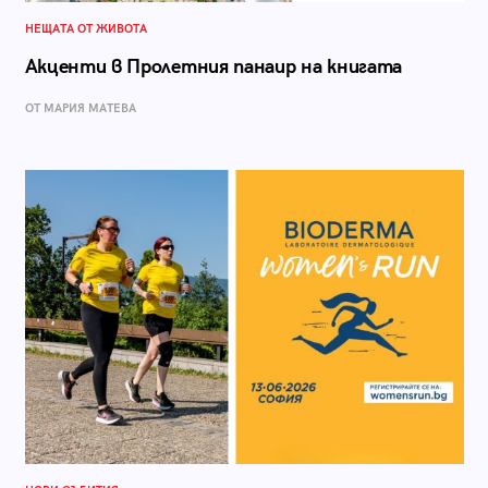
НЕЩАТА ОТ ЖИВОТА
Акценти в Пролетния панаир на книгата
ОТ МАРИЯ МАТЕВА