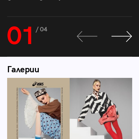
01
/ 04
Галерии