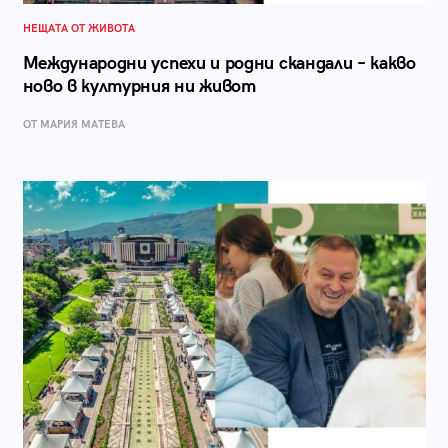
НЕЩАТА ОТ ЖИВОТА
Международни успехи и родни скандали – какво
ново в културния ни живот
ОТ МАРИЯ МАТЕВА