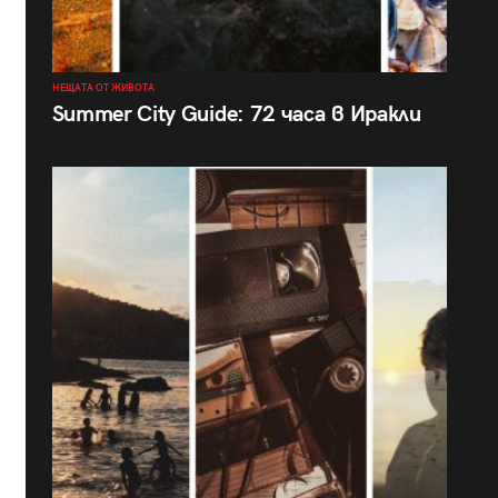
НЕЩАТА ОТ ЖИВОТА
Summer City Guide: 72 часа в Иракли