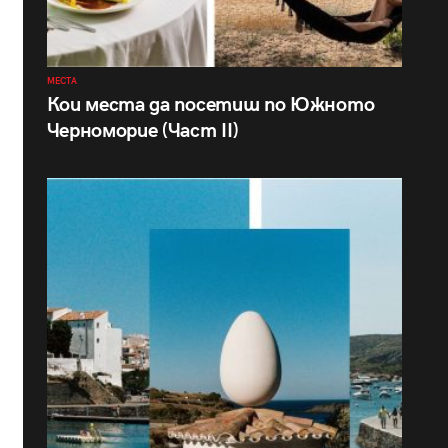
МЕСТА
Кои места да посетиш по Южното
Черноморие (Част II)