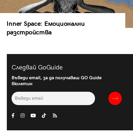
Inner Space: Емоционални
разстройства
Следвай GoGuide
Въведи email, за да получаваш GO Guide
бюлетин