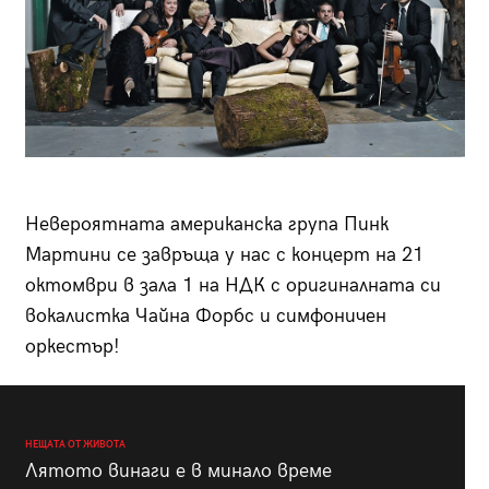
Невероятната американска група Пинк
Мартини се завръща у нас с концерт на 21
октомври в зала 1 на НДК с оригиналната си
вокалистка Чайна Форбс и симфоничен
оркестър!
НЕЩАТА ОТ ЖИВОТА
Лятото винаги е в минало време