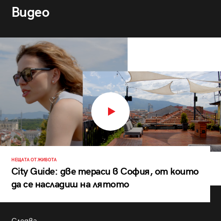
Видео
НЕЩАТА ОТ ЖИВОТА
City Guide: две тераси в София, от които
да се насладиш на лятото