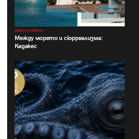
НЕЩАТА ОТ ЖИВОТА
Между морето и сюрреализма:
Кадакес