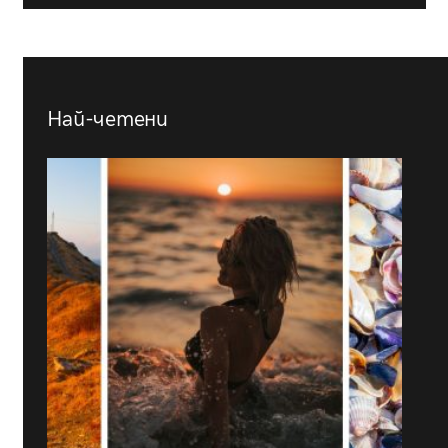
Най-четени