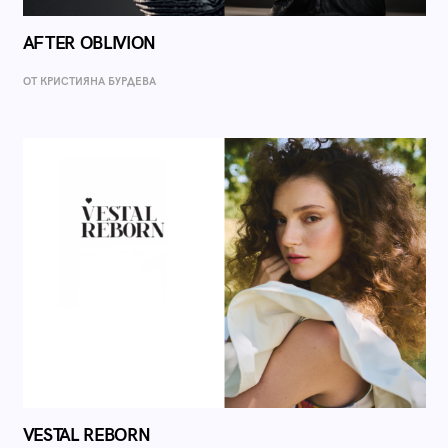
AFTER OBLIVION
ОТ КРИСТИЯНА БУРДЕВА
VESTAL REBORN