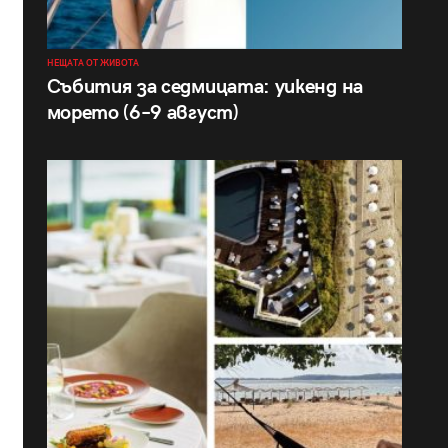
НЕЩАТА ОТ ЖИВОТА
Събития за седмицата: уикенд на
морето (6–9 август)