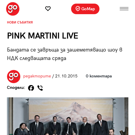
GoMap
НОВИ СЪБИТИЯ
PINK MARTINI LIVE
Бандата се завръща за зашеметяващо шоу в
НДК следващата сряда
редакторите
/ 21.10.2015
0 коментара
Сподели: