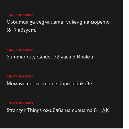
НЕЩАТА ОТ ЖИВОТА
Събития за седмицата: уикенд на морето
(6–9 август)
НЕЩАТА ОТ ЖИВОТА
Summer City Guide: 72 часа в Иракли
НЕЩАТА ОТ ЖИВОТА
Момичето, което се бори с бикове
НЕЩАТА ОТ ЖИВОТА
Stranger Things оживява на сцената в НДК