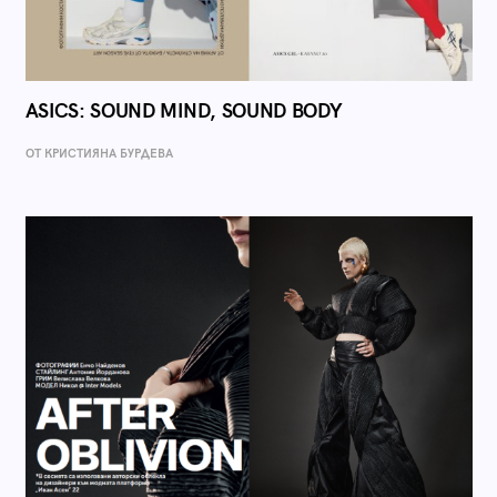
ASICS: SOUND MIND, SOUND BODY
ОТ КРИСТИЯНА БУРДЕВА