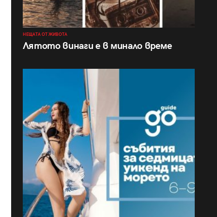
НЕЩАТА ОТ ЖИВОТА
Лятото винаги е в минало време