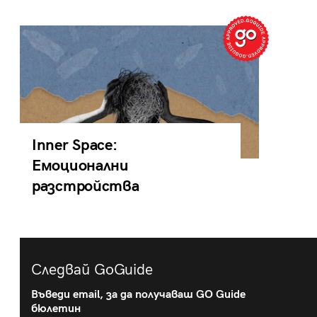
Inner Space:
Емоционални
разстройства
Следвай GoGuide
Въведи email, за да получаваш GO Guide
бюлетин