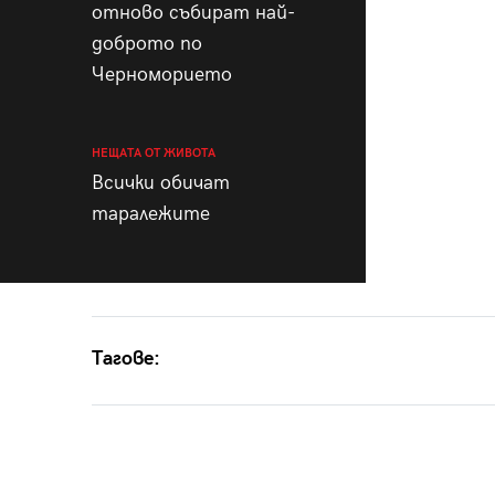
отново събират най-
доброто по
Черноморието
НЕЩАТА ОТ ЖИВОТА
Всички обичат
таралежите
Тагове: