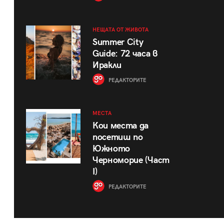
НЕЩАТА ОТ ЖИВОТА
Summer City
Guide: 72 часа в
Иракли
РЕДАКТОРИТЕ
МЕСТА
Кои места да
посетиш по
Южното
Черноморие (Част
I)
РЕДАКТОРИТЕ