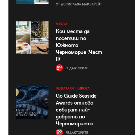
ОТ ДЕСИСЛАВА МАКЪЛРЕЙТ
МЕСТА
Кои места да
посетиш по
Южното
Черноморие (Част
II)
РЕДАКТОРИТЕ
НЕЩАТА ОТ ЖИВОТА
Go Guide Seaside
Awards отново
събират най-
доброто по
Черноморието
РЕДАКТОРИТЕ