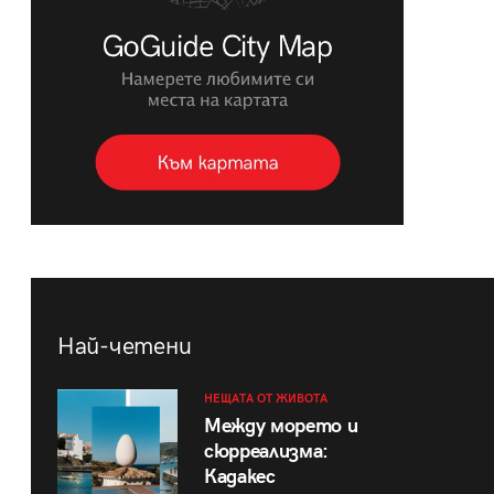
Най-четени
НЕЩАТА ОТ ЖИВОТА
Между морето и
сюрреализма:
Кадакес