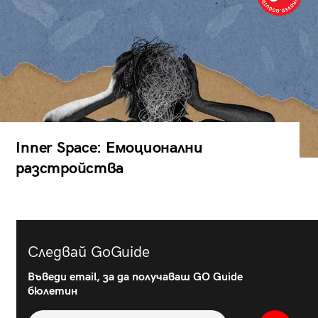
Inner Space: Емоционални
разстройства
Следвай GoGuide
Въведи email, за да получаваш GO Guide
бюлетин