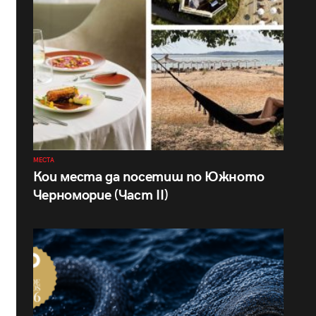
МЕСТА
Кои места да посетиш по Южното
Черноморие (Част II)