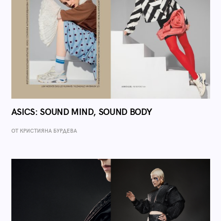
ASICS: SOUND MIND, SOUND BODY
ОТ КРИСТИЯНА БУРДЕВА