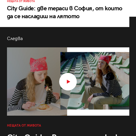
НЕЩАТА ОТ ЖИВОТА
City Guide: две тераси в София, от които
да се насладиш на лятото
Следва
НЕЩАТА ОТ ЖИВОТА