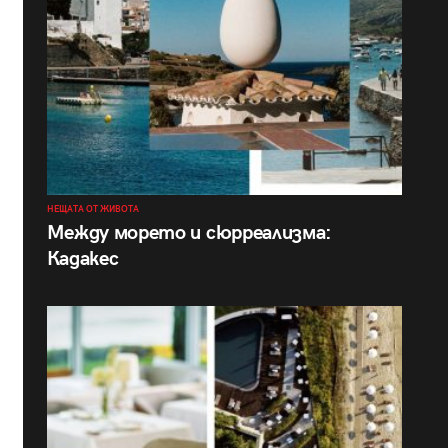
НЕЩАТА ОТ ЖИВОТА
Между морето и сюрреализма:
Кадакес