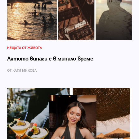
НЕЩАТА ОТ ЖИВОТА
Лятото винаги е в минало време
ОТ КАТИ МИКОВА