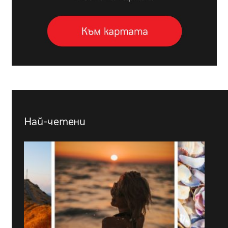
Най-четени