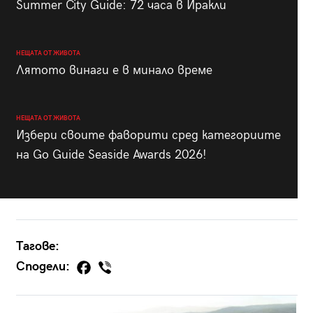
Summer City Guide: 72 часа в Иракли
НЕЩАТА ОТ ЖИВОТА
Лятото винаги е в минало време
НЕЩАТА ОТ ЖИВОТА
Избери своите фаворити сред категориите
на Go Guide Seaside Awards 2026!
Тагове:
Сподели: