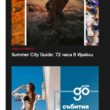
НЕЩАТА ОТ ЖИВОТА
Summer City Guide: 72 часа в Иракли