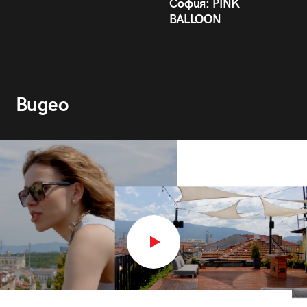
София: PINK
BALLOON
Видео