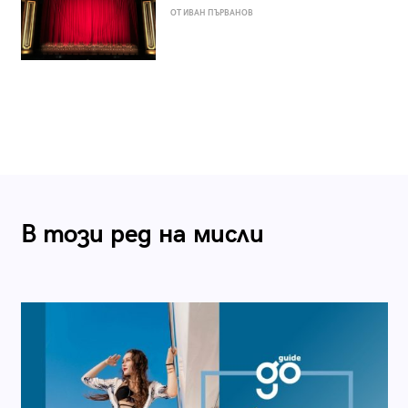
ОТ ИВАН ПЪРВАНОВ
В този ред на мисли