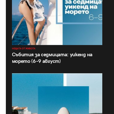
НЕЩАТА ОТ ЖИВОТА
Събития за седмицата: уикенд на
морето (6–9 август)