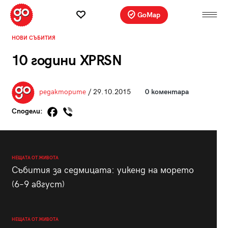
GoMap
НОВИ СЪБИТИЯ
10 години XPRSN
редакторите
/ 29.10.2015
0 коментара
Сподели:
НЕЩАТА ОТ ЖИВОТА
Събития за седмицата: уикенд на морето
(6–9 август)
НЕЩАТА ОТ ЖИВОТА