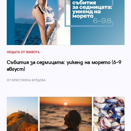
НЕЩАТА ОТ ЖИВОТА
Събития за седмицата: уикенд на морето (6–9
август)
ОТ КРИСТИЯНА БУРДЕВА