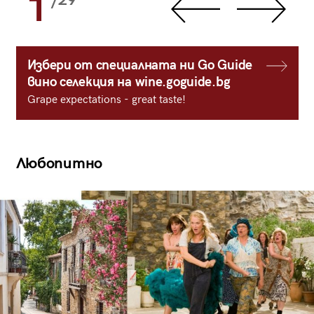
1
/29
Избери от специалната ни Go Guide
вино селекция на wine.goguide.bg
Grape expectations - great taste!
Любопитно