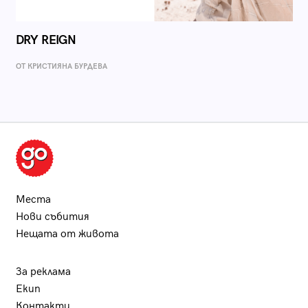
DRY REIGN
ОТ КРИСТИЯНА БУРДЕВА
Места
Нови събития
Нещата от живота
За реклама
Екип
Контакти