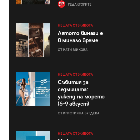
РЕДАКТОРИТЕ
НЕЩАТА ОТ ЖИВОТА
Лятото винаги е
в минало време
ОТ КАТИ МИКОВА
НЕЩАТА ОТ ЖИВОТА
Събития за
седмицата:
уикенд на морето
(6–9 август)
ОТ КРИСТИЯНА БУРДЕВА
НЕЩАТА ОТ ЖИВОТА