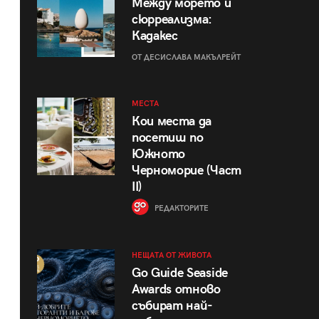
Между морето и
сюрреализма:
Кадакес
ОТ ДЕСИСЛАВА МАКЪЛРЕЙТ
МЕСТА
Кои места да
посетиш по
Южното
Черноморие (Част
II)
РЕДАКТОРИТЕ
НЕЩАТА ОТ ЖИВОТА
Go Guide Seaside
Awards отново
събират най-