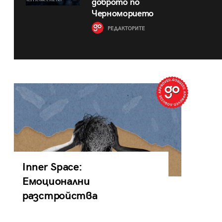
доброто по
Черноморието
РЕДАКТОРИТЕ
Inner Space:
Емоционални
разстройства