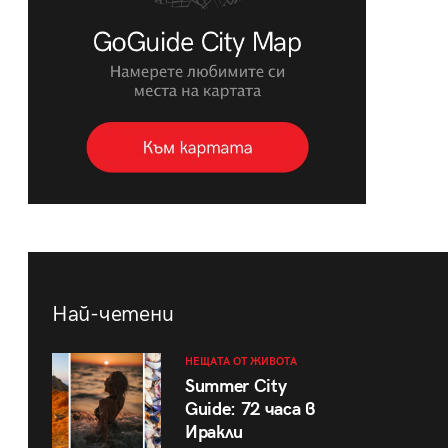
Най-четени
НЕЩАТА ОТ ЖИВОТА
Summer City
Guide: 72 часа в
Иракли