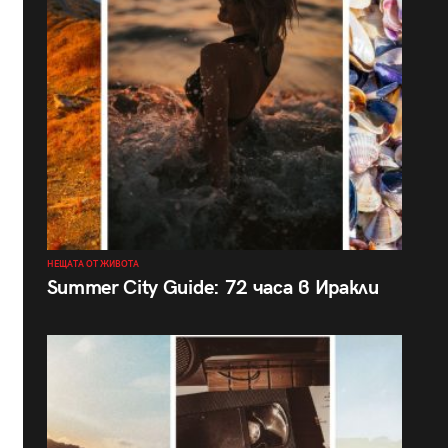
НЕЩАТА ОТ ЖИВОТА
Summer City Guide: 72 часа в Иракли