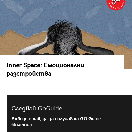
Inner Space: Емоционални
разстройства
Следвай GoGuide
Въведи email, за да получаваш GO Guide
бюлетин