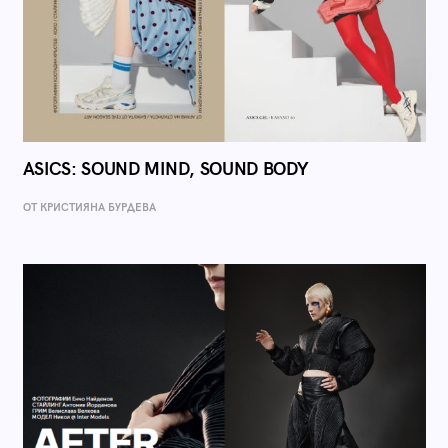
ASICS: SOUND MIND, SOUND BODY
ОТ КРИСТИЯНА БУРДЕВА