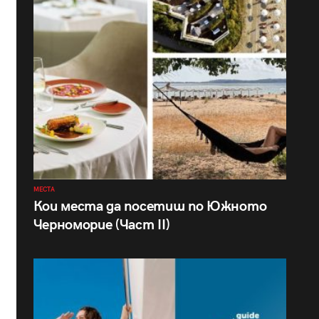
МЕСТА
Кои места да посетиш по Южното
Черноморие (Част II)