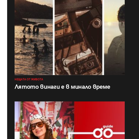
НЕЩАТА ОТ ЖИВОТА
Лятото винаги е в минало време