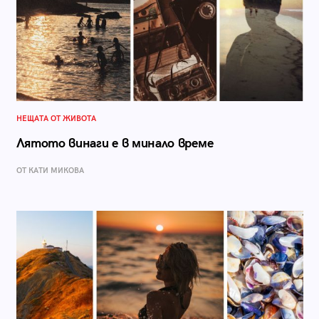
НЕЩАТА ОТ ЖИВОТА
Лятото винаги е в минало време
ОТ КАТИ МИКОВА