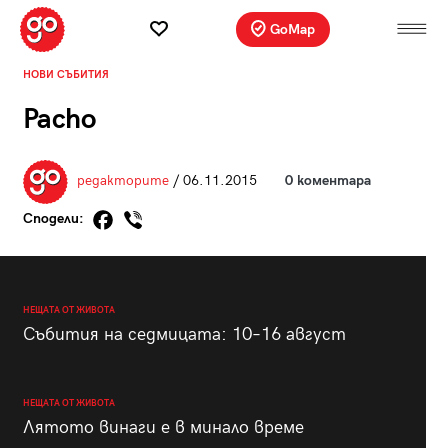
GoMap
НОВИ СЪБИТИЯ
Pacho
редакторите
/ 06.11.2015
0 коментара
Сподели:
НЕЩАТА ОТ ЖИВОТА
Събития на седмицата: 10–16 август
НЕЩАТА ОТ ЖИВОТА
Лятото винаги е в минало време