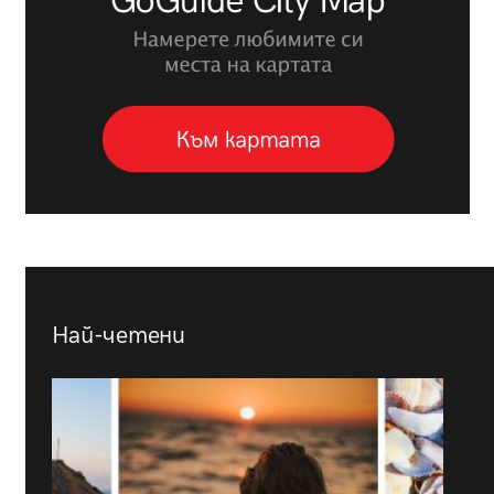
Най-четени