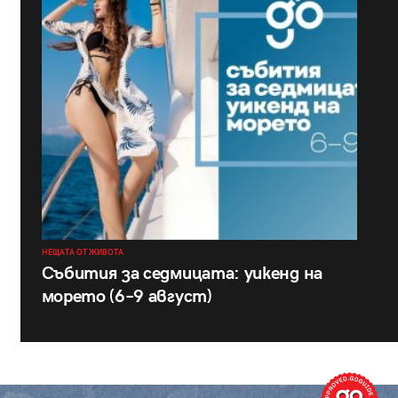
НЕЩАТА ОТ ЖИВОТА
Събития за седмицата: уикенд на
морето (6–9 август)