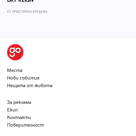
DRY REIGN
ОТ КРИСТИЯНА БУРДЕВА
Места
Нови събития
Нещата от живота
За реклама
Екип
Контакти
Поверителност