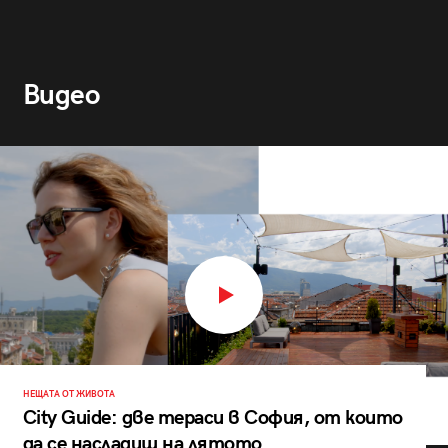
Видео
НЕЩАТА ОТ ЖИВОТА
City Guide: две тераси в София, от които
да се насладиш на лятото