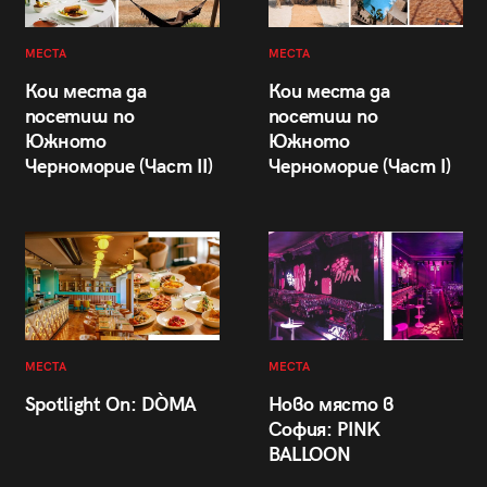
МЕСТА
МЕСТА
Кои места да
Кои места да
посетиш по
посетиш по
Южното
Южното
Черноморие (Част II)
Черноморие (Част I)
МЕСТА
МЕСТА
Spotlight On: DÒMA
Ново място в
София: PINK
BALLOON