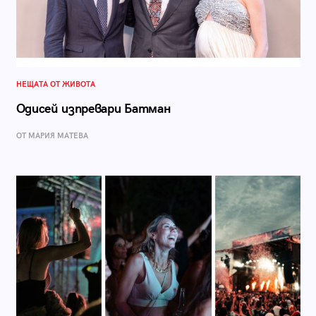
НЕЩАТА ОТ ЖИВОТА
Одисей изпревари Батман
ОТ МАРИЯ МАТЕВА