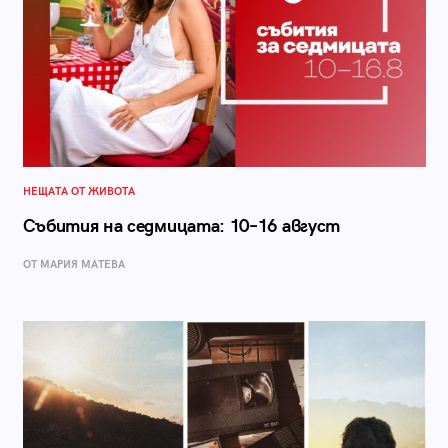
НЕЩАТА ОТ ЖИВОТА
Събития на седмицата: 10–16 август
ОТ МАРИЯ МАТЕВА