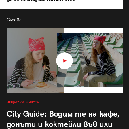
Следва
НЕЩАТА ОТ ЖИВОТА
City Guide: Водим те на кафе,
донъти и коктейли във или