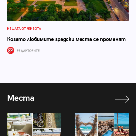
НЕЩАТА ОТ ЖИВОТА
Когато любимите градски места се променят
РЕДАКТОРИТЕ
Места