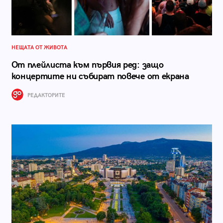
НЕЩАТА ОТ ЖИВОТА
От плейлиста към първия ред: защо
концертите ни събират повече от екрана
РЕДАКТОРИТЕ