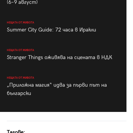
(6–9 август)
НЕЩАТА ОТ ЖИВОТА
Summer City Guide: 72 часа в Иракли
НЕЩАТА ОТ ЖИВОТА
Stranger Things оживява на сцената в НДК
НЕЩАТА ОТ ЖИВОТА
„Приложна магия“ идва за първи път на
български
Тагове: