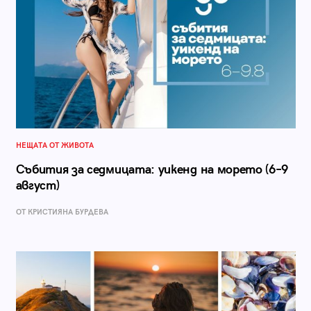
НЕЩАТА ОТ ЖИВОТА
Събития за седмицата: уикенд на морето (6–9
август)
ОТ КРИСТИЯНА БУРДЕВА