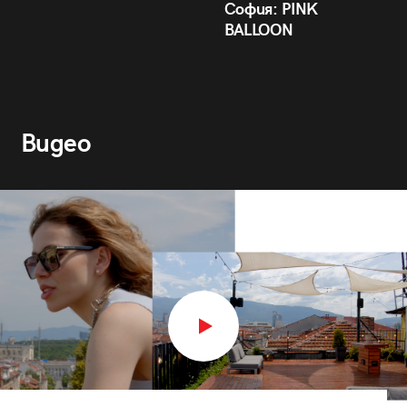
София: PINK
BALLOON
Видео