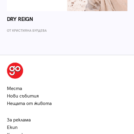
DRY REIGN
ОТ КРИСТИЯНА БУРДЕВА
Места
Нови събития
Нещата от живота
За реклама
Екип