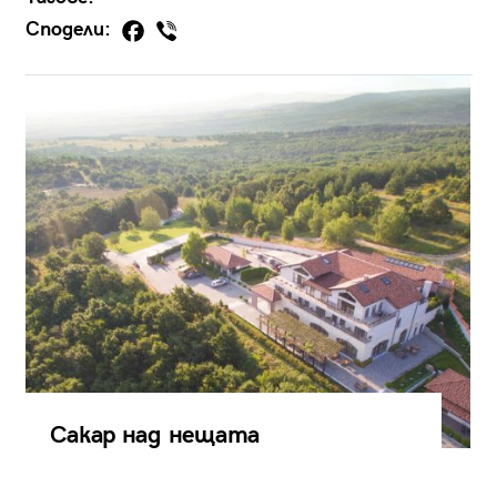
Сподели:
Сакар над нещата