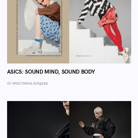
ASICS: SOUND MIND, SOUND BODY
ОТ КРИСТИЯНА БУРДЕВА