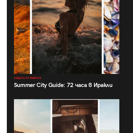
НЕЩАТА ОТ ЖИВОТА
Summer City Guide: 72 часа в Иракли