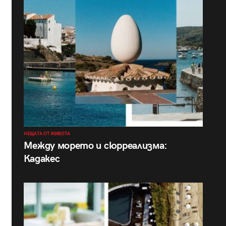
НЕЩАТА ОТ ЖИВОТА
Между морето и сюрреализма:
Кадакес