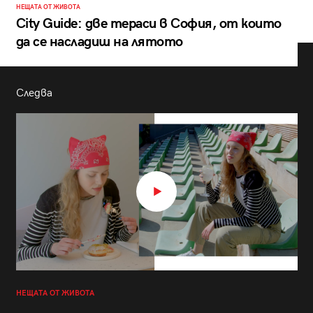
НЕЩАТА ОТ ЖИВОТА
City Guide: две тераси в София, от които
да се насладиш на лятото
Следва
НЕЩАТА ОТ ЖИВОТА