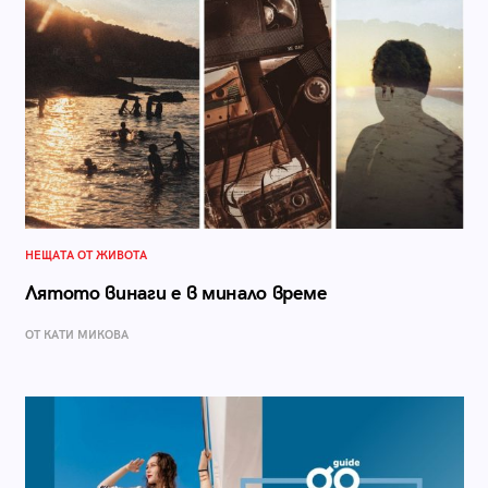
НЕЩАТА ОТ ЖИВОТА
Лятото винаги е в минало време
ОТ КАТИ МИКОВА