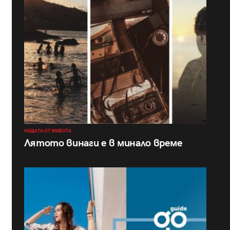
НЕЩАТА ОТ ЖИВОТА
Лятото винаги е в минало време