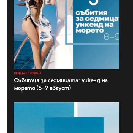
НЕЩАТА ОТ ЖИВОТА
Събития за седмицата: уикенд на
морето (6–9 август)