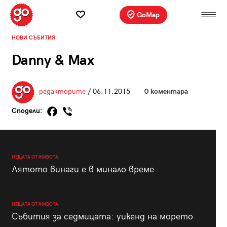
GoMap
НОВИ СЪБИТИЯ
Danny & Max
редакторите
/ 06.11.2015
0 коментара
Сподели:
НЕЩАТА ОТ ЖИВОТА
Лятото винаги е в минало време
НЕЩАТА ОТ ЖИВОТА
Събития за седмицата: уикенд на морето