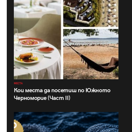
МЕСТА
Кои места да посетиш по Южното
Черноморие (Част II)