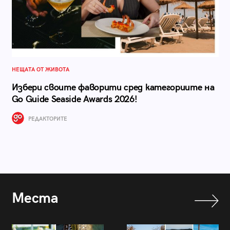
НЕЩАТА ОТ ЖИВОТА
Избери своите фаворити сред категориите на
Go Guide Seaside Awards 2026!
РЕДАКТОРИТЕ
Места