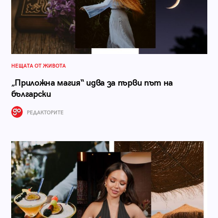
НЕЩАТА ОТ ЖИВОТА
„Приложна магия“ идва за първи път на
български
РЕДАКТОРИТЕ