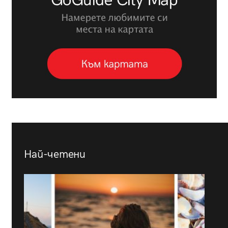
Най-четени