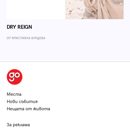
DRY REIGN
ОТ КРИСТИЯНА БУРДЕВА
Места
Нови събития
Нещата от живота
За реклама