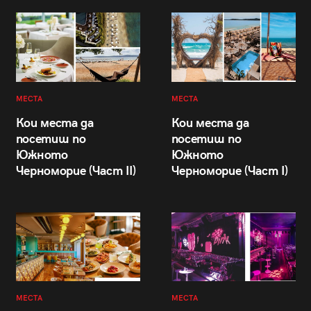
МЕСТА
МЕСТА
Кои места да
Кои места да
посетиш по
посетиш по
Южното
Южното
Черноморие (Част II)
Черноморие (Част I)
МЕСТА
МЕСТА