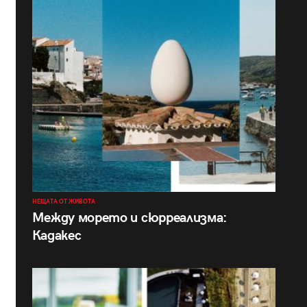
НЕЩАТА ОТ ЖИВОТА
Между морето и сюрреализма:
Кадакес