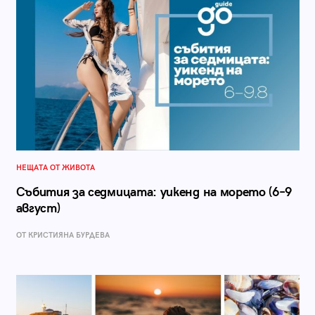
НЕЩАТА ОТ ЖИВОТА
Събития за седмицата: уикенд на морето (6–9
август)
ОТ КРИСТИЯНА БУРДЕВА