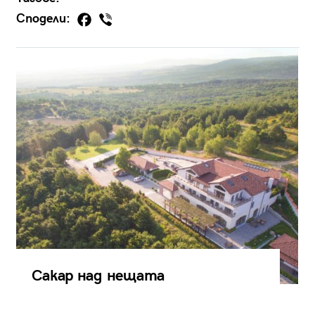
Сподели:
Сакар над нещата