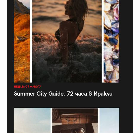
НЕЩАТА ОТ ЖИВОТА
Summer City Guide: 72 часа в Иракли