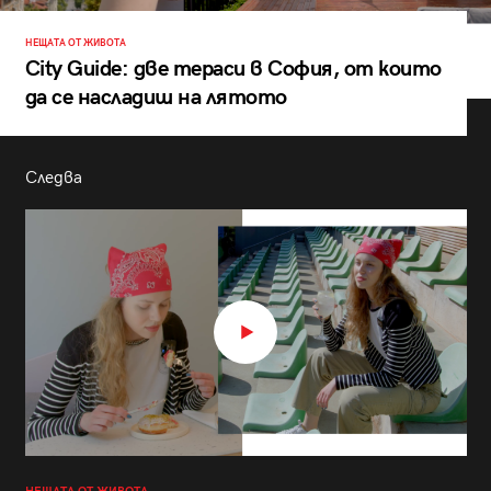
НЕЩАТА ОТ ЖИВОТА
City Guide: две тераси в София, от които
да се насладиш на лятото
Следва