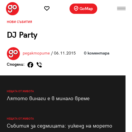
GoMap
НОВИ СЪБИТИЯ
DJ Party
редакторите
/ 06.11.2015
0 коментара
Сподели:
НЕЩАТА ОТ ЖИВОТА
Лятото винаги е в минало време
НЕЩАТА ОТ ЖИВОТА
Събития за седмицата: уикенд на морето