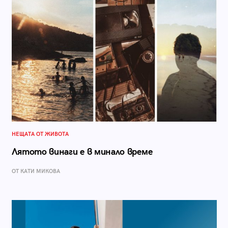
НЕЩАТА ОТ ЖИВОТА
Лятото винаги е в минало време
ОТ КАТИ МИКОВА