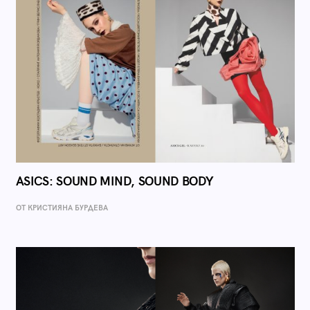
ASICS: SOUND MIND, SOUND BODY
ОТ КРИСТИЯНА БУРДЕВА