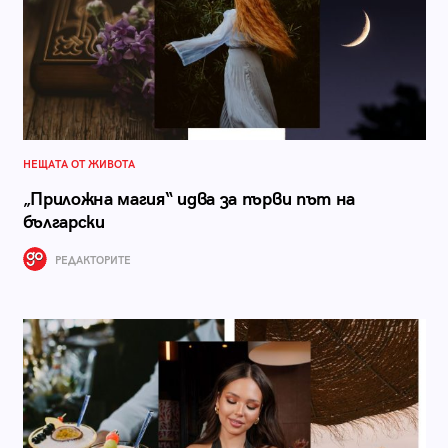
НЕЩАТА ОТ ЖИВОТА
„Приложна магия“ идва за първи път на
български
РЕДАКТОРИТЕ