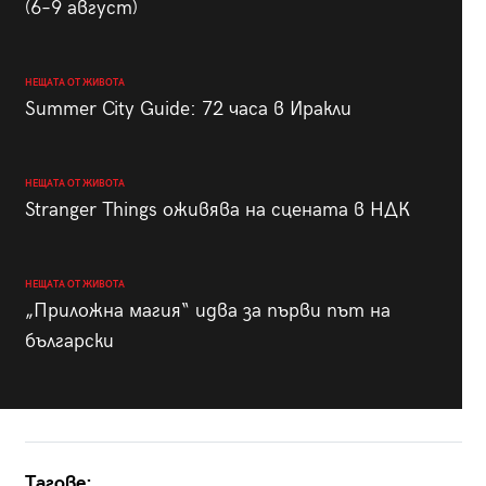
(6–9 август)
НЕЩАТА ОТ ЖИВОТА
Summer City Guide: 72 часа в Иракли
НЕЩАТА ОТ ЖИВОТА
Stranger Things оживява на сцената в НДК
НЕЩАТА ОТ ЖИВОТА
„Приложна магия“ идва за първи път на
български
Тагове: