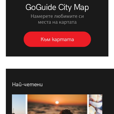
Най-четени