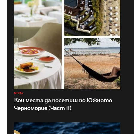
МЕСТА
Кои места да посетиш по Южното
Черноморие (Част II)