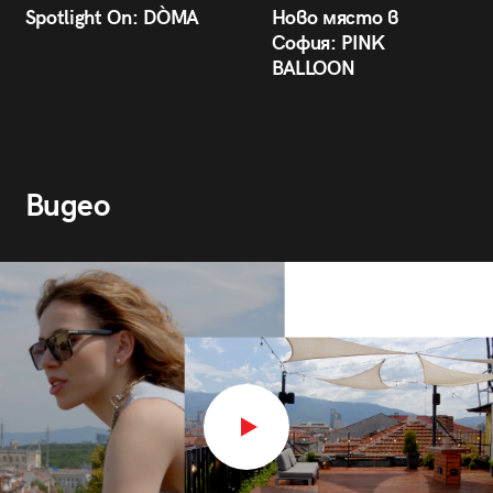
Spotlight On: DÒMA
Ново място в
София: PINK
BALLOON
Видео