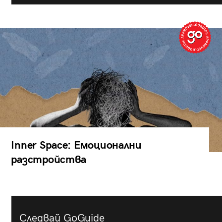
Inner Space: Емоционални
разстройства
Следвай GoGuide