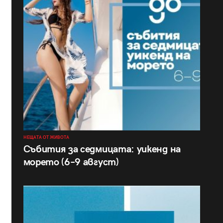
НЕЩАТА ОТ ЖИВОТА
Събития за седмицата: уикенд на
морето (6–9 август)