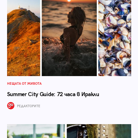
НЕЩАТА ОТ ЖИВОТА
Summer City Guide: 72 часа в Иракли
РЕДАКТОРИТЕ