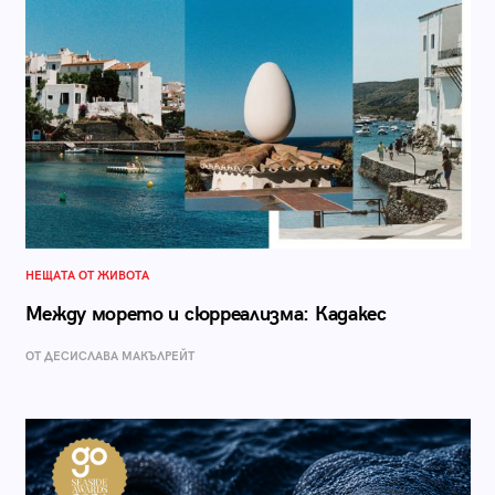
НЕЩАТА ОТ ЖИВОТА
Между морето и сюрреализма: Кадакес
ОТ ДЕСИСЛАВА МАКЪЛРЕЙТ