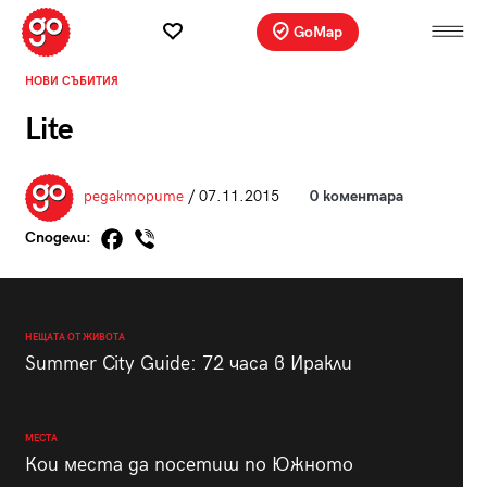
GoMap
НОВИ СЪБИТИЯ
Lite
редакторите
/ 07.11.2015
0 коментара
Сподели:
НЕЩАТА ОТ ЖИВОТА
Summer City Guide: 72 часа в Иракли
МЕСТА
Кои места да посетиш по Южното