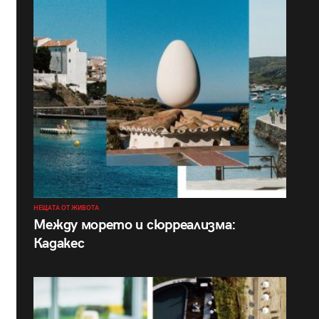
НЕЩАТА ОТ ЖИВОТА
Между морето и сюрреализма:
Кадакес