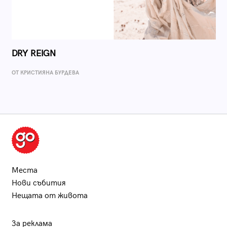
DRY REIGN
ОТ КРИСТИЯНА БУРДЕВА
Места
Нови събития
Нещата от живота
За реклама