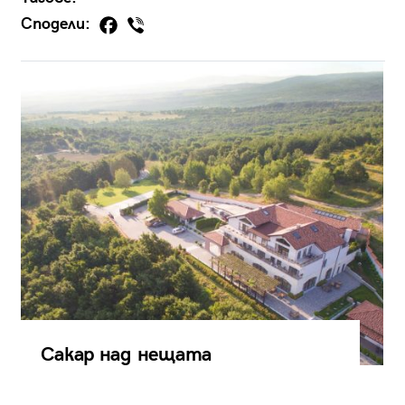
Сподели:
Сакар над нещата