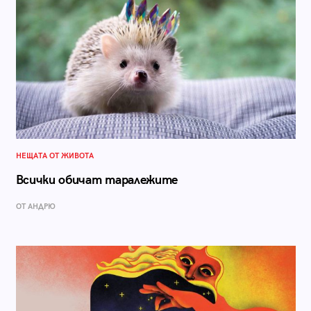
НЕЩАТА ОТ ЖИВОТА
Всички обичат таралежите
ОТ АНДРЮ