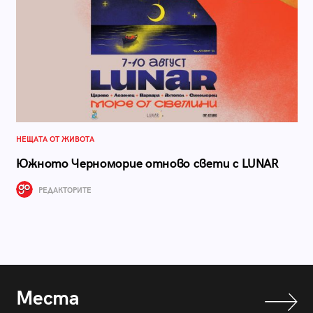
НЕЩАТА ОТ ЖИВОТА
Южното Черноморие отново свети с LUNAR
РЕДАКТОРИТЕ
Места