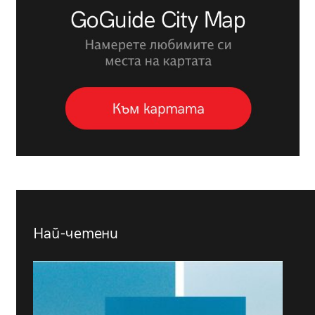
Най-четени