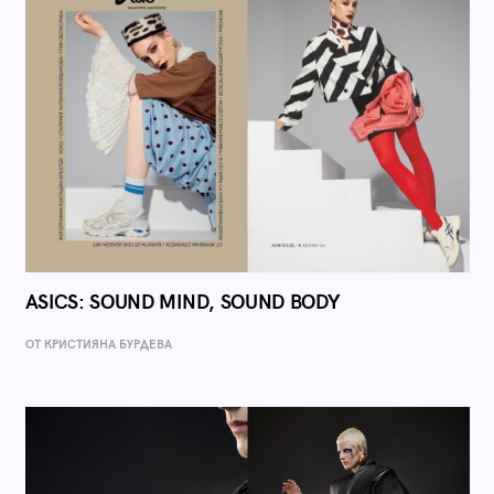
ASICS: SOUND MIND, SOUND BODY
ОТ КРИСТИЯНА БУРДЕВА