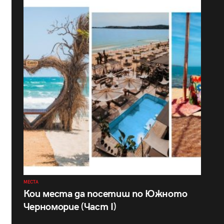
МЕСТА
Кои места да посетиш по Южното
Черноморие (Част I)