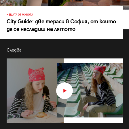
НЕЩАТА ОТ ЖИВОТА
City Guide: две тераси в София, от които
да се насладиш на лятото
Следва