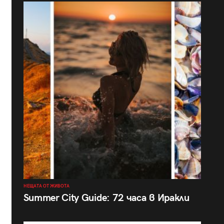
НЕЩАТА ОТ ЖИВОТА
Summer City Guide: 72 часа в Иракли