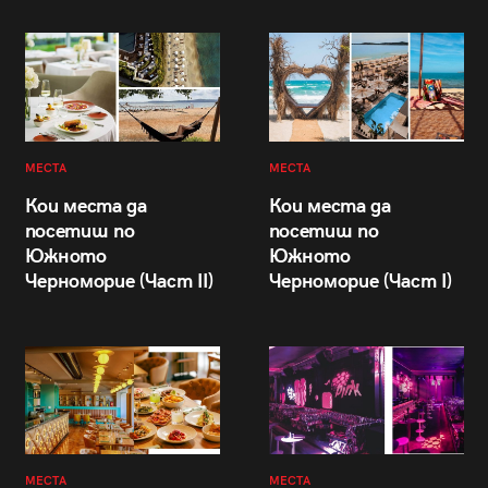
МЕСТА
МЕСТА
Кои места да
Кои места да
посетиш по
посетиш по
Южното
Южното
Черноморие (Част II)
Черноморие (Част I)
МЕСТА
МЕСТА