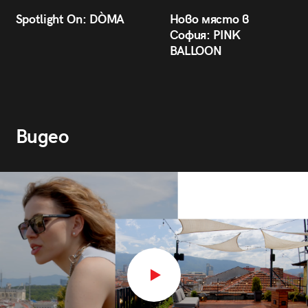
Spotlight On: DÒMA
Ново място в
София: PINK
BALLOON
Видео