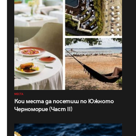
МЕСТА
Кои места да посетиш по Южното
Черноморие (Част II)