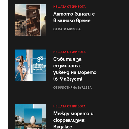
НЕЩАТА ОТ ЖИВОТА
Лятото винаги е
в минало време
ОТ КАТИ МИКОВА
НЕЩАТА ОТ ЖИВОТА
Събития за
седмицата:
уикенд на морето
(6–9 август)
ОТ КРИСТИЯНА БУРДЕВА
НЕЩАТА ОТ ЖИВОТА
Между морето и
сюрреализма:
Кадакес