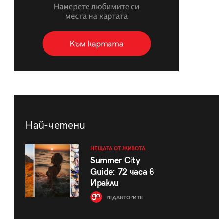
Най-четени
НЕЩАТА ОТ ЖИВОТА
Summer City
Guide: 72 часа в
Иракли
РЕДАКТОРИТЕ