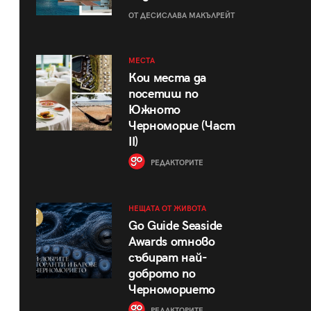
ОТ ДЕСИСЛАВА МАКЪЛРЕЙТ
МЕСТА
Кои места да
посетиш по
Южното
Черноморие (Част
II)
РЕДАКТОРИТЕ
НЕЩАТА ОТ ЖИВОТА
Go Guide Seaside
Awards отново
събират най-
доброто по
Черноморието