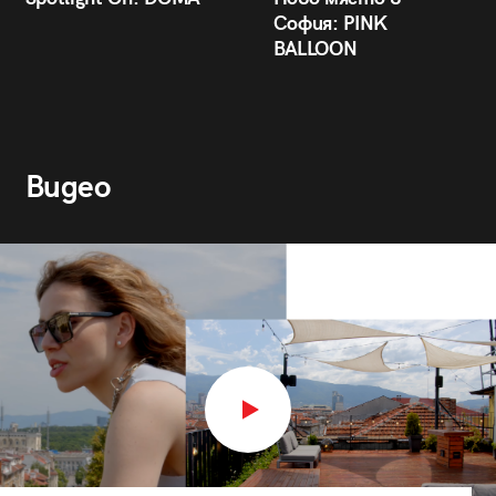
София: PINK
BALLOON
Видео