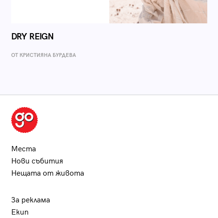
DRY REIGN
ОТ КРИСТИЯНА БУРДЕВА
Места
Нови събития
Нещата от живота
За реклама
Екип