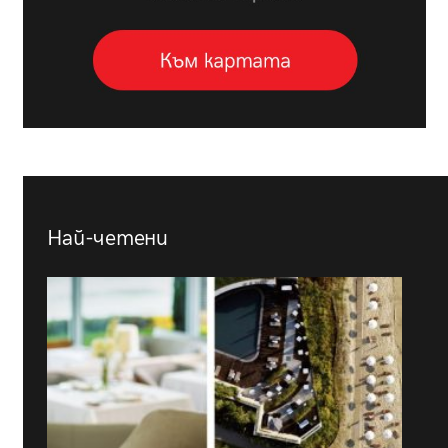
Най-четени