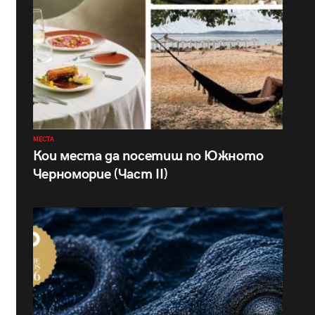
МЕСТА
Кои места да посетиш по Южното
Черноморие (Част II)