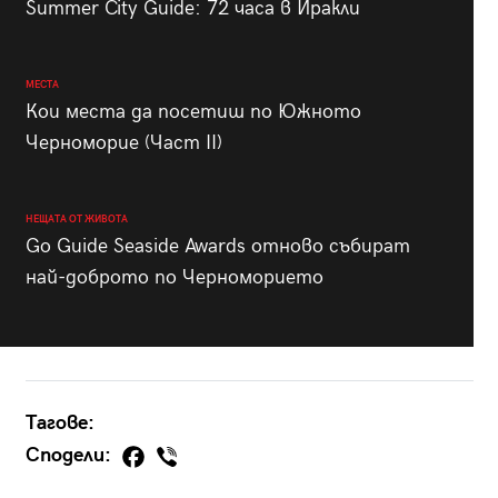
Summer City Guide: 72 часа в Иракли
МЕСТА
Кои места да посетиш по Южното
Черноморие (Част II)
НЕЩАТА ОТ ЖИВОТА
Go Guide Seaside Awards отново събират
най-доброто по Черноморието
Тагове:
Сподели: