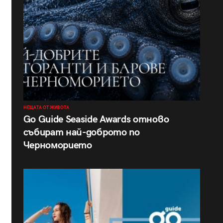
НЕЩАТА ОТ ЖИВОТА
Go Guide Seaside Awards отново
събират най-доброто по
Черноморието