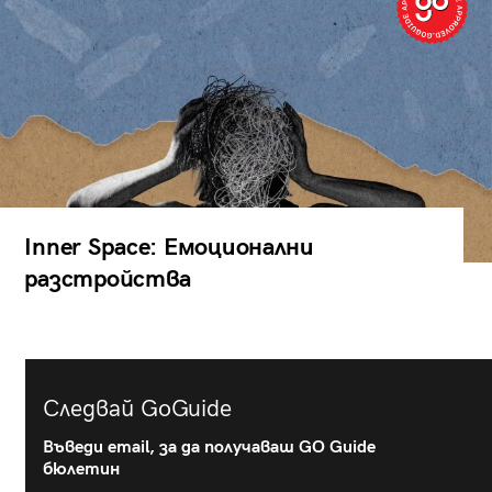
Inner Space: Емоционални
разстройства
Следвай GoGuide
Въведи email, за да получаваш GO Guide
бюлетин