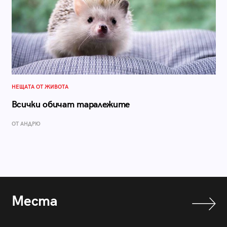
НЕЩАТА ОТ ЖИВОТА
Всички обичат таралежите
ОТ АНДРЮ
Места