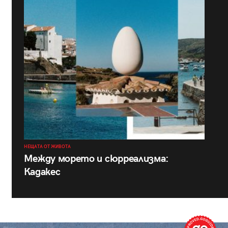
НЕЩАТА ОТ ЖИВОТА
Между морето и сюрреализма:
Кадакес