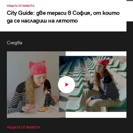
НЕЩАТА ОТ ЖИВОТА
City Guide: две тераси в София, от които
да се насладиш на лятото
Следва
НЕЩАТА ОТ ЖИВОТА