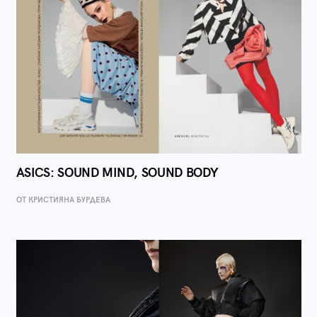
ASICS: SOUND MIND, SOUND BODY
ОТ КРИСТИЯНА БУРДЕВА