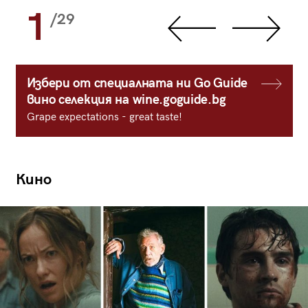
1
/29
Избери от специалната ни Go Guide
вино селекция на wine.goguide.bg
Grape expectations - great taste!
Кино