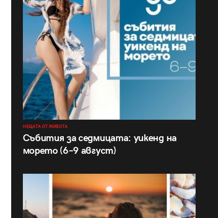
НЕЩАТА ОТ ЖИВОТА
Събития за седмицата: уикенд на
морето (6–9 август)