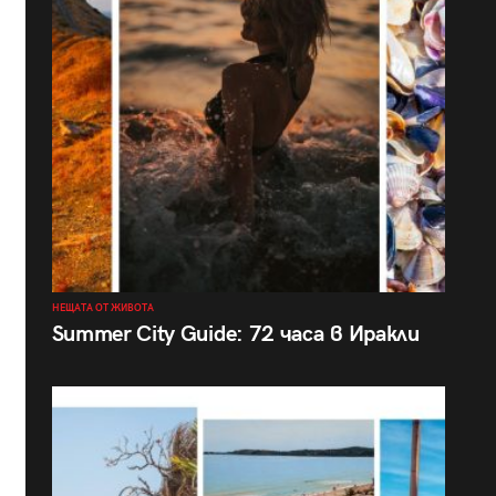
НЕЩАТА ОТ ЖИВОТА
Summer City Guide: 72 часа в Иракли