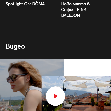
Spotlight On: DÒMA
Ново място в
София: PINK
BALLOON
Видео