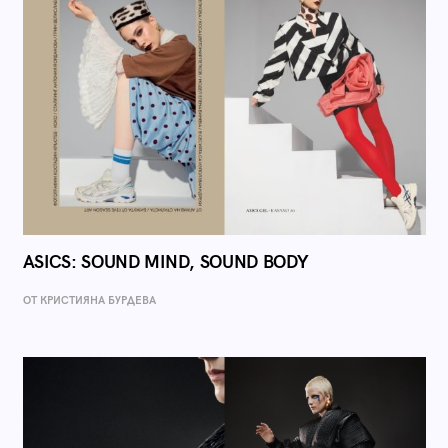
ASICS: SOUND MIND, SOUND BODY
ОТ КРИСТИЯНА БУРДЕВА