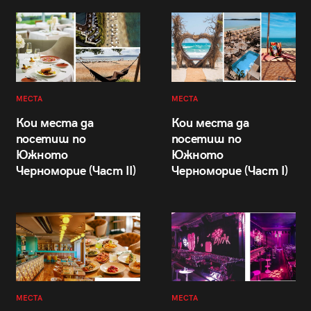
МЕСТА
МЕСТА
Кои места да
Кои места да
посетиш по
посетиш по
Южното
Южното
Черноморие (Част II)
Черноморие (Част I)
МЕСТА
МЕСТА