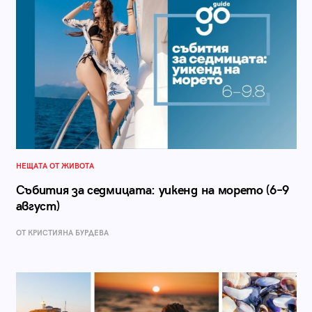
НЕЩАТА ОТ ЖИВОТА
Събития за седмицата: уикенд на морето (6–9
август)
ОТ КРИСТИЯНА БУРДЕВА