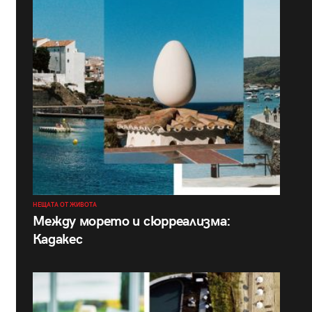
НЕЩАТА ОТ ЖИВОТА
Между морето и сюрреализма:
Кадакес