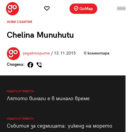
GoMap
НОВИ СЪБИТИЯ
Chelina Munuhutu
редакторите
/ 13.11.2015
0 коментара
Сподели:
НЕЩАТА ОТ ЖИВОТА
Лятото винаги е в минало време
НЕЩАТА ОТ ЖИВОТА
Събития за седмицата: уикенд на морето