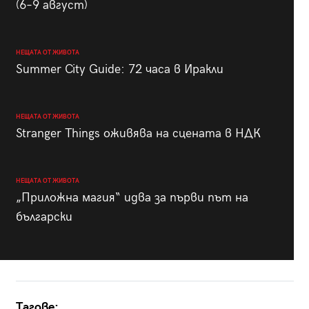
(6–9 август)
НЕЩАТА ОТ ЖИВОТА
Summer City Guide: 72 часа в Иракли
НЕЩАТА ОТ ЖИВОТА
Stranger Things оживява на сцената в НДК
НЕЩАТА ОТ ЖИВОТА
„Приложна магия“ идва за първи път на
български
Тагове: