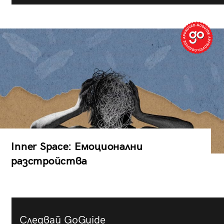
Inner Space: Емоционални
разстройства
Следвай GoGuide