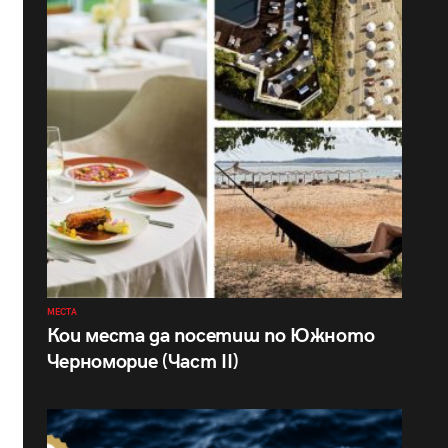
МЕСТА
Кои места да посетиш по Южното
Черноморие (Част II)