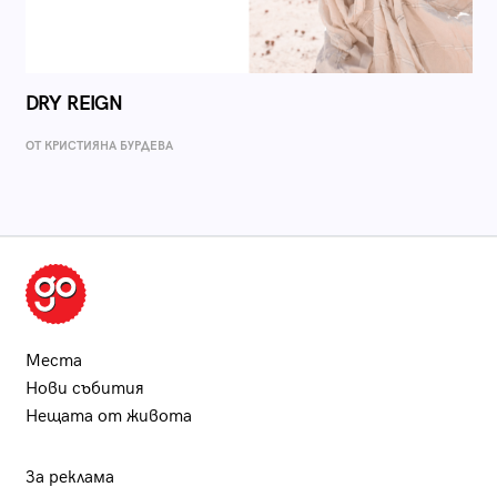
DRY REIGN
ОТ КРИСТИЯНА БУРДЕВА
Места
Нови събития
Нещата от живота
За реклама