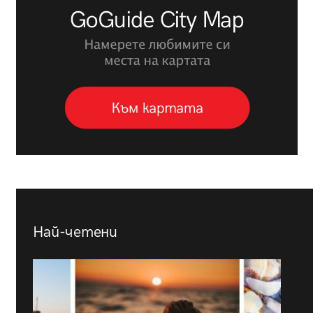
Най-четени