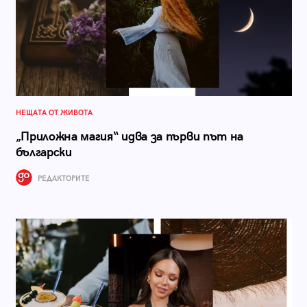
НЕЩАТА ОТ ЖИВОТА
„Приложна магия“ идва за първи път на
български
РЕДАКТОРИТЕ