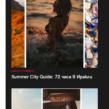
НЕЩАТА ОТ ЖИВОТА
Summer City Guide: 72 часа в Иракли