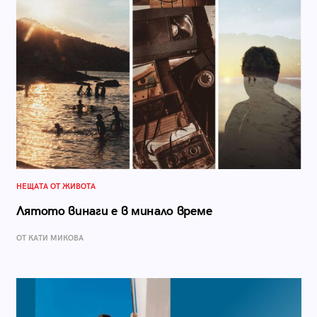
НЕЩАТА ОТ ЖИВОТА
Лятото винаги е в минало време
ОТ КАТИ МИКОВА