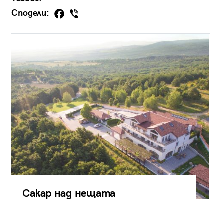
Сподели:
Сакар над нещата