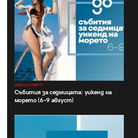
НЕЩАТА ОТ ЖИВОТА
Събития за седмицата: уикенд на
морето (6–9 август)