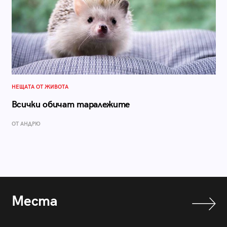
НЕЩАТА ОТ ЖИВОТА
Всички обичат таралежите
ОТ АНДРЮ
Места