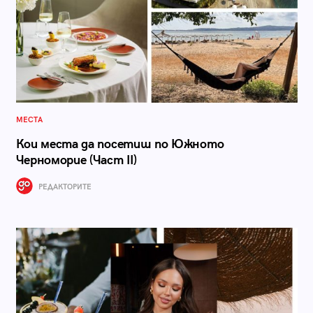
МЕСТА
Кои места да посетиш по Южното
Черноморие (Част II)
РЕДАКТОРИТЕ