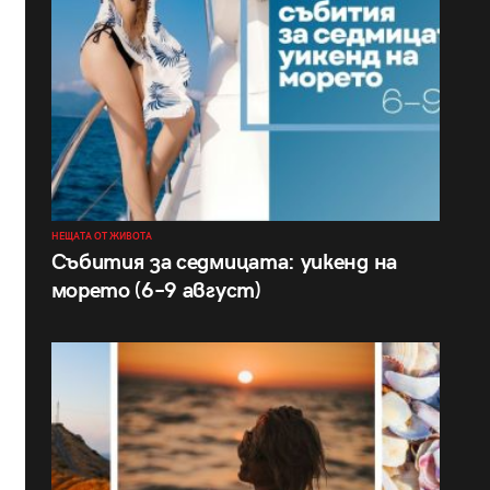
НЕЩАТА ОТ ЖИВОТА
Събития за седмицата: уикенд на
морето (6–9 август)