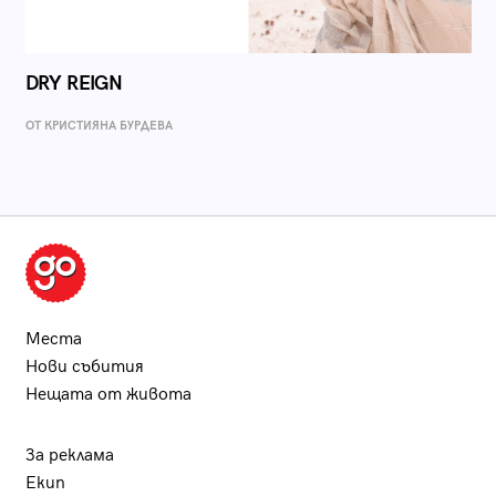
DRY REIGN
ОТ КРИСТИЯНА БУРДЕВА
Места
Нови събития
Нещата от живота
За реклама
Екип