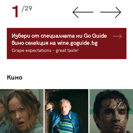
1
/29
Избери от специалната ни Go Guide
вино селекция на wine.goguide.bg
Grape expectations - great taste!
Кино