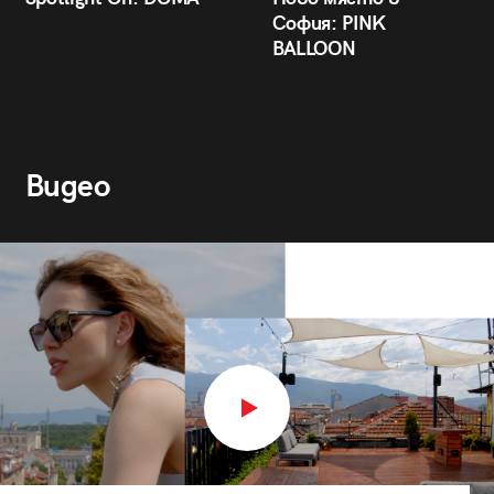
София: PINK
BALLOON
Видео