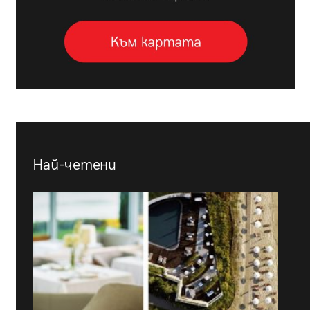
Най-четени