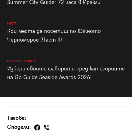
Summer City Guide: 72 часа в Иракли
МЕСТА
Кои места да посетиш по Южното
Черноморие (Част II)
НЕЩАТА ОТ ЖИВОТА
Избери своите фаворити сред категориите
на Go Guide Seaside Awards 2026!
Тагове:
Сподели: