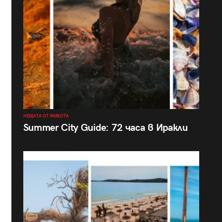
НЕЩАТА ОТ ЖИВОТА
Summer City Guide: 72 часа в Иракли