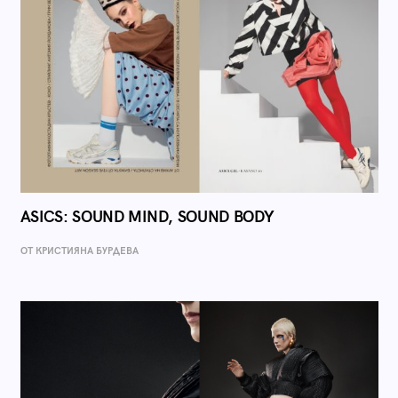
ASICS: SOUND MIND, SOUND BODY
ОТ КРИСТИЯНА БУРДЕВА