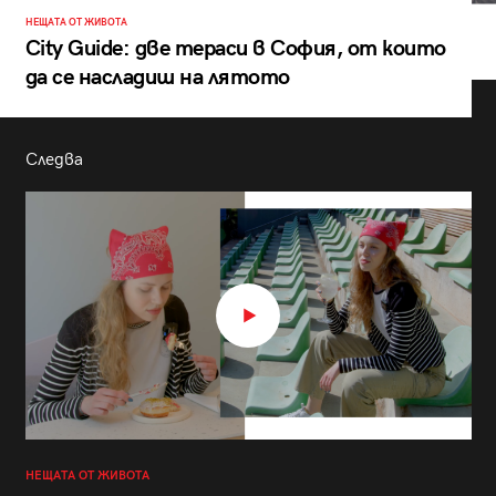
НЕЩАТА ОТ ЖИВОТА
City Guide: две тераси в София, от които
да се насладиш на лятото
Следва
НЕЩАТА ОТ ЖИВОТА