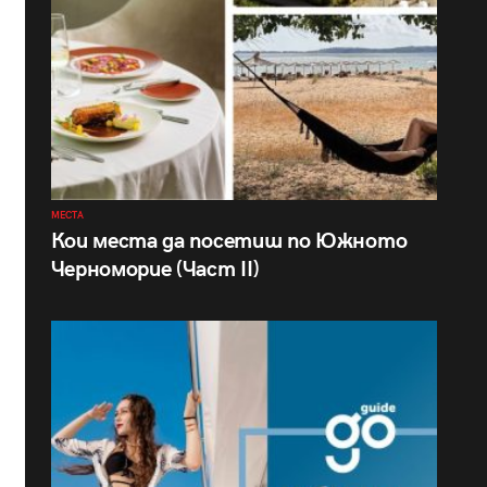
МЕСТА
Кои места да посетиш по Южното
Черноморие (Част II)