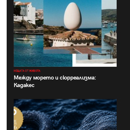
НЕЩАТА ОТ ЖИВОТА
Между морето и сюрреализма:
Кадакес