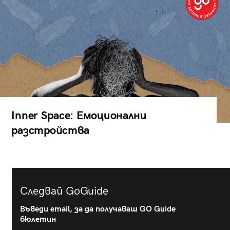
Inner Space: Емоционални
разстройства
Следвай GoGuide
Въведи email, за да получаваш GO Guide
бюлетин