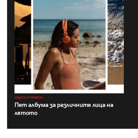
НЕЩАТА ОТ ЖИВОТА
Пет албума за различните лица на
лятото