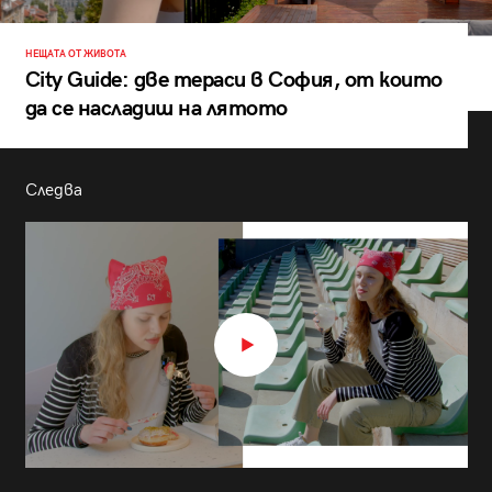
НЕЩАТА ОТ ЖИВОТА
City Guide: две тераси в София, от които
да се насладиш на лятото
Следва