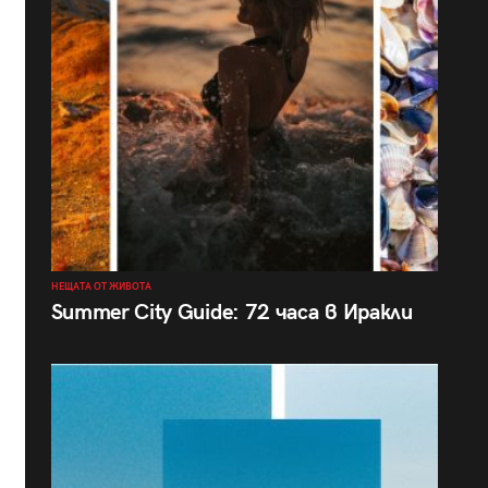
НЕЩАТА ОТ ЖИВОТА
Summer City Guide: 72 часа в Иракли