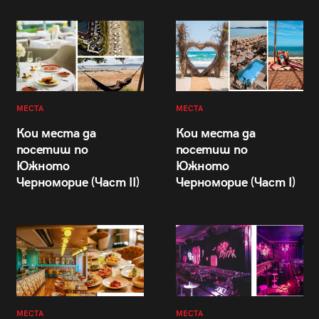
МЕСТА
МЕСТА
Кои места да
Кои места да
посетиш по
посетиш по
Южното
Южното
Черноморие (Част II)
Черноморие (Част I)
МЕСТА
МЕСТА