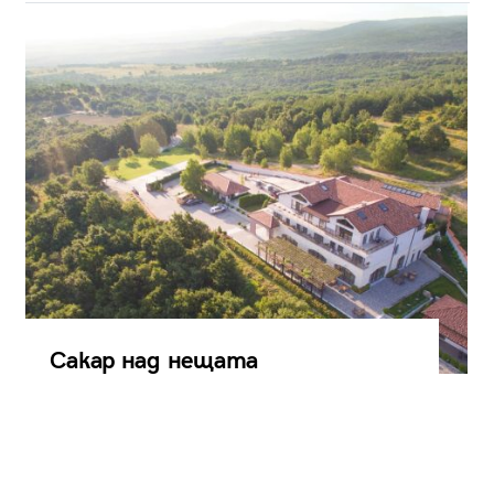
Сакар над нещата