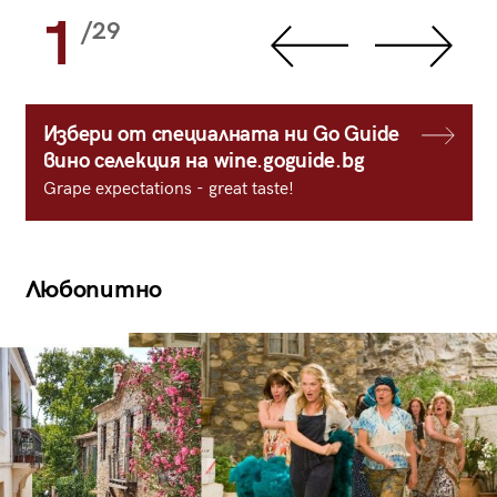
1
/29
Избери от специалната ни Go Guide
вино селекция на wine.goguide.bg
Grape expectations - great taste!
Любопитно