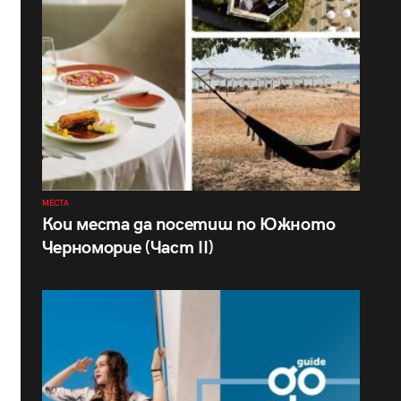
МЕСТА
Кои места да посетиш по Южното
Черноморие (Част II)