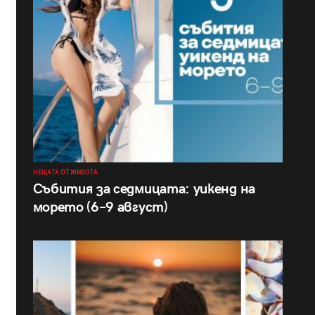
НЕЩАТА ОТ ЖИВОТА
Събития за седмицата: уикенд на
морето (6–9 август)