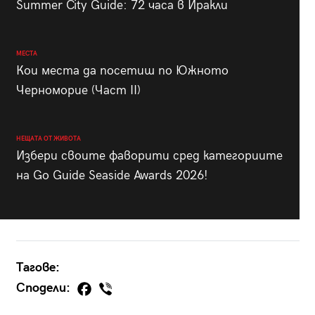
Summer City Guide: 72 часа в Иракли
МЕСТА
Кои места да посетиш по Южното
Черноморие (Част II)
НЕЩАТА ОТ ЖИВОТА
Избери своите фаворити сред категориите
на Go Guide Seaside Awards 2026!
Тагове:
Сподели: