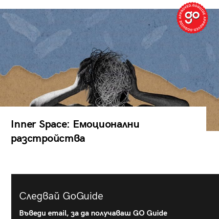
Inner Space: Емоционални
разстройства
Следвай GoGuide
Въведи email, за да получаваш GO Guide