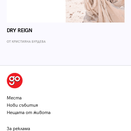
DRY REIGN
ОТ КРИСТИЯНА БУРДЕВА
Места
Нови събития
Нещата от живота
За реклама