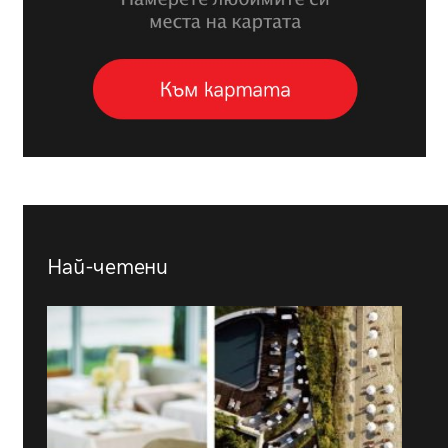
Най-четени