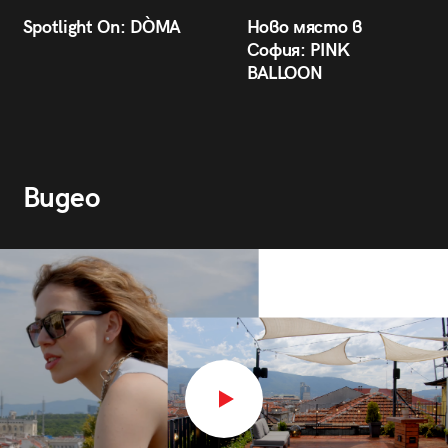
Spotlight On: DÒMA
Ново място в
София: PINK
BALLOON
Видео