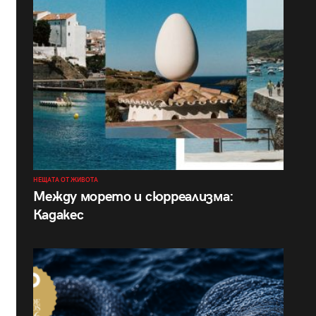
НЕЩАТА ОТ ЖИВОТА
Между морето и сюрреализма:
Кадакес