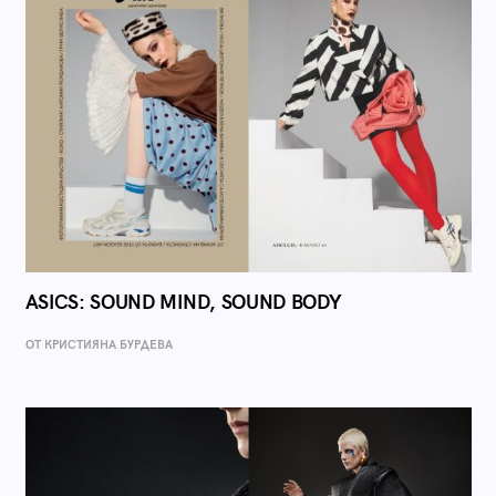
ASICS: SOUND MIND, SOUND BODY
ОТ КРИСТИЯНА БУРДЕВА