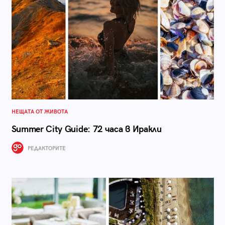
НЕЩАТА ОТ ЖИВОТА
Summer City Guide: 72 часа в Иракли
РЕДАКТОРИТЕ