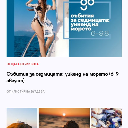
НЕЩАТА ОТ ЖИВОТА
Събития за седмицата: уикенд на морето (6–9
август)
ОТ КРИСТИЯНА БУРДЕВА