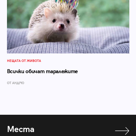
НЕЩАТА ОТ ЖИВОТА
Всички обичат таралежите
ОТ АНДРЮ
Места