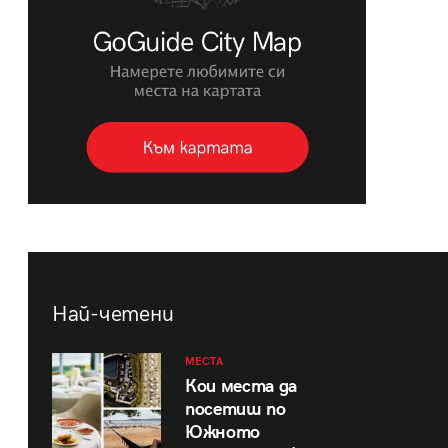
Най-четени
МЕСТА
Кои места да
посетиш по
Южното