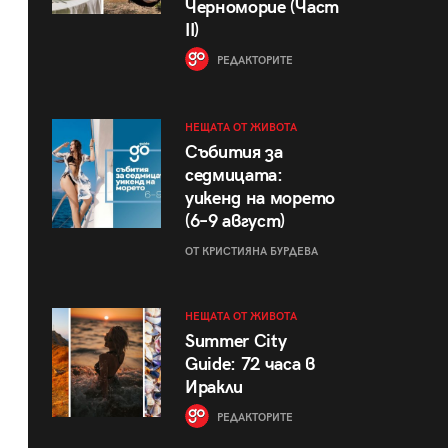
Черноморие (Част
II)
РЕДАКТОРИТЕ
НЕЩАТА ОТ ЖИВОТА
Събития за
седмицата:
уикенд на морето
(6–9 август)
ОТ КРИСТИЯНА БУРДЕВА
НЕЩАТА ОТ ЖИВОТА
Summer City
Guide: 72 часа в
Иракли
РЕДАКТОРИТЕ