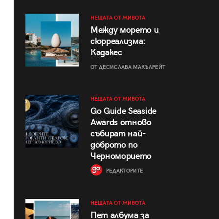
НЕЩАТА ОТ ЖИВОТА
Между морето и
сюрреализма:
Кадакес
ОТ ДЕСИСЛАВА МАКЪЛРЕЙТ
НЕЩАТА ОТ ЖИВОТА
Go Guide Seaside
Awards отново
събират най-
доброто по
Черноморието
РЕДАКТОРИТЕ
НЕЩАТА ОТ ЖИВОТА
Пет албума за