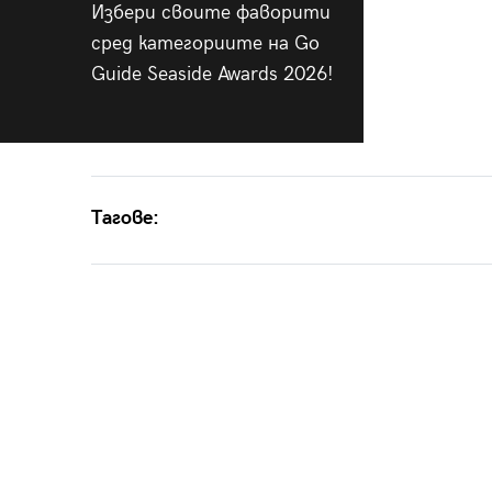
Избери своите фаворити
сред категориите на Go
Guide Seaside Awards 2026!
Тагове: