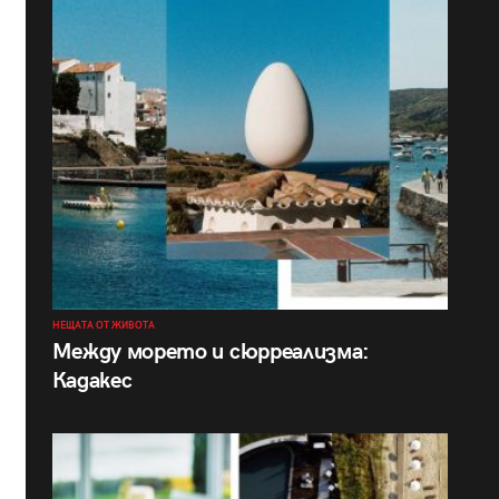
НЕЩАТА ОТ ЖИВОТА
Между морето и сюрреализма:
Кадакес