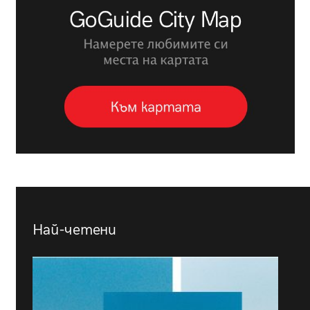
Най-четени