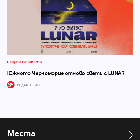
НЕЩАТА ОТ ЖИВОТА
Южното Черноморие отново свети с LUNAR
РЕДАКТОРИТЕ
Места