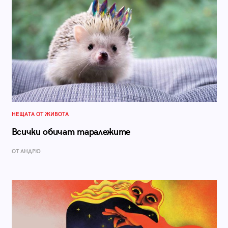
НЕЩАТА ОТ ЖИВОТА
Всички обичат таралежите
ОТ АНДРЮ