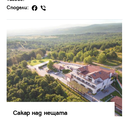
Сподели:
Сакар над нещата