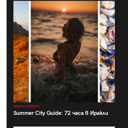
НЕЩАТА ОТ ЖИВОТА
Summer City Guide: 72 часа в Иракли