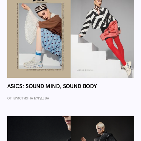
ASICS: SOUND MIND, SOUND BODY
ОТ КРИСТИЯНА БУРДЕВА