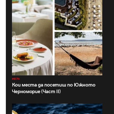
МЕСТА
Кои места да посетиш по Южното
Черноморие (Част II)