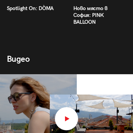
Spotlight On: DÒMA
Ново място в
София: PINK
BALLOON
Видео