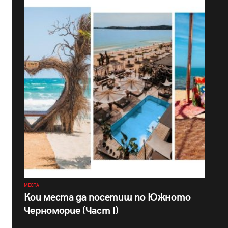
МЕСТА
Кои места да посетиш по Южното
Черноморие (Част I)