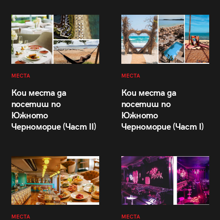
МЕСТА
МЕСТА
Кои места да
Кои места да
посетиш по
посетиш по
Южното
Южното
Черноморие (Част II)
Черноморие (Част I)
МЕСТА
МЕСТА