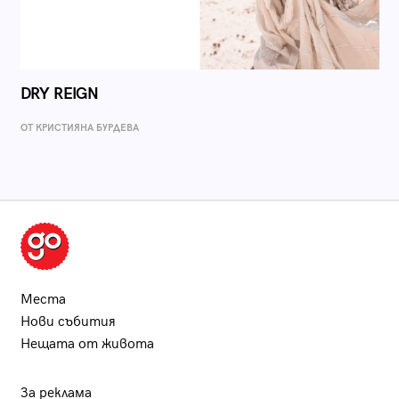
DRY REIGN
ОТ КРИСТИЯНА БУРДЕВА
Места
Нови събития
Нещата от живота
За реклама