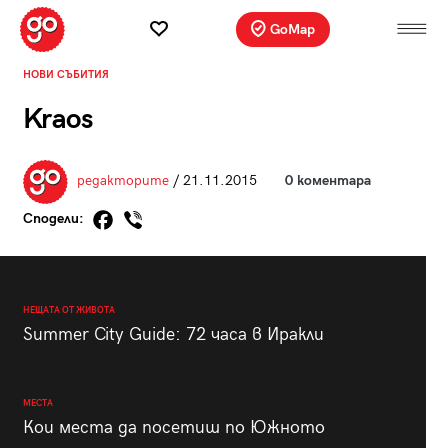
GoMap
НОВИ СЪБИТИЯ
Kraos
редакторите
/ 21.11.2015
0 коментара
Сподели:
НЕЩАТА ОТ ЖИВОТА
Summer City Guide: 72 часа в Иракли
МЕСТА
Кои места да посетиш по Южното