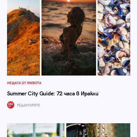
НЕЩАТА ОТ ЖИВОТА
Summer City Guide: 72 часа в Иракли
РЕДАКТОРИТЕ