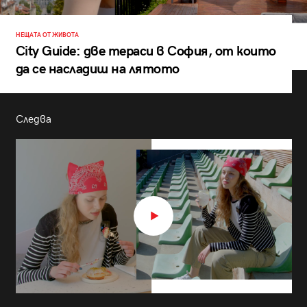
НЕЩАТА ОТ ЖИВОТА
City Guide: две тераси в София, от които
да се насладиш на лятото
Следва