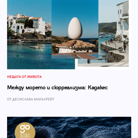
НЕЩАТА ОТ ЖИВОТА
Между морето и сюрреализма: Кадакес
ОТ ДЕСИСЛАВА МАКЪЛРЕЙТ