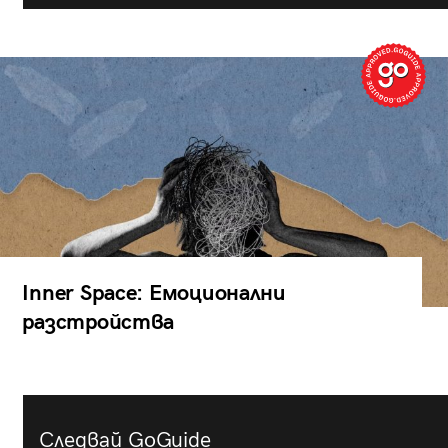
Inner Space: Емоционални
разстройства
Следвай GoGuide