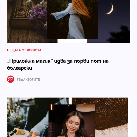
НЕЩАТА ОТ ЖИВОТА
„Приложна магия“ идва за първи път на
български
РЕДАКТОРИТЕ