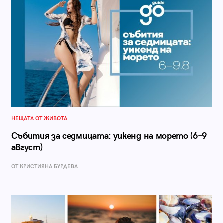
НЕЩАТА ОТ ЖИВОТА
Събития за седмицата: уикенд на морето (6–9
август)
ОТ КРИСТИЯНА БУРДЕВА