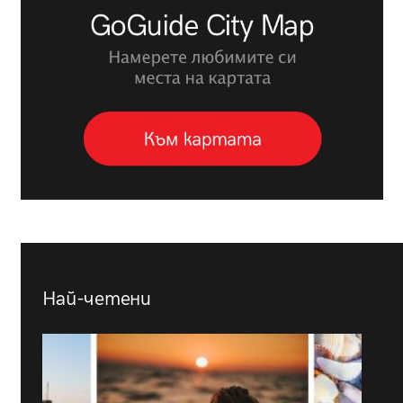
Най-четени