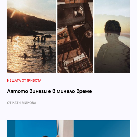
НЕЩАТА ОТ ЖИВОТА
Лятото винаги е в минало време
ОТ КАТИ МИКОВА