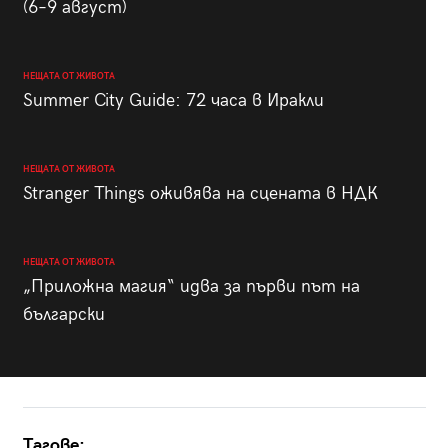
(6–9 август)
НЕЩАТА ОТ ЖИВОТА
Summer City Guide: 72 часа в Иракли
НЕЩАТА ОТ ЖИВОТА
Stranger Things оживява на сцената в НДК
НЕЩАТА ОТ ЖИВОТА
„Приложна магия“ идва за първи път на
български
Тагове: