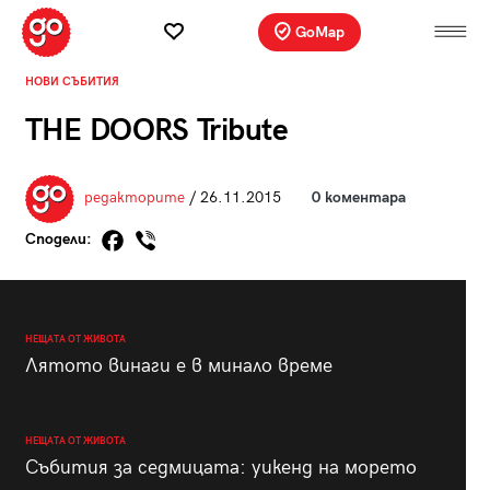
GoMap
НОВИ СЪБИТИЯ
THE DOORS Tribute
редакторите
/ 26.11.2015
0 коментара
Сподели:
НЕЩАТА ОТ ЖИВОТА
Лятото винаги е в минало време
НЕЩАТА ОТ ЖИВОТА
Събития за седмицата: уикенд на морето