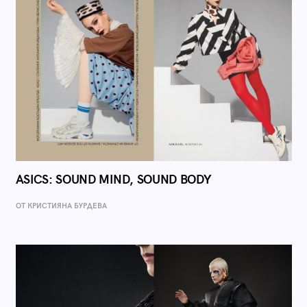
ASICS: SOUND MIND, SOUND BODY
ОТ КРИСТИЯНА БУРДЕВА