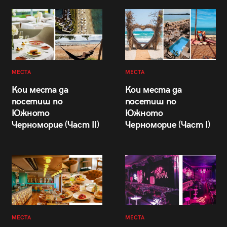
МЕСТА
МЕСТА
Кои места да
Кои места да
посетиш по
посетиш по
Южното
Южното
Черноморие (Част II)
Черноморие (Част I)
МЕСТА
МЕСТА