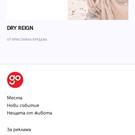
DRY REIGN
ОТ КРИСТИЯНА БУРДЕВА
Места
Нови събития
Нещата от живота
За реклама