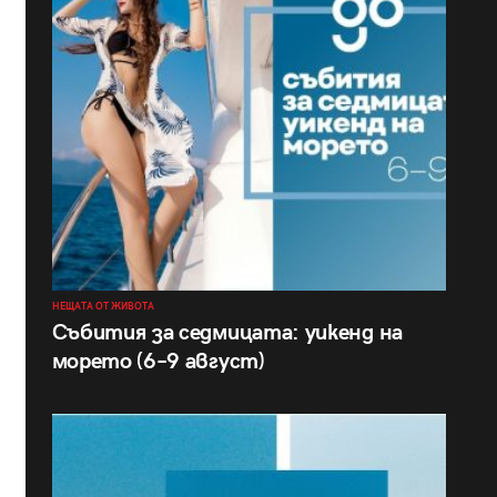
НЕЩАТА ОТ ЖИВОТА
Събития за седмицата: уикенд на
морето (6–9 август)