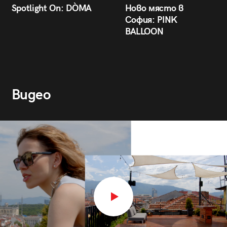
Spotlight On: DÒMA
Ново място в
София: PINK
BALLOON
Видео