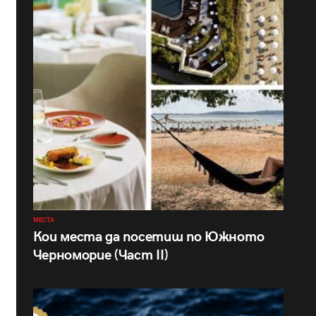
МЕСТА
Кои места да посетиш по Южното
Черноморие (Част II)