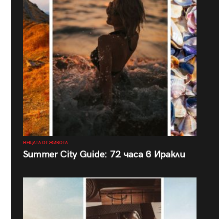
НЕЩАТА ОТ ЖИВОТА
Summer City Guide: 72 часа в Иракли