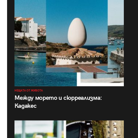
НЕЩАТА ОТ ЖИВОТА
Между морето и сюрреализма:
Кадакес