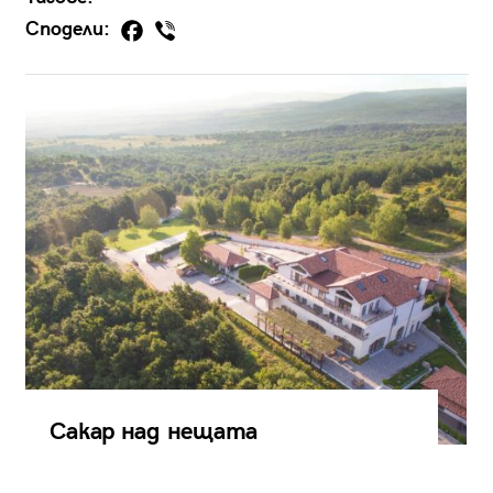
Сподели:
Сакар над нещата