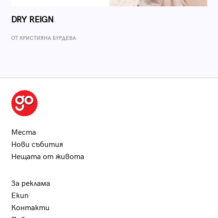
DRY REIGN
ОТ КРИСТИЯНА БУРДЕВА
Места
Нови събития
Нещата от живота
За реклама
Екип
Контакти