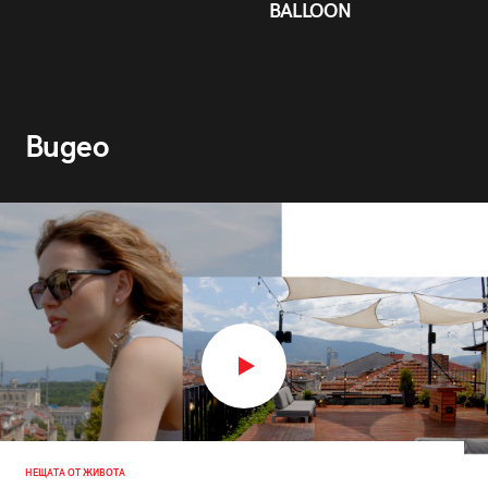
BALLOON
Видео
НЕЩАТА ОТ ЖИВОТА