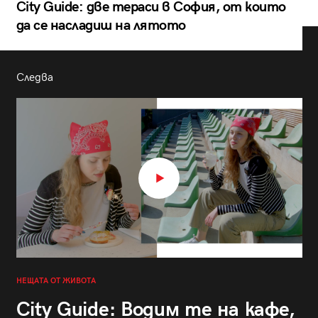
City Guide: две тераси в София, от които
да се насладиш на лятото
Следва
НЕЩАТА ОТ ЖИВОТА
City Guide: Водим те на кафе,