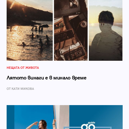
НЕЩАТА ОТ ЖИВОТА
Лятото винаги е в минало време
ОТ КАТИ МИКОВА