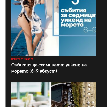
НЕЩАТА ОТ ЖИВОТА
Събития за седмицата: уикенд на
морето (6–9 август)