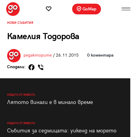
GoMap
НОВИ СЪБИТИЯ
Камелия Тодорова
редакторите
/ 26.11.2015
0 коментара
Сподели:
НЕЩАТА ОТ ЖИВОТА
Лятото винаги е в минало време
НЕЩАТА ОТ ЖИВОТА
Събития за седмицата: уикенд на морето