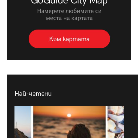
Най-четени