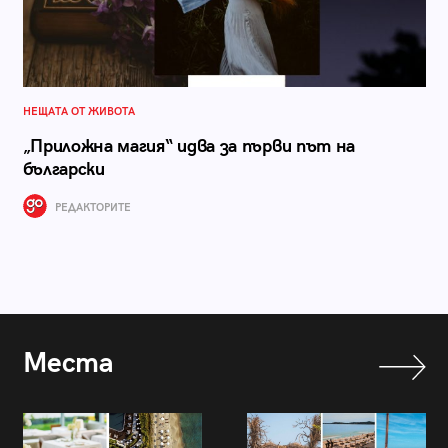
НЕЩАТА ОТ ЖИВОТА
„Приложна магия“ идва за първи път на
български
РЕДАКТОРИТЕ
Места