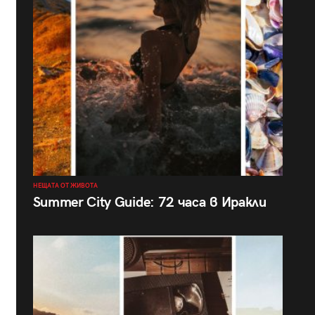
НЕЩАТА ОТ ЖИВОТА
Summer City Guide: 72 часа в Иракли