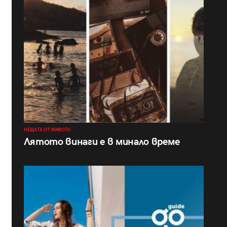
НЕЩАТА ОТ ЖИВОТА
Лятото винаги е в минало време