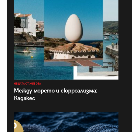
НЕЩАТА ОТ ЖИВОТА
Между морето и сюрреализма:
Кадакес