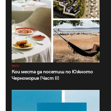
МЕСТА
Кои места да посетиш по Южното
Черноморие (Част II)