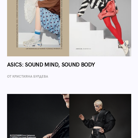
ASICS: SOUND MIND, SOUND BODY
ОТ КРИСТИЯНА БУРДЕВА