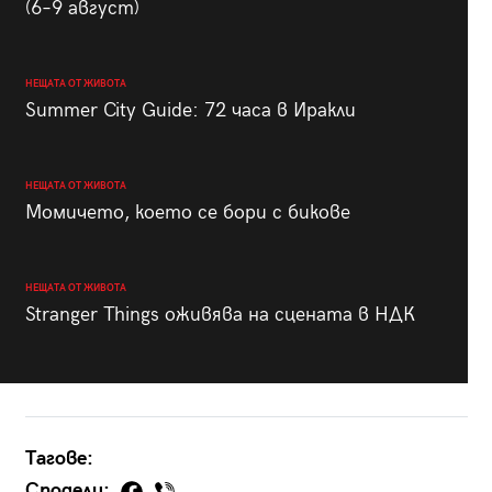
(6–9 август)
НЕЩАТА ОТ ЖИВОТА
Summer City Guide: 72 часа в Иракли
НЕЩАТА ОТ ЖИВОТА
Момичето, което се бори с бикове
НЕЩАТА ОТ ЖИВОТА
Stranger Things оживява на сцената в НДК
Тагове:
Сподели: