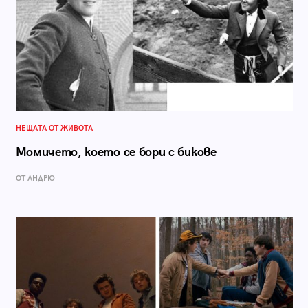
НЕЩАТА ОТ ЖИВОТА
Момичето, което се бори с бикове
ОТ АНДРЮ