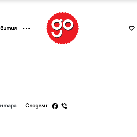
ъбития
ентара
Сподели:
к
Tender is the Wine – Какво
чаша
се пие на Лазурния бряг