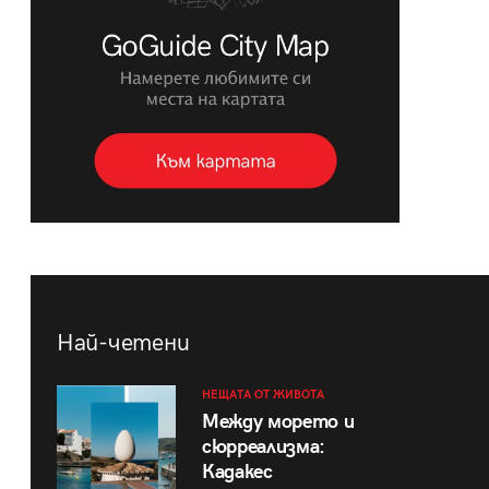
Най-четени
НЕЩАТА ОТ ЖИВОТА
Между морето и
сюрреализма:
Кадакес