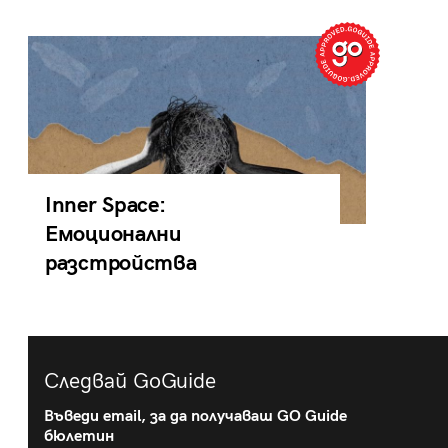
Inner Space:
Емоционални
разстройства
Следвай GoGuide
Въведи email, за да получаваш GO Guide
бюлетин