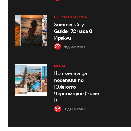
НЕЩАТА ОТ ЖИВОТА
Summer City
Guide: 72 часа в
Иракли
РЕДАКТОРИТЕ
МЕСТА
Кои места да
посетиш по
Южното
Черноморие (Част
I)
РЕДАКТОРИТЕ