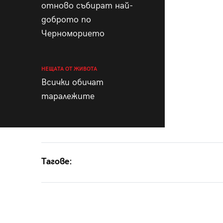
отново събират най-
доброто по
Черноморието
НЕЩАТА ОТ ЖИВОТА
Всички обичат
таралежите
Тагове: