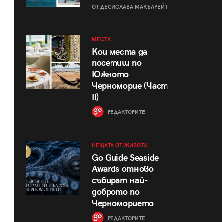
ОТ ДЕСИСЛАВА МАКЪЛРЕЙТ
МЕСТА
Кои места да
посетиш по
Южното
Черноморие (Част
II)
РЕДАКТОРИТЕ
НЕЩАТА ОТ ЖИВОТА
Go Guide Seaside
Awards отново
събират най-
доброто по
Черноморието
РЕДАКТОРИТЕ