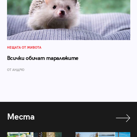
НЕЩАТА ОТ ЖИВОТА
Всички обичат таралежите
ОТ АНДРЮ
Места