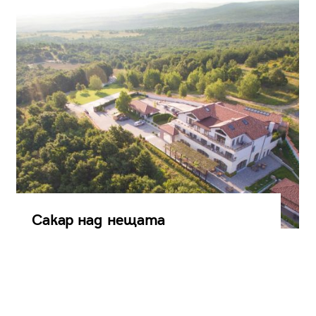
Сакар над нещата