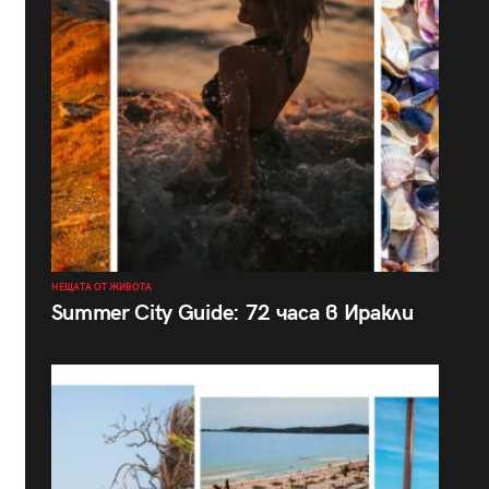
НЕЩАТА ОТ ЖИВОТА
Summer City Guide: 72 часа в Иракли