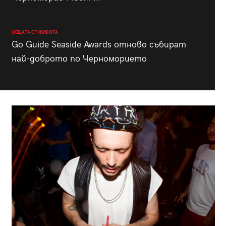
НЕЩАТА ОТ ЖИВОТА
Go Guide Seaside Awards отново събират
най-доброто по Черноморието