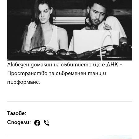
Любезен домакин на събитието ще е ДНК –
Пространство за съвременен танц и
пърформанс.
Тагове:
Сподели: