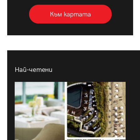
Най-четени