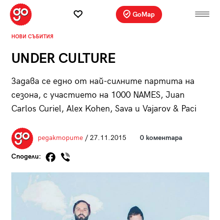
GoMap
НОВИ СЪБИТИЯ
UNDER CULTURE
Задава се едно от най-силните партита на
сезона, с участието на 1000 NAMES, Juan
Carlos Curiel, Аlex Kohen, Sava и Vajarov & Paci
редакторите
/ 27.11.2015
0 коментара
Сподели: