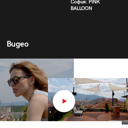
София: PINK
BALLOON
Видео