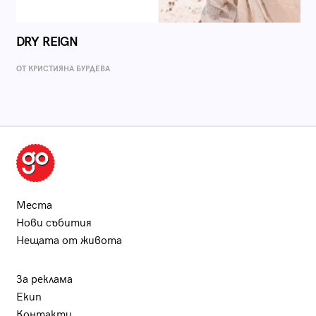
DRY REIGN
ОТ КРИСТИЯНА БУРДЕВА
Места
Нови събития
Нещата от живота
За реклама
Екип
Контакти