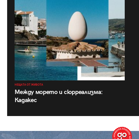
НЕЩАТА ОТ ЖИВОТА
Между морето и сюрреализма:
Кадакес