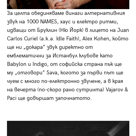
За целта обединяваме винаги алтернативния
звук на 1000 NAMES, хаус и електро ритми,
идващи от Бруклин (Ню Йорк) в лицето на Juan
Carlos Curiel (a.k.a. Idle Faith), Аlex Kohen, който
ще ни „докара” звук директно от
емблематични за Истанбул клубове като
Babylon и Indigо, oт софийска страна пък ще
му „отговори” Sava, когото за първи път ще
чуем с много по-електронно звучене, а в края
на вечерта (по-скоро рано сутринта) Vajarov &
Paci ще довършат започнатото.