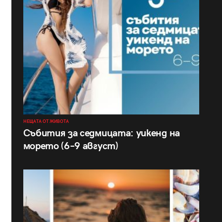
НЕЩАТА ОТ ЖИВОТА
Събития за седмицата: уикенд на
морето (6–9 август)