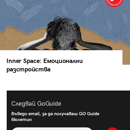
Inner Space: Емоционални
разстройства
Следвай GoGuide
Въведи email, за да получаваш GO Guide
бюлетин