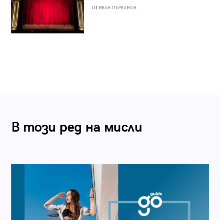
ОТ ИВАН ПЪРВАНОВ
В този ред на мисли