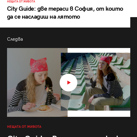
НЕЩАТА ОТ ЖИВОТА
City Guide: две тераси в София, от които
да се насладиш на лятото
Следва
НЕЩАТА ОТ ЖИВОТА