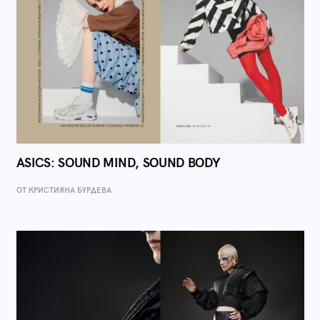
ASICS: SOUND MIND, SOUND BODY
ОТ КРИСТИЯНА БУРДЕВА