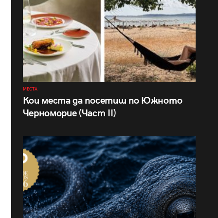
МЕСТА
Кои места да посетиш по Южното
Черноморие (Част II)