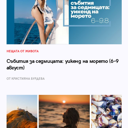
НЕЩАТА ОТ ЖИВОТА
Събития за седмицата: уикенд на морето (6–9
август)
ОТ КРИСТИЯНА БУРДЕВА