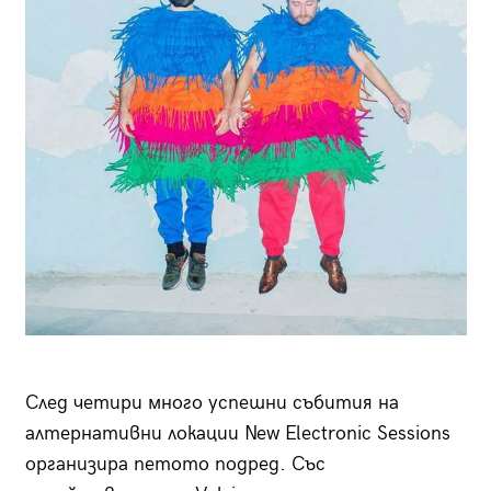
След четири много успешни събития на
алтернативни локации New Electronic Sessions
организира петото подред. Със