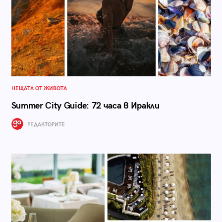
НЕЩАТА ОТ ЖИВОТА
Summer City Guide: 72 часа в Иракли
РЕДАКТОРИТЕ