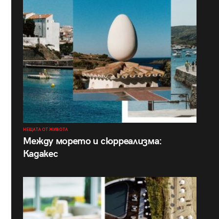
НЕЩАТА ОТ ЖИВОТА
Между морето и сюрреализма:
Кадакес