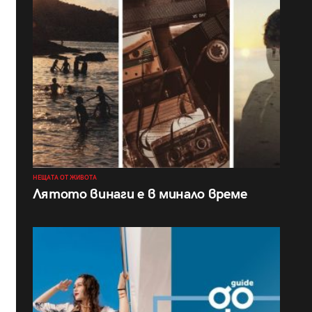
НЕЩАТА ОТ ЖИВОТА
Лятото винаги е в минало време