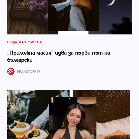
НЕЩАТА ОТ ЖИВОТА
„Приложна магия“ идва за първи път на
български
РЕДАКТОРИТЕ