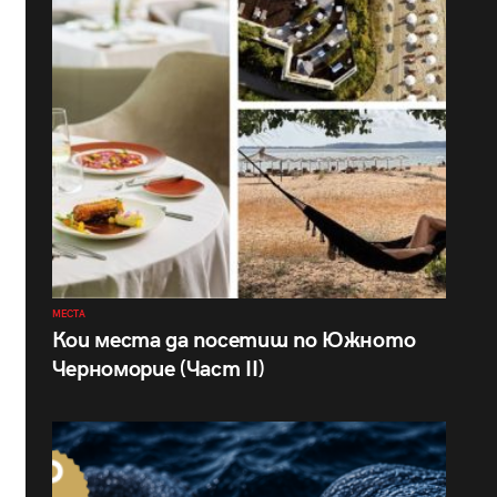
МЕСТА
Кои места да посетиш по Южното
Черноморие (Част II)