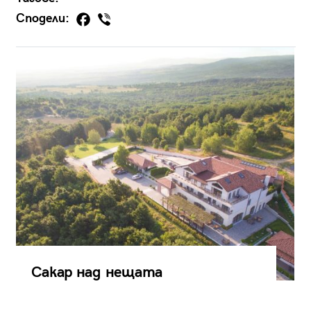
Сподели:
Сакар над нещата