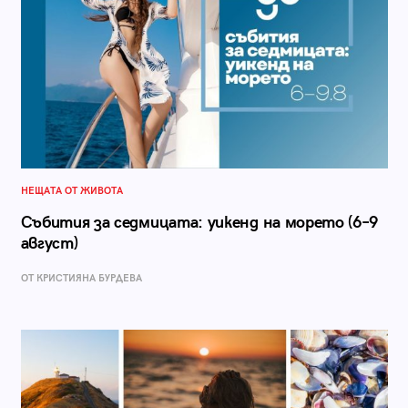
НЕЩАТА ОТ ЖИВОТА
Събития за седмицата: уикенд на морето (6–9
август)
ОТ КРИСТИЯНА БУРДЕВА