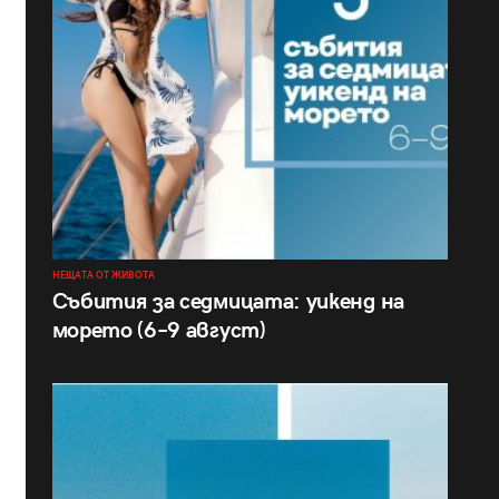
НЕЩАТА ОТ ЖИВОТА
Събития за седмицата: уикенд на
морето (6–9 август)