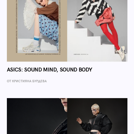
ASICS: SOUND MIND, SOUND BODY
ОТ КРИСТИЯНА БУРДЕВА