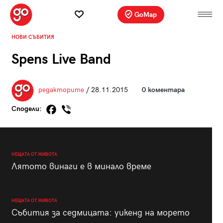
GoMap
НОВИ СЪБИТИЯ
Spens Live Band
редакторите
/ 28.11.2015
0 коментара
Сподели:
НЕЩАТА ОТ ЖИВОТА
Лятото винаги е в минало време
НЕЩАТА ОТ ЖИВОТА
Събития за седмицата: уикенд на морето