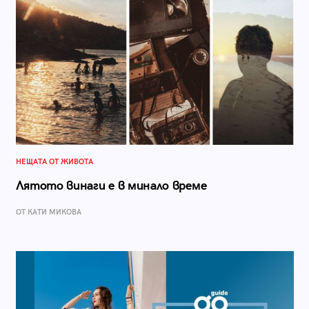
НЕЩАТА ОТ ЖИВОТА
Лятото винаги е в минало време
ОТ КАТИ МИКОВА