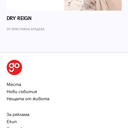
DRY REIGN
ОТ КРИСТИЯНА БУРДЕВА
Места
Нови събития
Нещата от живота
За реклама
Екип