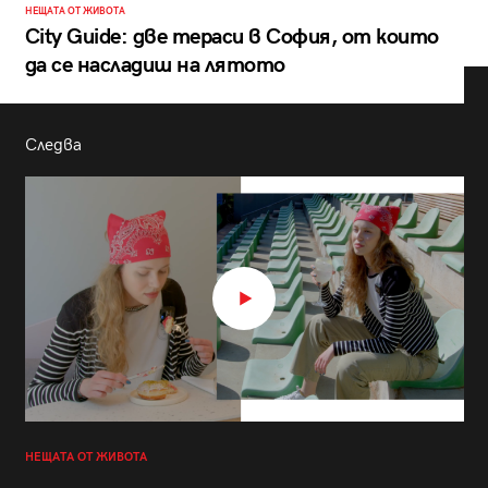
НЕЩАТА ОТ ЖИВОТА
City Guide: две тераси в София, от които
да се насладиш на лятото
Следва
НЕЩАТА ОТ ЖИВОТА