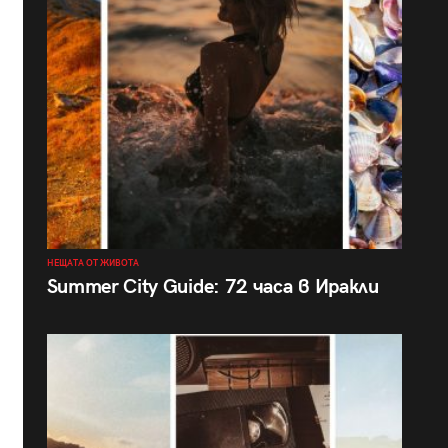
НЕЩАТА ОТ ЖИВОТА
Summer City Guide: 72 часа в Иракли