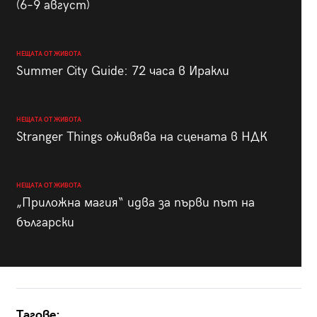
(6–9 август)
НЕЩАТА ОТ ЖИВОТА
Summer City Guide: 72 часа в Иракли
НЕЩАТА ОТ ЖИВОТА
Stranger Things оживява на сцената в НДК
НЕЩАТА ОТ ЖИВОТА
„Приложна магия“ идва за първи път на
български
Тагове: