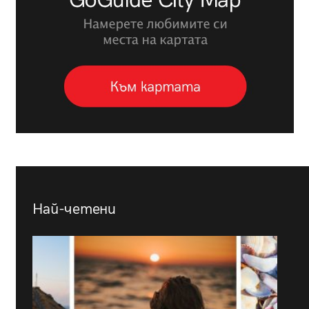
Най-четени