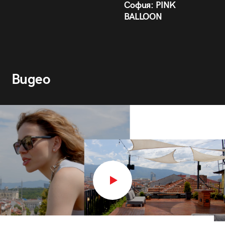
София: PINK
BALLOON
Видео