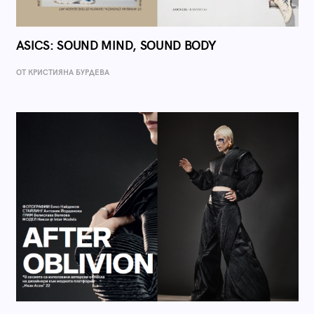
ASICS: SOUND MIND, SOUND BODY
ОТ КРИСТИЯНА БУРДЕВА