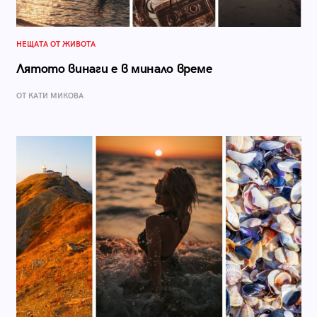
НЕЩАТА ОТ ЖИВОТА
Лятото винаги е в минало време
ОТ КАТИ МИКОВА