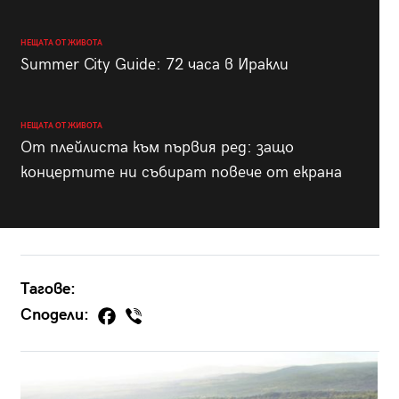
НЕЩАТА ОТ ЖИВОТА
Summer City Guide: 72 часа в Иракли
НЕЩАТА ОТ ЖИВОТА
От плейлиста към първия ред: защо
концертите ни събират повече от екрана
Тагове:
Сподели: