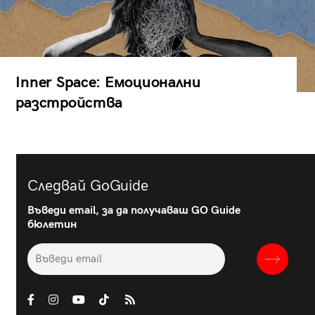
Inner Space: Емоционални
разстройства
Следвай GoGuide
Въведи email, за да получаваш GO Guide
бюлетин