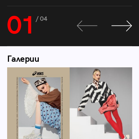
01
/ 04
Галерии