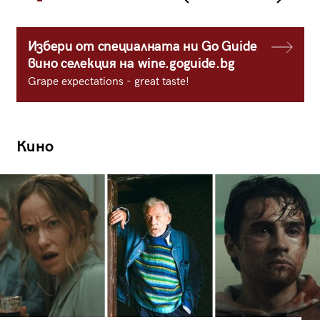
Избери от специалната ни Go Guide
вино селекция на wine.goguide.bg
Grape expectations - great taste!
Кино