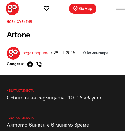
GoMap
НОВИ СЪБИТИЯ
Artone
редакторите
/ 28.11.2015
0 коментара
Сподели:
НЕЩАТА ОТ ЖИВОТА
Събития на седмицата: 10–16 август
НЕЩАТА ОТ ЖИВОТА
Лятото винаги е в минало време