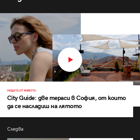
НЕЩАТА ОТ ЖИВОТА
City Guide: две тераси в София, от които
да се насладиш на лятото
Следва