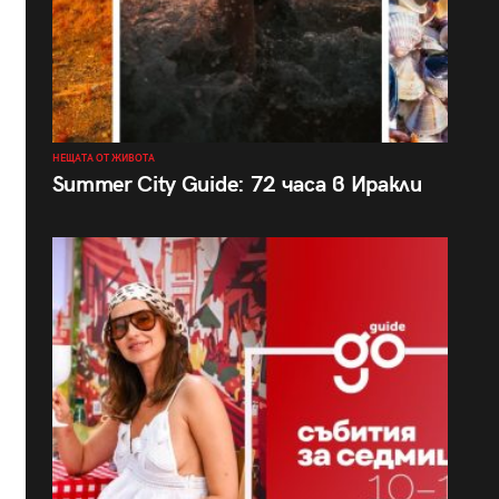
НЕЩАТА ОТ ЖИВОТА
Summer City Guide: 72 часа в Иракли