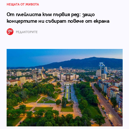
НЕЩАТА ОТ ЖИВОТА
От плейлиста към първия ред: защо
концертите ни събират повече от екрана
РЕДАКТОРИТЕ