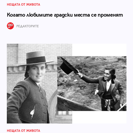
НЕЩАТА ОТ ЖИВОТА
Когато любимите градски места се променят
РЕДАКТОРИТЕ
НЕЩАТА ОТ ЖИВОТА