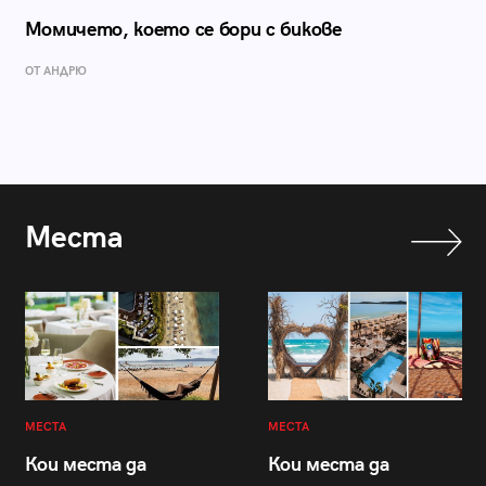
Момичето, което се бори с бикове
ОТ АНДРЮ
Места
МЕСТА
МЕСТА
Кои места да
Кои места да