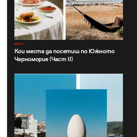
МЕСТА
Кои места да посетиш по Южното
Черноморие (Част II)