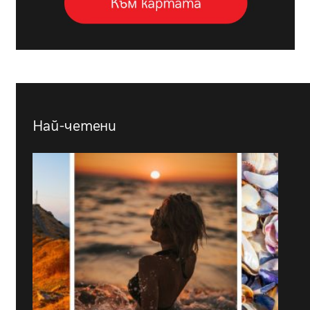
Най-четени