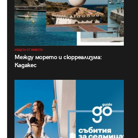
НЕЩАТА ОТ ЖИВОТА
Между морето и сюрреализма:
Кадакес