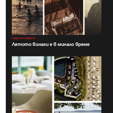
НЕЩАТА ОТ ЖИВОТА
Лятото винаги е в минало време