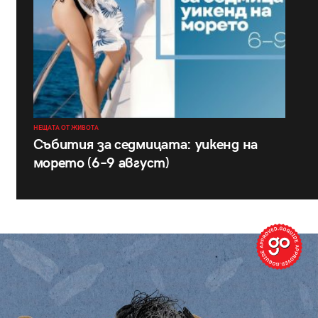
НЕЩАТА ОТ ЖИВОТА
Събития за седмицата: уикенд на
морето (6–9 август)