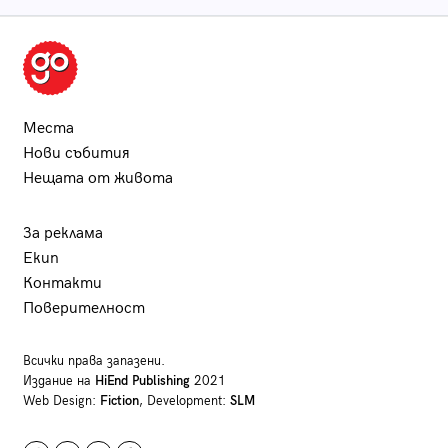
Места
Нови събития
Нещата от живота
За реклама
Екип
Контакти
Поверителност
Всички права запазени.
Издание на
HiEnd Publishing
2021
Web Design:
Fiction
, Development:
SLM