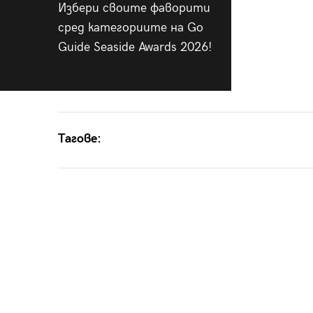
Избери своите фаворити
сред категориите на Go
Guide Seaside Awards 2026!
Тагове: