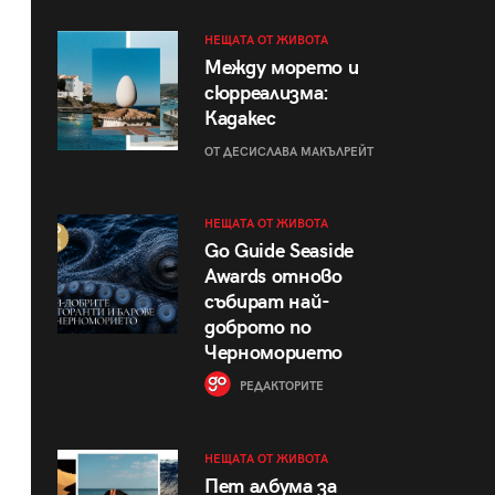
НЕЩАТА ОТ ЖИВОТА
Между морето и
сюрреализма:
Кадакес
ОТ ДЕСИСЛАВА МАКЪЛРЕЙТ
НЕЩАТА ОТ ЖИВОТА
Go Guide Seaside
Awards отново
събират най-
доброто по
Черноморието
РЕДАКТОРИТЕ
НЕЩАТА ОТ ЖИВОТА
Пет албума за