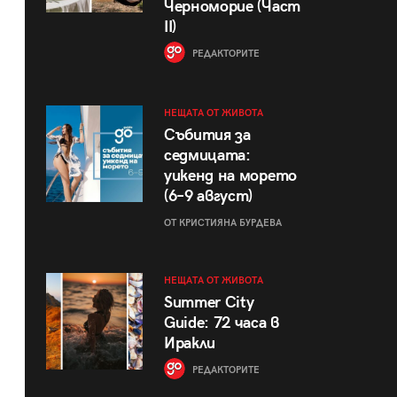
Черноморие (Част
II)
РЕДАКТОРИТЕ
НЕЩАТА ОТ ЖИВОТА
Събития за
седмицата:
уикенд на морето
(6–9 август)
ОТ КРИСТИЯНА БУРДЕВА
НЕЩАТА ОТ ЖИВОТА
Summer City
Guide: 72 часа в
Иракли
РЕДАКТОРИТЕ