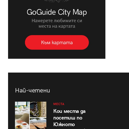
Най-четени
МЕСТА
Кои места да
посетиш по
Южното