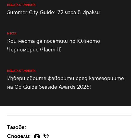
НЕЩАТА ОТ ЖИВОТА
Summer City Guide: 72 часа в Иракли
МЕСТА
Кои места да посетиш по Южното
Черноморие (Част II)
НЕЩАТА ОТ ЖИВОТА
Избери своите фаворити сред категориите
на Go Guide Seaside Awards 2026!
Тагове:
Сподели: