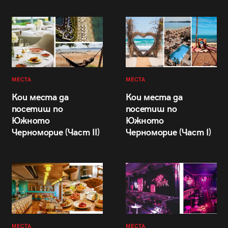
МЕСТА
МЕСТА
Кои места да
Кои места да
посетиш по
посетиш по
Южното
Южното
Черноморие (Част II)
Черноморие (Част I)
МЕСТА
МЕСТА