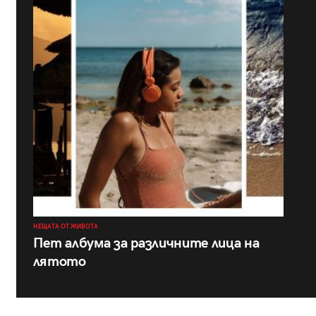
НЕЩАТА ОТ ЖИВОТА
Пет албума за различните лица на
лятото