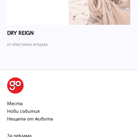
DRY REIGN
ОТ КРИСТИЯНА БУРДЕВА
Места
Нови събития
Нещата от живота
За реклама