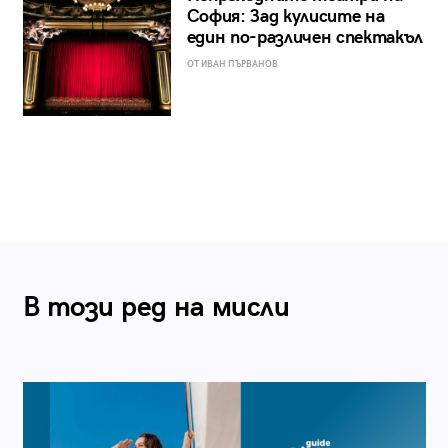
София: Зад кулисите на
един по-различен спектакъл
ОТ ИВАН ПЪРВАНОВ
В този ред на мисли