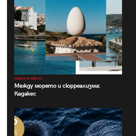
НЕЩАТА ОТ ЖИВОТА
Между морето и сюрреализма:
Кадакес