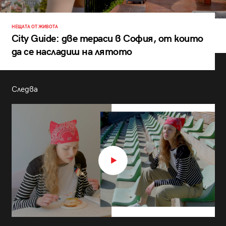
НЕЩАТА ОТ ЖИВОТА
City Guide: две тераси в София, от които
да се насладиш на лятото
Следва