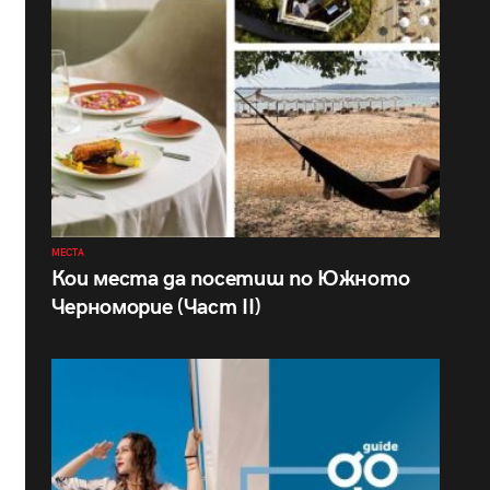
МЕСТА
Кои места да посетиш по Южното
Черноморие (Част II)