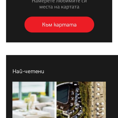
Най-четени