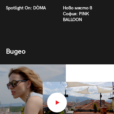
Spotlight On: DÒMA
Ново място в
София: PINK
BALLOON
Видео