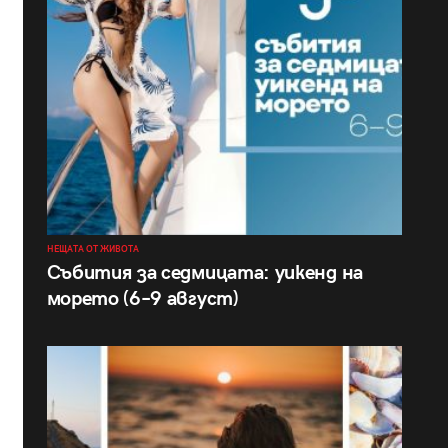
НЕЩАТА ОТ ЖИВОТА
Събития за седмицата: уикенд на
морето (6–9 август)