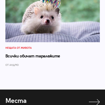
НЕЩАТА ОТ ЖИВОТА
Всички обичат таралежите
ОТ АНДРЮ
Места