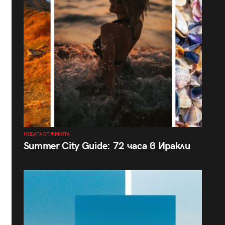
НЕЩАТА ОТ ЖИВОТА
Summer City Guide: 72 часа в Иракли