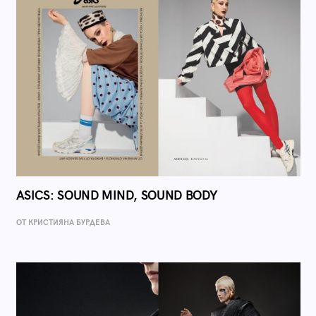
ASICS: SOUND MIND, SOUND BODY
ОТ КРИСТИЯНА БУРДЕВА