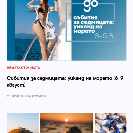
НЕЩАТА ОТ ЖИВОТА
Събития за седмицата: уикенд на морето (6–9
август)
ОТ КРИСТИЯНА БУРДЕВА