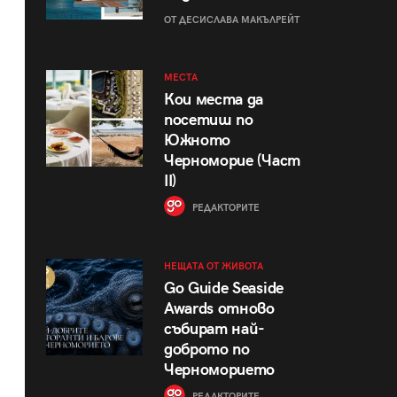
ОТ ДЕСИСЛАВА МАКЪЛРЕЙТ
МЕСТА
Кои места да
посетиш по
Южното
Черноморие (Част
II)
РЕДАКТОРИТЕ
НЕЩАТА ОТ ЖИВОТА
Go Guide Seaside
Awards отново
събират най-
доброто по
Черноморието