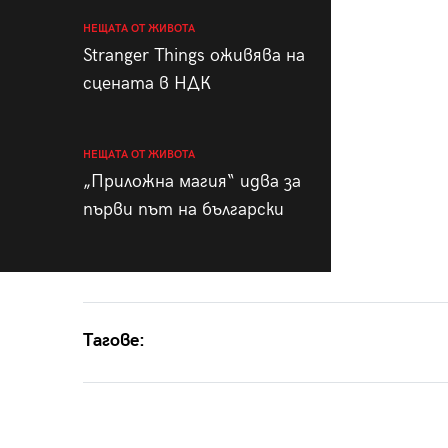
НЕЩАТА ОТ ЖИВОТА
Stranger Things оживява на
сцената в НДК
НЕЩАТА ОТ ЖИВОТА
„Приложна магия“ идва за
първи път на български
Тагове: