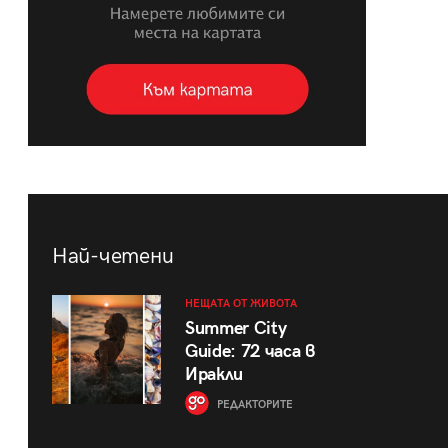
Най-четени
НЕЩАТА ОТ ЖИВОТА
Summer City
Guide: 72 часа в
Иракли
РЕДАКТОРИТЕ