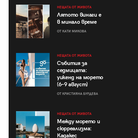
НЕЩАТА ОТ ЖИВОТА
Лятото винаги е
в минало време
ОТ КАТИ МИКОВА
НЕЩАТА ОТ ЖИВОТА
Събития за
седмицата:
уикенд на морето
(6–9 август)
ОТ КРИСТИЯНА БУРДЕВА
НЕЩАТА ОТ ЖИВОТА
Между морето и
сюрреализма:
Кадакес