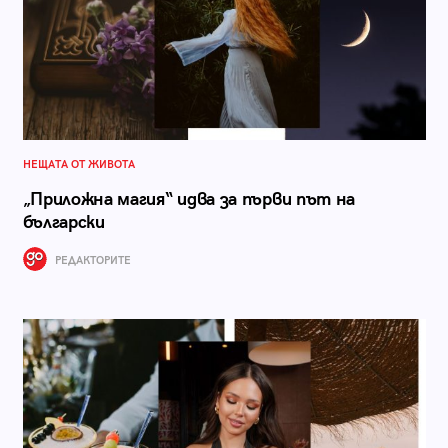
НЕЩАТА ОТ ЖИВОТА
„Приложна магия“ идва за първи път на
български
РЕДАКТОРИТЕ