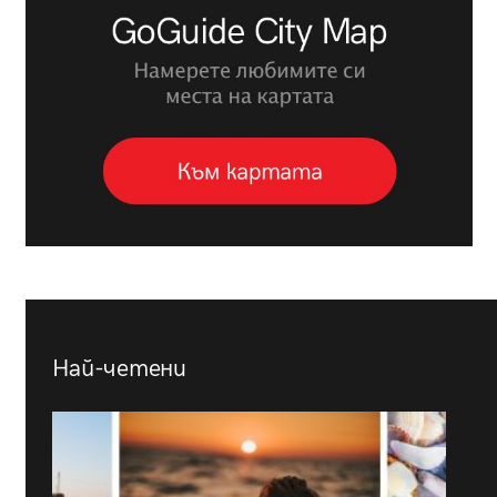
Най-четени