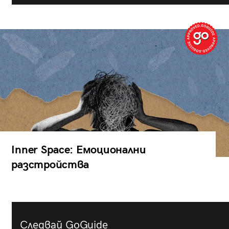
Inner Space: Емоционални
разстройства
Следвай GoGuide