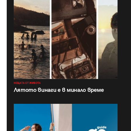
НЕЩАТА ОТ ЖИВОТА
Лятото винаги е в минало време