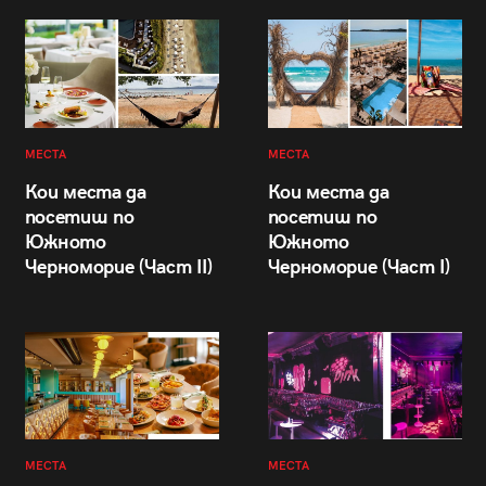
МЕСТА
МЕСТА
Кои места да
Кои места да
посетиш по
посетиш по
Южното
Южното
Черноморие (Част II)
Черноморие (Част I)
МЕСТА
МЕСТА