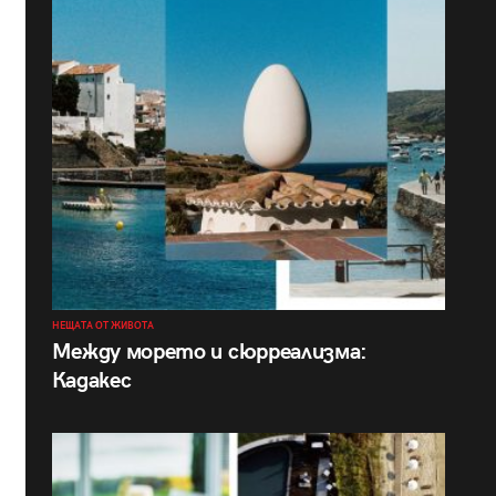
НЕЩАТА ОТ ЖИВОТА
Между морето и сюрреализма:
Кадакес