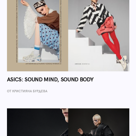
ASICS: SOUND MIND, SOUND BODY
ОТ КРИСТИЯНА БУРДЕВА