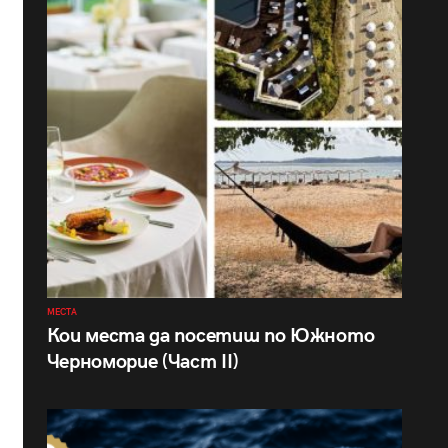
МЕСТА
Кои места да посетиш по Южното
Черноморие (Част II)