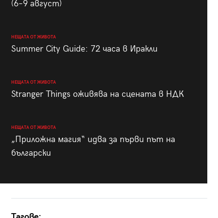
(6–9 август)
НЕЩАТА ОТ ЖИВОТА
Summer City Guide: 72 часа в Иракли
НЕЩАТА ОТ ЖИВОТА
Stranger Things оживява на сцената в НДК
НЕЩАТА ОТ ЖИВОТА
„Приложна магия“ идва за първи път на
български
Тагове: