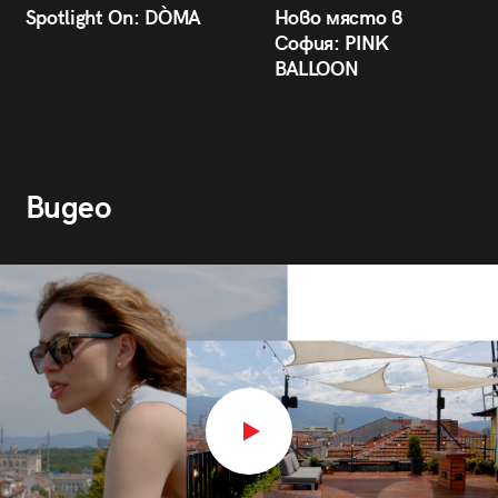
Spotlight On: DÒMA
Ново място в
София: PINK
BALLOON
Видео