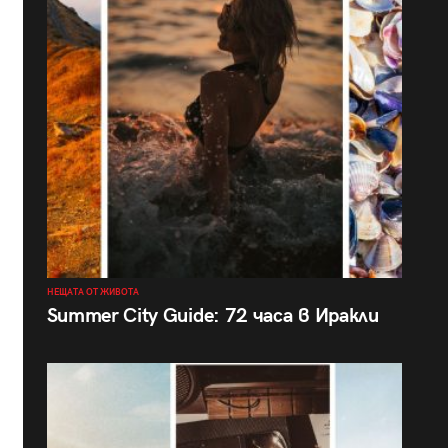
НЕЩАТА ОТ ЖИВОТА
Summer City Guide: 72 часа в Иракли