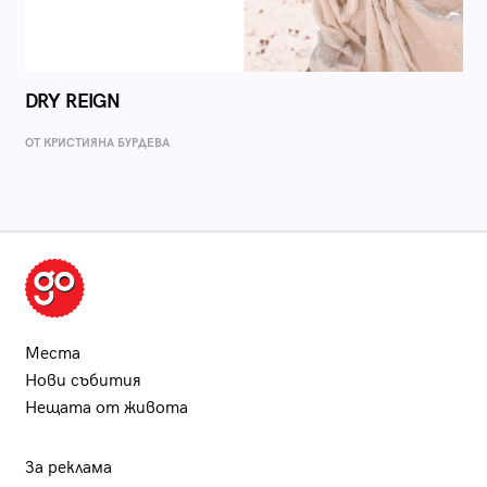
DRY REIGN
ОТ КРИСТИЯНА БУРДЕВА
Места
Нови събития
Нещата от живота
За реклама