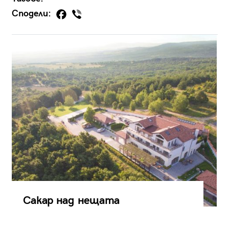
Сподели:
Сакар над нещата