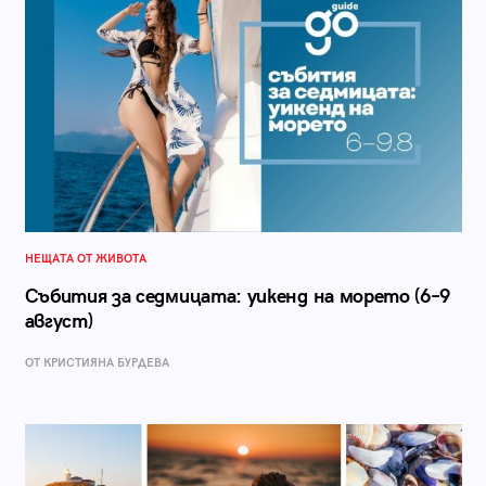
НЕЩАТА ОТ ЖИВОТА
Събития за седмицата: уикенд на морето (6–9
август)
ОТ КРИСТИЯНА БУРДЕВА