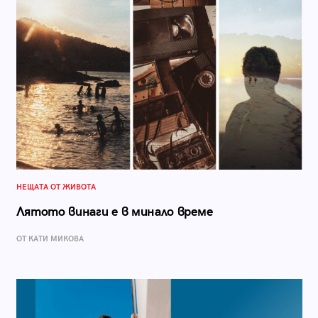
НЕЩАТА ОТ ЖИВОТА
Лятото винаги е в минало време
ОТ КАТИ МИКОВА