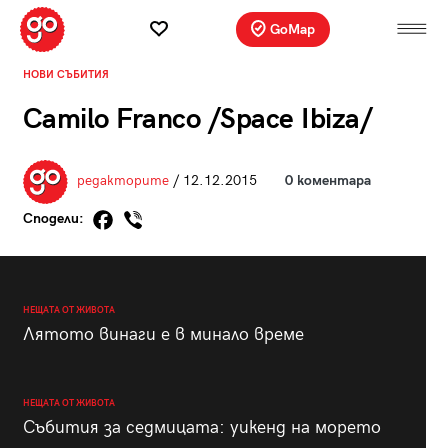
GoMap
НОВИ СЪБИТИЯ
Camilo Franco /Space Ibiza/
редакторите
/ 12.12.2015
0 коментара
Сподели:
НЕЩАТА ОТ ЖИВОТА
Лятото винаги е в минало време
НЕЩАТА ОТ ЖИВОТА
Събития за седмицата: уикенд на морето