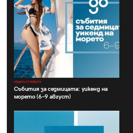
НЕЩАТА ОТ ЖИВОТА
Събития за седмицата: уикенд на
морето (6–9 август)