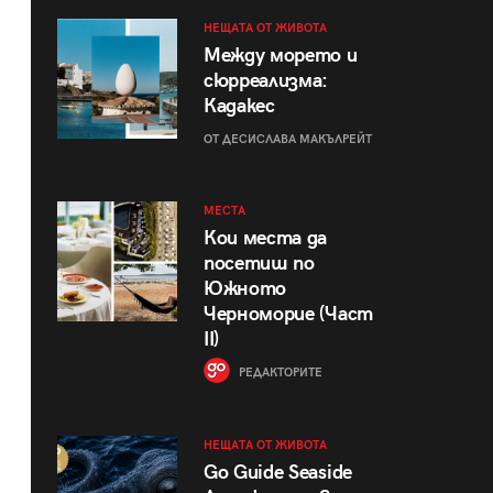
НЕЩАТА ОТ ЖИВОТА
Между морето и
сюрреализма:
Кадакес
ОТ ДЕСИСЛАВА МАКЪЛРЕЙТ
МЕСТА
Кои места да
посетиш по
Южното
Черноморие (Част
II)
РЕДАКТОРИТЕ
НЕЩАТА ОТ ЖИВОТА
Go Guide Seaside