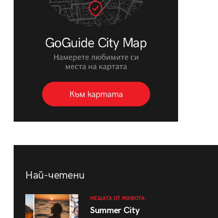
Най-четени
НЕЩАТА ОТ ЖИВОТА
Summer City