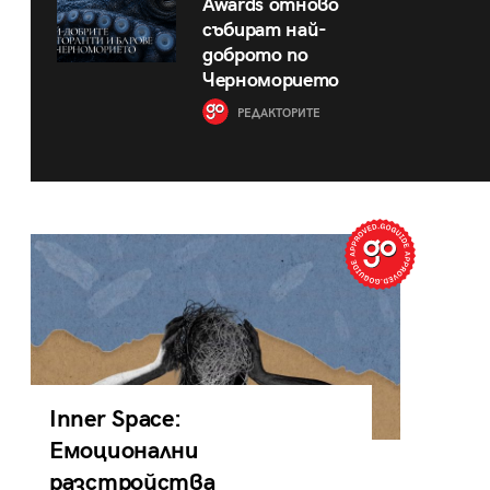
Awards отново
събират най-
доброто по
Черноморието
РЕДАКТОРИТЕ
Inner Space:
Емоционални
разстройства