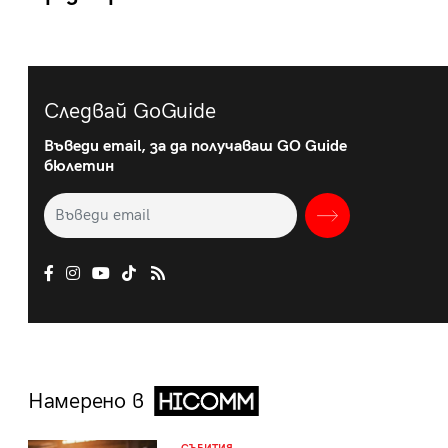
Следвай GoGuide
Въведи email, за да получаваш GO Guide
бюлетин
Намерено в