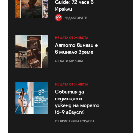
Guide: 72 часа в
Иракли
РЕДАКТОРИТЕ
НЕЩАТА ОТ ЖИВОТА
Лятото винаги е
в минало време
ОТ КАТИ МИКОВА
НЕЩАТА ОТ ЖИВОТА
Събития за
седмицата:
уикенд на морето
(6–9 август)
ОТ КРИСТИЯНА БУРДЕВА