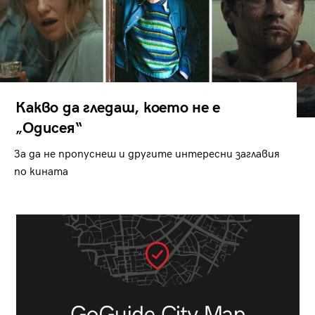
Какво да гледаш, което не е
„Одисея“
За да не пропуснеш и другите интересни заглавия
по кината