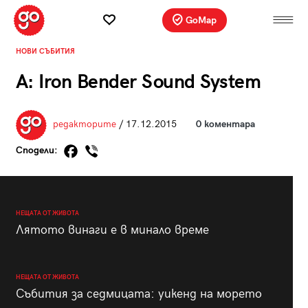
GoMap
НОВИ СЪБИТИЯ
A: Iron Bender Sound System
редакторите
/ 17.12.2015
0 коментара
Сподели:
НЕЩАТА ОТ ЖИВОТА
Лятото винаги е в минало време
НЕЩАТА ОТ ЖИВОТА
Събития за седмицата: уикенд на морето