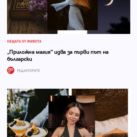
НЕЩАТА ОТ ЖИВОТА
„Приложна магия“ идва за първи път на
български
РЕДАКТОРИТЕ