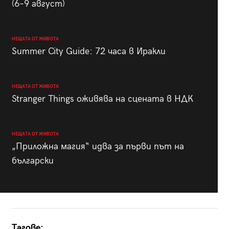
(6–9 август)
НЕЩАТА ОТ ЖИВОТА
Summer City Guide: 72 часа в Иракли
НЕЩАТА ОТ ЖИВОТА
Stranger Things оживява на сцената в НДК
НЕЩАТА ОТ ЖИВОТА
„Приложна магия“ идва за първи път на
български
Тагове: