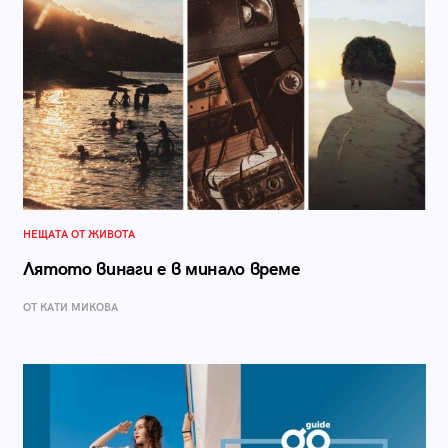
НЕЩАТА ОТ ЖИВОТА
Лятото винаги е в минало време
ОТ КАТИ МИКОВА