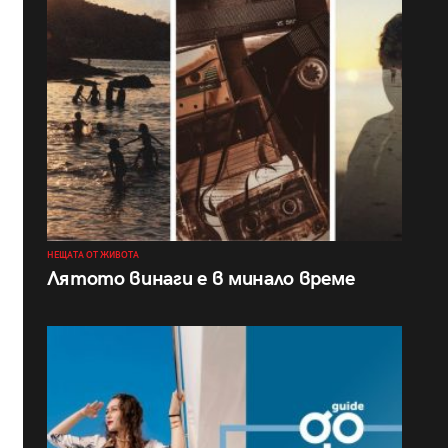
НЕЩАТА ОТ ЖИВОТА
Лятото винаги е в минало време