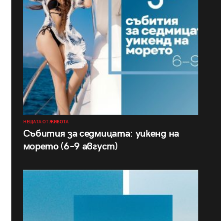
НЕЩАТА ОТ ЖИВОТА
Събития за седмицата: уикенд на
морето (6–9 август)