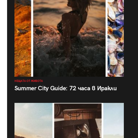
НЕЩАТА ОТ ЖИВОТА
Summer City Guide: 72 часа в Иракли