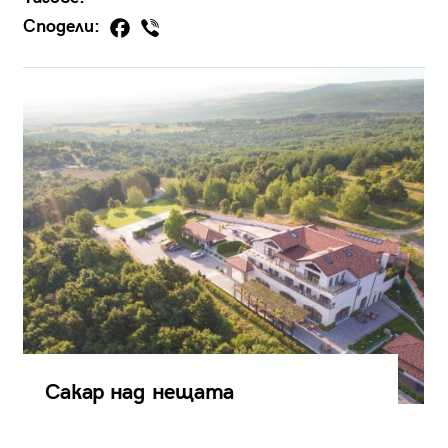
Сподели:
Сакар над нещата