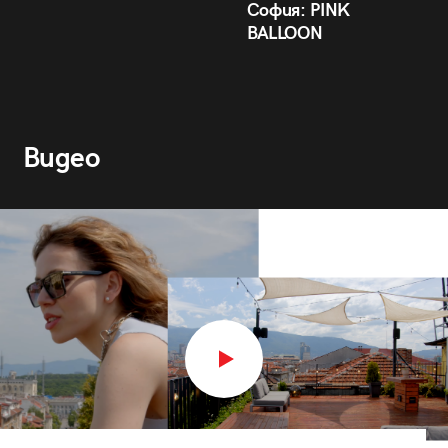
София: PINK
BALLOON
Видео