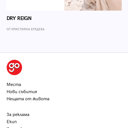
DRY REIGN
ОТ КРИСТИЯНА БУРДЕВА
Места
Нови събития
Нещата от живота
За реклама
Екип