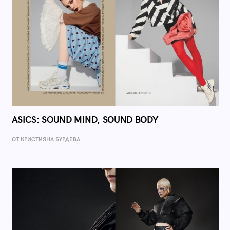
ASICS: SOUND MIND, SOUND BODY
ОТ КРИСТИЯНА БУРДЕВА