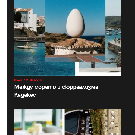
НЕЩАТА ОТ ЖИВОТА
Между морето и сюрреализма:
Кадакес