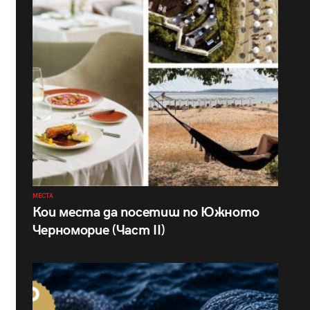
МЕСТА
Кои места да посетиш по Южното
Черноморие (Част II)