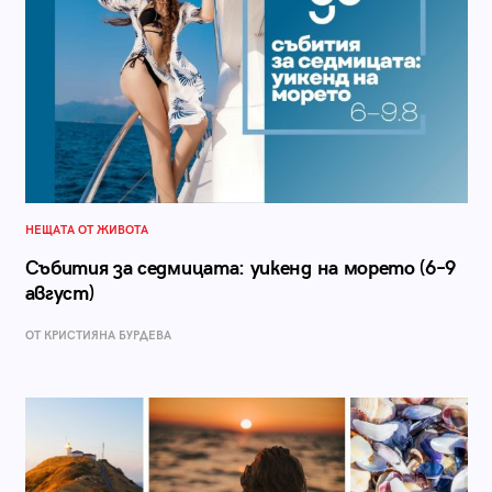
НЕЩАТА ОТ ЖИВОТА
Събития за седмицата: уикенд на морето (6–9
август)
ОТ КРИСТИЯНА БУРДЕВА