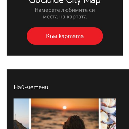
Най-четени