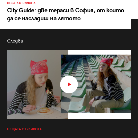
НЕЩАТА ОТ ЖИВОТА
City Guide: две тераси в София, от които
да се насладиш на лятото
Следва
НЕЩАТА ОТ ЖИВОТА