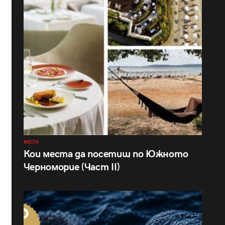
МЕСТА
Кои места да посетиш по Южното
Черноморие (Част II)