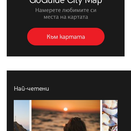
Най-четени