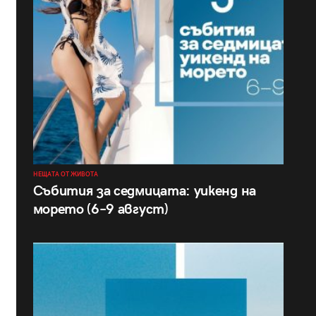
НЕЩАТА ОТ ЖИВОТА
Събития за седмицата: уикенд на
морето (6–9 август)