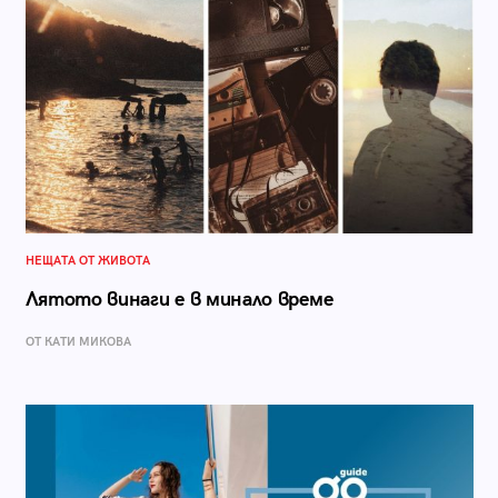
НЕЩАТА ОТ ЖИВОТА
Лятото винаги е в минало време
ОТ КАТИ МИКОВА