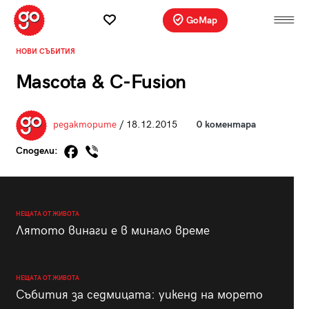
GoMap
НОВИ СЪБИТИЯ
Mascota & C-Fusion
редакторите
/ 18.12.2015
0 коментара
Сподели:
НЕЩАТА ОТ ЖИВОТА
Лятото винаги е в минало време
НЕЩАТА ОТ ЖИВОТА
Събития за седмицата: уикенд на морето