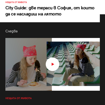
НЕЩАТА ОТ ЖИВОТА
City Guide: две тераси в София, от които
да се насладиш на лятото
Следва
НЕЩАТА ОТ ЖИВОТА