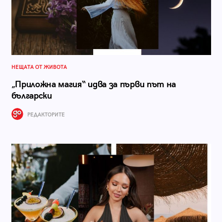
НЕЩАТА ОТ ЖИВОТА
„Приложна магия“ идва за първи път на
български
РЕДАКТОРИТЕ