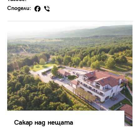
Сподели:
Сакар над нещата