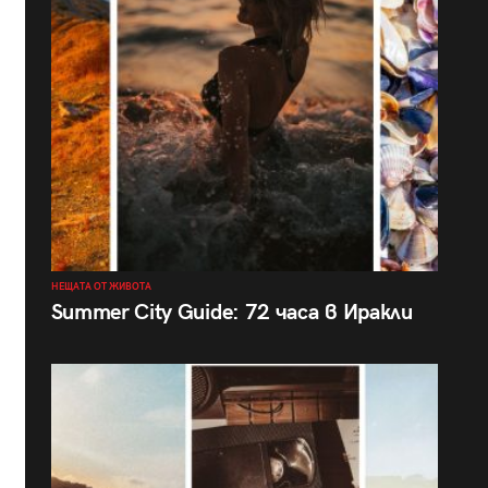
НЕЩАТА ОТ ЖИВОТА
Summer City Guide: 72 часа в Иракли