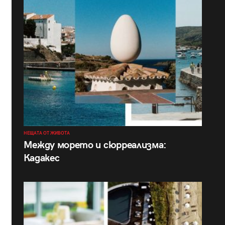
НЕЩАТА ОТ ЖИВОТА
Между морето и сюрреализма:
Кадакес