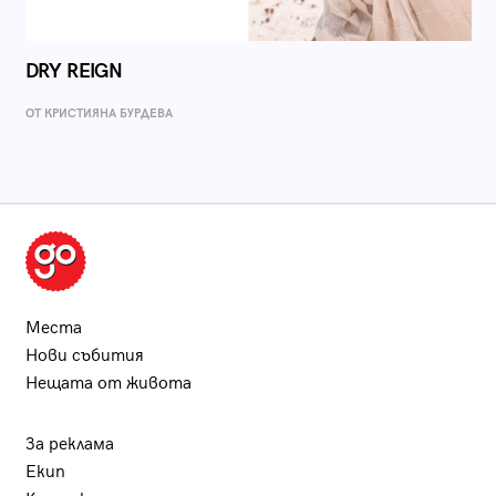
DRY REIGN
ОТ КРИСТИЯНА БУРДЕВА
Места
Нови събития
Нещата от живота
За реклама
Екип