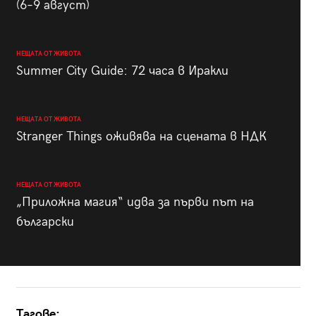
(6–9 август)
НЕЩАТА ОТ ЖИВОТА
Summer City Guide: 72 часа в Иракли
НЕЩАТА ОТ ЖИВОТА
Stranger Things оживява на сцената в НДК
НЕЩАТА ОТ ЖИВОТА
„Приложна магия“ идва за първи път на
български
Тагове: