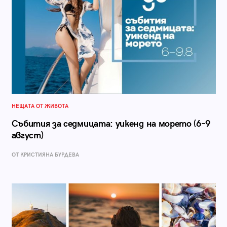
НЕЩАТА ОТ ЖИВОТА
Събития за седмицата: уикенд на морето (6–9
август)
ОТ КРИСТИЯНА БУРДЕВА