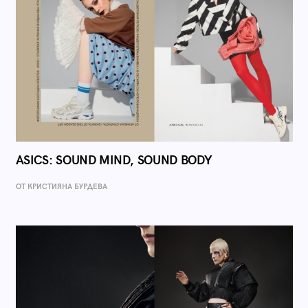
ASICS: SOUND MIND, SOUND BODY
ОТ КРИСТИЯНА БУРДЕВА