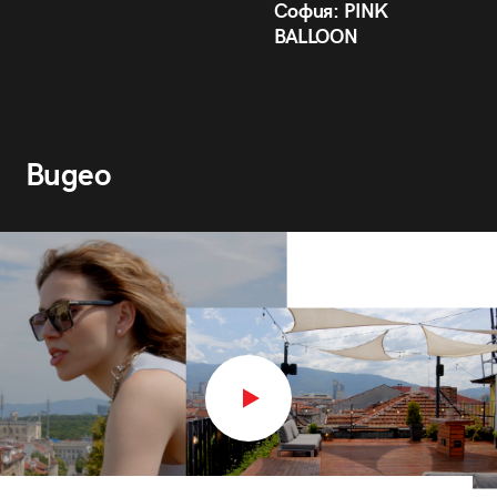
София: PINK
BALLOON
Видео