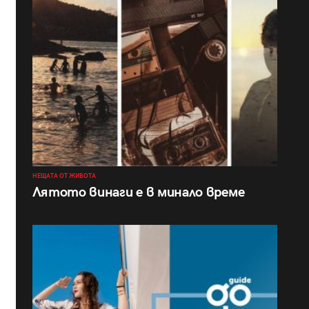
НЕЩАТА ОТ ЖИВОТА
Лятото винаги е в минало време