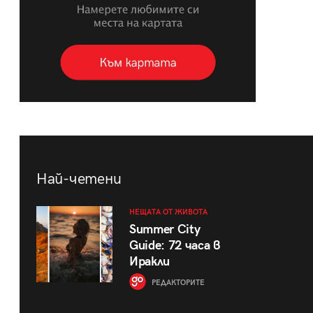
Най-четени
НЕЩАТА ОТ ЖИВОТА
Summer City
Guide: 72 часа в
Иракли
РЕДАКТОРИТЕ