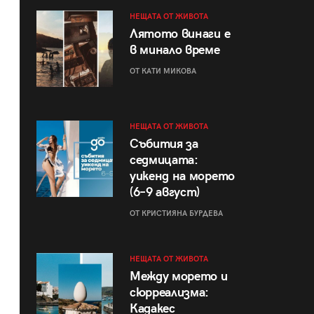
НЕЩАТА ОТ ЖИВОТА
Лятото винаги е
в минало време
ОТ КАТИ МИКОВА
НЕЩАТА ОТ ЖИВОТА
Събития за
седмицата:
уикенд на морето
(6–9 август)
ОТ КРИСТИЯНА БУРДЕВА
НЕЩАТА ОТ ЖИВОТА
Между морето и
сюрреализма:
Кадакес