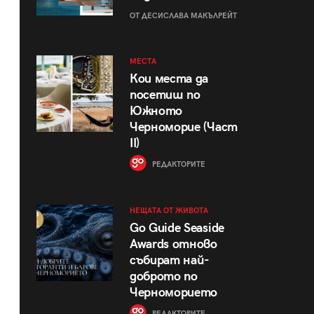
ОТ ДЕСИСЛАВА МАКЪЛРЕЙТ
МЕСТА
Кои места да
посетиш по
Южното
Черноморие (Част
II)
РЕДАКТОРИТЕ
НЕЩАТА ОТ ЖИВОТА
Go Guide Seaside
Awards отново
събират най-
доброто по
Черноморието