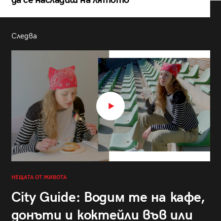
Следва
НЕЩАТА ОТ ЖИВОТА
City Guide: Водим те на кафе,
донъти и коктейли във или