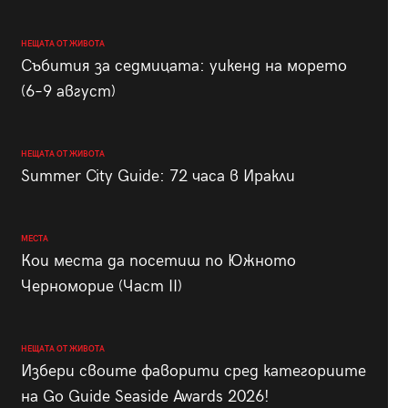
НЕЩАТА ОТ ЖИВОТА
Събития за седмицата: уикенд на морето
(6–9 август)
НЕЩАТА ОТ ЖИВОТА
Summer City Guide: 72 часа в Иракли
МЕСТА
Кои места да посетиш по Южното
Черноморие (Част II)
НЕЩАТА ОТ ЖИВОТА
Избери своите фаворити сред категориите
на Go Guide Seaside Awards 2026!