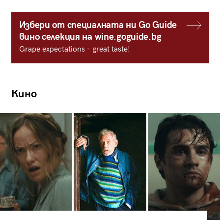
Избери от специалната ни Go Guide
вино селекция на wine.goguide.bg
Grape expectations - great taste!
Кино