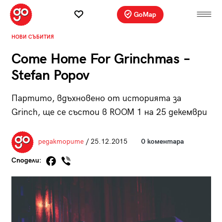
GoMap
НОВИ СЪБИТИЯ
Come Home For Grinchmas –
Stefan Popov
Партито, вдъхновено от историята за
Grinch, ще се състои в ROOM 1 на 25 декември
редакторите
/ 25.12.2015
0 коментара
Сподели: