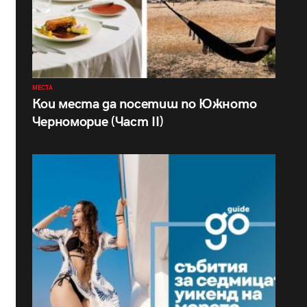
МЕСТА
Кои места да посетиш по Южното
Черноморие (Част II)