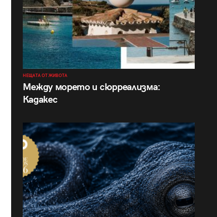
НЕЩАТА ОТ ЖИВОТА
Между морето и сюрреализма:
Кадакес