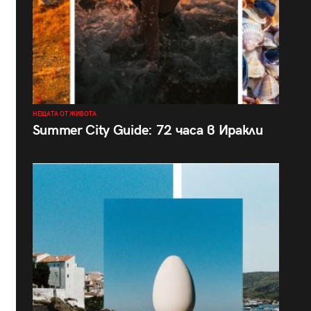
НЕЩАТА ОТ ЖИВОТА
Summer City Guide: 72 часа в Иракли