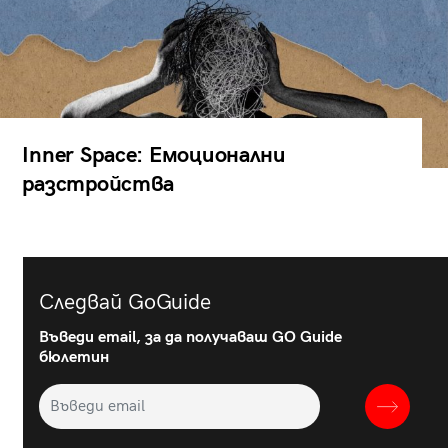
Inner Space: Емоционални
разстройства
Следвай GoGuide
Въведи email, за да получаваш GO Guide
бюлетин