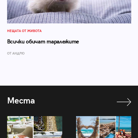
НЕЩАТА ОТ ЖИВОТА
Всички обичат таралежите
ОТ АНДРЮ
Места