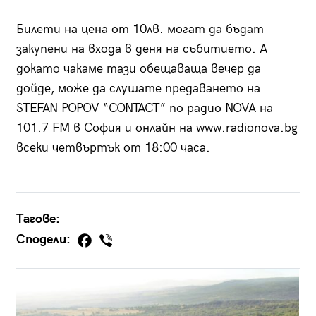
Билети на цена от 10лв. могат да бъдат
закупени на входа в деня на събитието. А
докато чакаме тази обещаваща вечер да
дойде, може да слушате предаването на
STEFAN POPOV “CONTACT” по радио NOVA на
101.7 FM в София и онлайн на www.radionova.bg
всеки четвъртък от 18:00 часа.
Тагове:
Сподели: