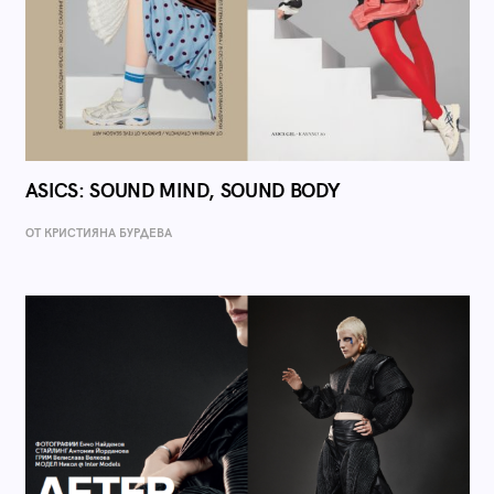
ASICS: SOUND MIND, SOUND BODY
ОТ КРИСТИЯНА БУРДЕВА