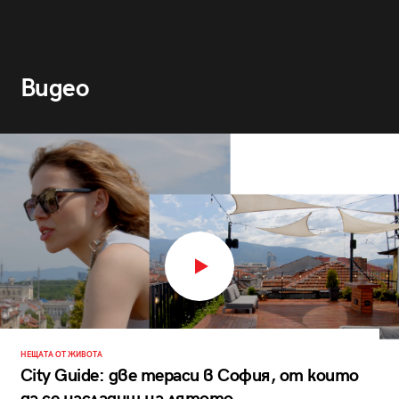
Видео
НЕЩАТА ОТ ЖИВОТА
City Guide: две тераси в София, от които
да се насладиш на лятото