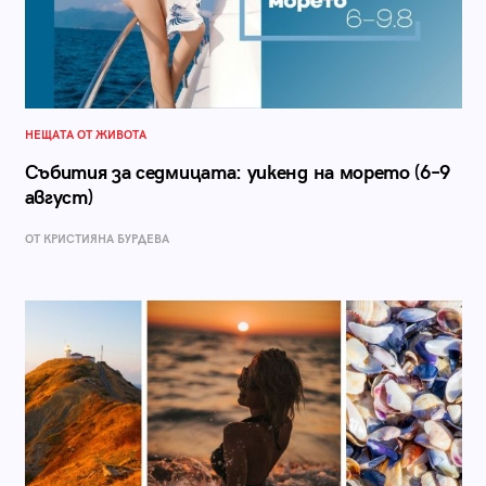
НЕЩАТА ОТ ЖИВОТА
Събития за седмицата: уикенд на морето (6–9
август)
ОТ КРИСТИЯНА БУРДЕВА