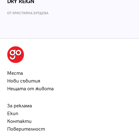
DRY REIGN
ОТ КРИСТИЯНА БУРДЕВА
Места
Нови събития
Нещата от живота
За реклама
Екип
Контакти
Поверителност