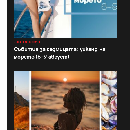
НЕЩАТА ОТ ЖИВОТА
Събития за седмицата: уикенд на
морето (6–9 август)