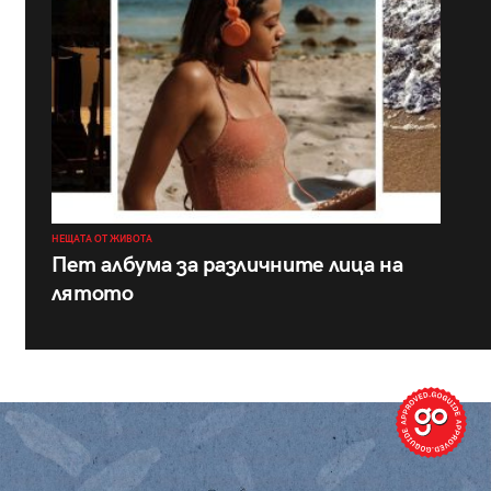
НЕЩАТА ОТ ЖИВОТА
Пет албума за различните лица на
лятото