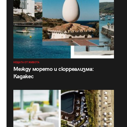
НЕЩАТА ОТ ЖИВОТА
Между морето и сюрреализма:
Кадакес