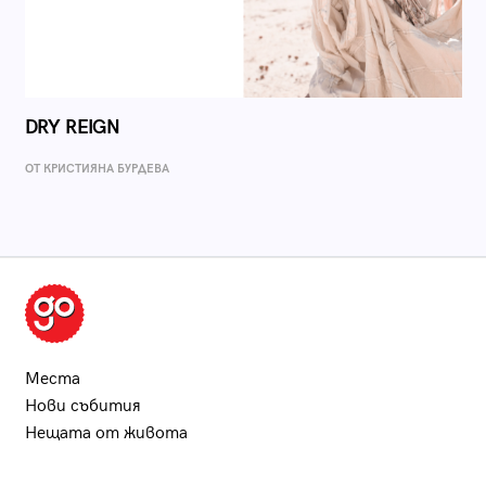
DRY REIGN
ОТ КРИСТИЯНА БУРДЕВА
Места
Нови събития
Нещата от живота