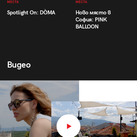
МЕСТА
МЕСТА
Spotlight On: DÒMA
Ново място в
София: PINK
BALLOON
Видео