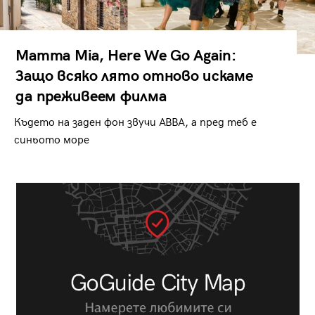
Mamma Mia, Here We Go Again:
Защо всяко лято отново искаме
да преживеем филма
Където на заден фон звучи ABBA, а пред теб е
синьото море