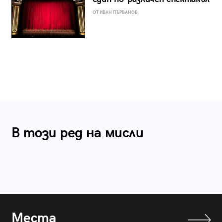
ОТ ИВАН ПЪРВАНОВ
В този ред на мисли
Места