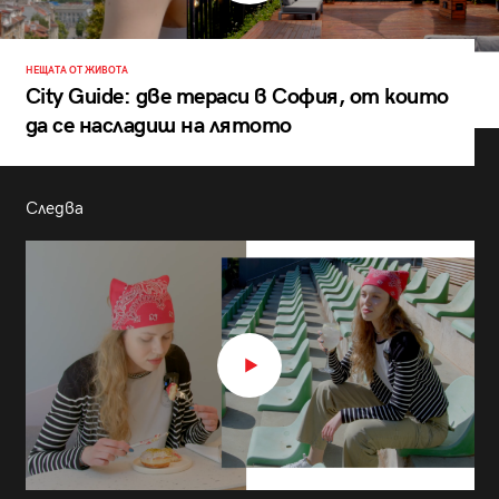
НЕЩАТА ОТ ЖИВОТА
City Guide: две тераси в София, от които
да се насладиш на лятото
Следва