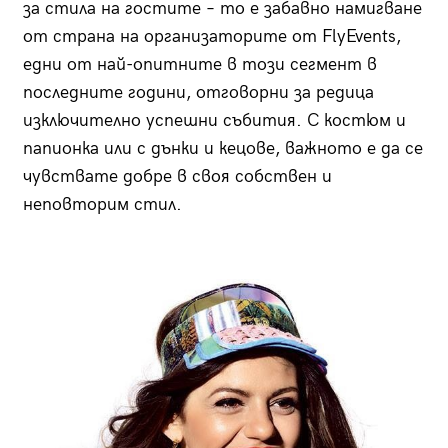
за стила на гостите – то е забавно намигване
от страна на организаторите от FlyEvents,
едни от най-опитните в този сегмент в
последните години, отговорни за редица
изключително успешни събития. С костюм и
папионка или с дънки и кецове, важното е да се
чувствате добре в своя собствен и
неповторим стил.