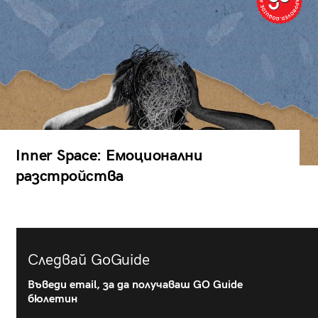
Inner Space: Емоционални
разстройства
Следвай GoGuide
Въведи email, за да получаваш GO Guide
бюлетин