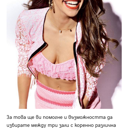
За това ще ви помогне и възможността да
избирате между три зали с коренно различна