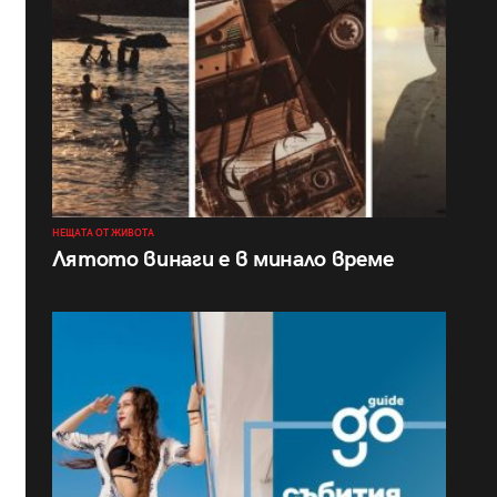
НЕЩАТА ОТ ЖИВОТА
Лятото винаги е в минало време