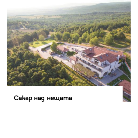
Сакар над нещата