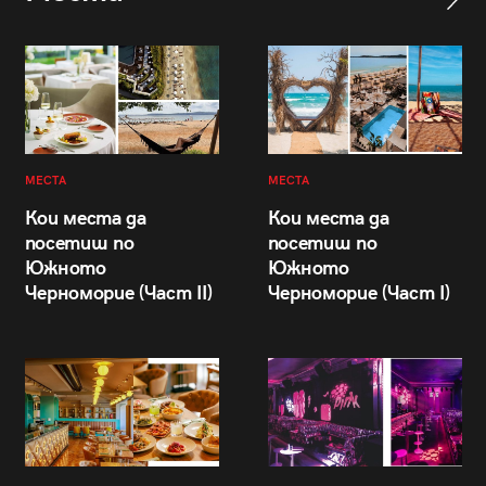
МЕСТА
МЕСТА
Кои места да
Кои места да
посетиш по
посетиш по
Южното
Южното
Черноморие (Част II)
Черноморие (Част I)