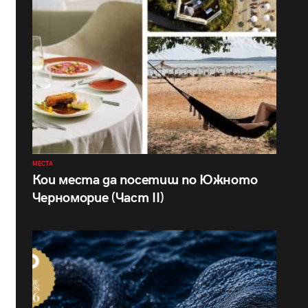
МЕСТА
Кои места да посетиш по Южното
Черноморие (Част II)