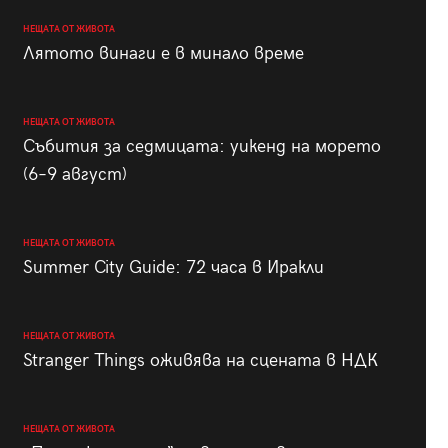
НЕЩАТА ОТ ЖИВОТА
Лятото винаги е в минало време
НЕЩАТА ОТ ЖИВОТА
Събития за седмицата: уикенд на морето
(6–9 август)
НЕЩАТА ОТ ЖИВОТА
Summer City Guide: 72 часа в Иракли
НЕЩАТА ОТ ЖИВОТА
Stranger Things оживява на сцената в НДК
НЕЩАТА ОТ ЖИВОТА