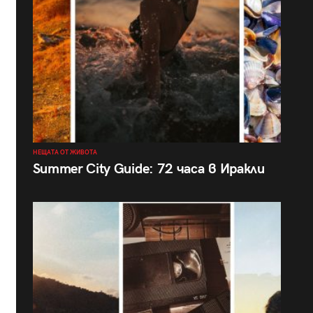
НЕЩАТА ОТ ЖИВОТА
Summer City Guide: 72 часа в Иракли