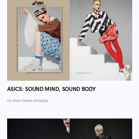
ASICS: SOUND MIND, SOUND BODY
ОТ КРИСТИЯНА БУРДЕВА