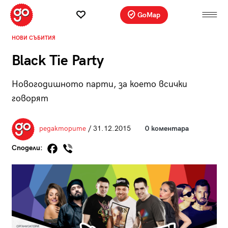
GoMap
НОВИ СЪБИТИЯ
Black Tie Party
Новогодишното парти, за което всички
говорят
редакторите
/ 31.12.2015
0 коментара
Сподели: