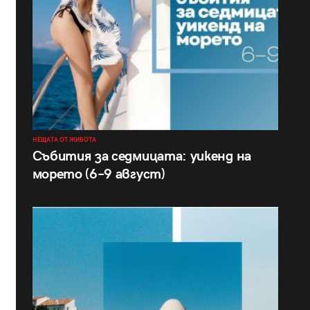
НЕЩАТА ОТ ЖИВОТА
Събития за седмицата: уикенд на
морето (6–9 август)