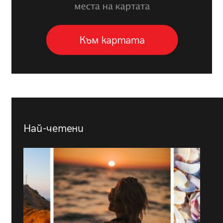
Най-четени