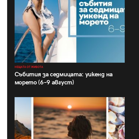
НЕЩАТА ОТ ЖИВОТА
Събития за седмицата: уикенд на
морето (6–9 август)