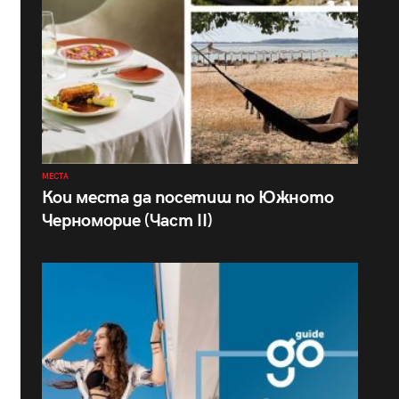
МЕСТА
Кои места да посетиш по Южното
Черноморие (Част II)