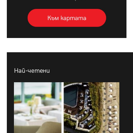
Най-четени