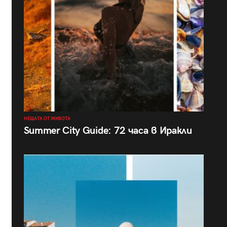
НЕЩАТА ОТ ЖИВОТА
Summer City Guide: 72 часа в Иракли