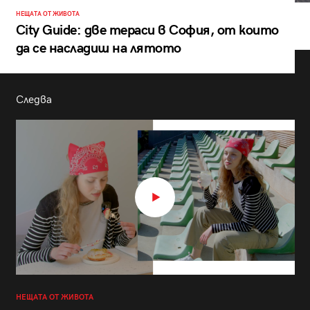
НЕЩАТА ОТ ЖИВОТА
City Guide: две тераси в София, от които
да се насладиш на лятото
Следва
НЕЩАТА ОТ ЖИВОТА