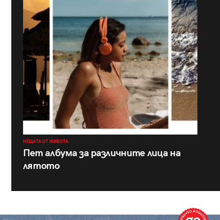
НЕЩАТА ОТ ЖИВОТА
Пет албума за различните лица на
лятото