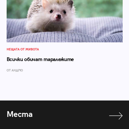
НЕЩАТА ОТ ЖИВОТА
Всички обичат таралежите
ОТ АНДРЮ
Места