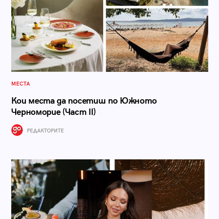
МЕСТА
Кои места да посетиш по Южното
Черноморие (Част II)
РЕДАКТОРИТЕ