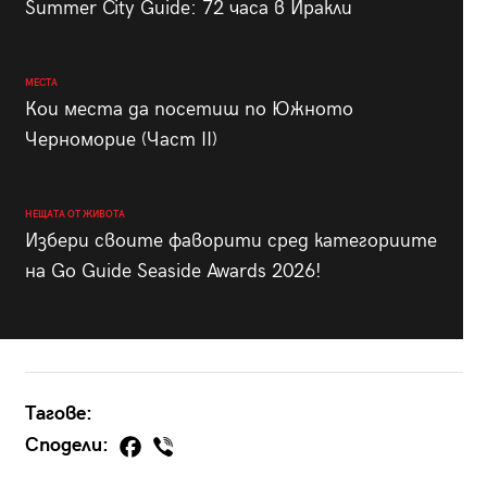
Summer City Guide: 72 часа в Иракли
МЕСТА
Кои места да посетиш по Южното
Черноморие (Част II)
НЕЩАТА ОТ ЖИВОТА
Избери своите фаворити сред категориите
на Go Guide Seaside Awards 2026!
Тагове:
Сподели: