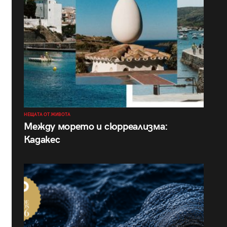
НЕЩАТА ОТ ЖИВОТА
Между морето и сюрреализма:
Кадакес