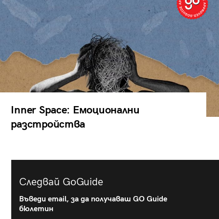
Inner Space: Емоционални
разстройства
Следвай GoGuide
Въведи email, за да получаваш GO Guide
бюлетин