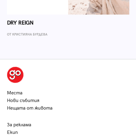
DRY REIGN
ОТ КРИСТИЯНА БУРДЕВА
Места
Нови събития
Нещата от живота
За реклама
Екип