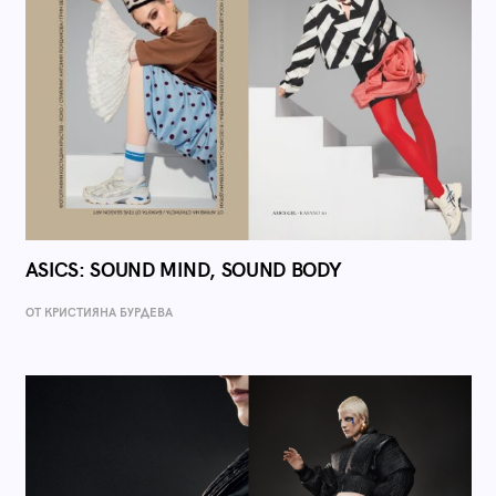
ASICS: SOUND MIND, SOUND BODY
ОТ КРИСТИЯНА БУРДЕВА