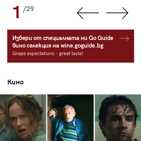
1
/29
Избери от специалната ни Go Guide
вино селекция на wine.goguide.bg
Grape expectations - great taste!
Кино