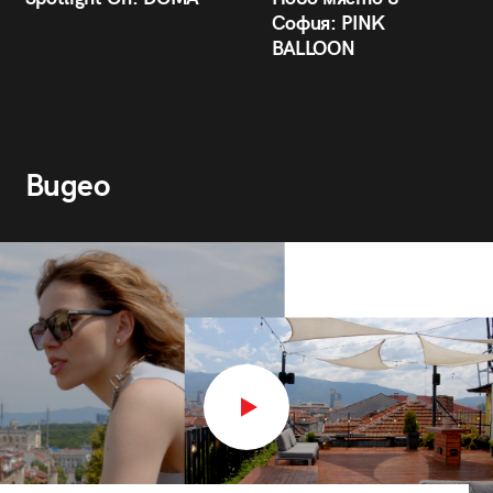
София: PINK
BALLOON
Видео