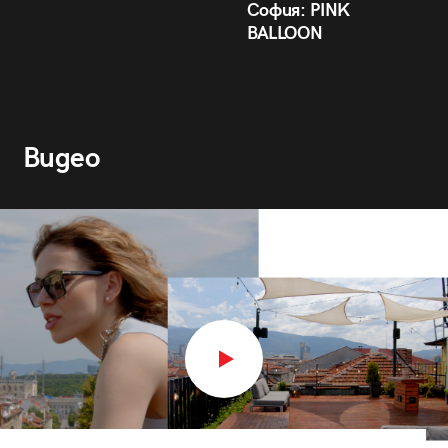
София: PINK
BALLOON
Видео