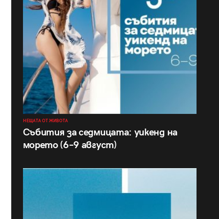
НЕЩАТА ОТ ЖИВОТА
Събития за седмицата: уикенд на
морето (6–9 август)