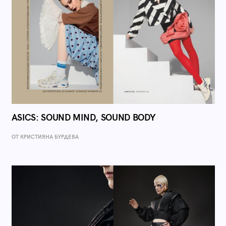
ASICS: SOUND MIND, SOUND BODY
ОТ КРИСТИЯНА БУРДЕВА