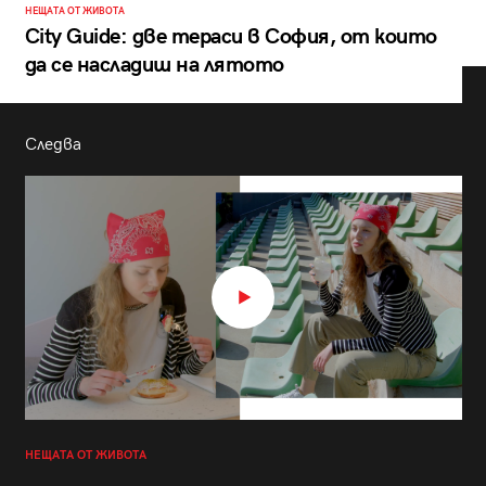
НЕЩАТА ОТ ЖИВОТА
City Guide: две тераси в София, от които
да се насладиш на лятото
Следва
НЕЩАТА ОТ ЖИВОТА