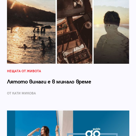
НЕЩАТА ОТ ЖИВОТА
Лятото винаги е в минало време
ОТ КАТИ МИКОВА