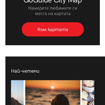
Най-четени