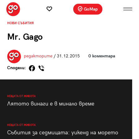
GoMap
НОВИ СЪБИТИЯ
Mr. Gago
редакторите
/ 31.12.2015
0 коментара
Сподели:
НЕЩАТА ОТ ЖИВОТА
Лятото винаги е в минало време
НЕЩАТА ОТ ЖИВОТА
Събития за седмицата: уикенд на морето