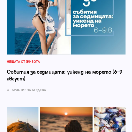
НЕЩАТА ОТ ЖИВОТА
Събития за седмицата: уикенд на морето (6–9
август)
ОТ КРИСТИЯНА БУРДЕВА