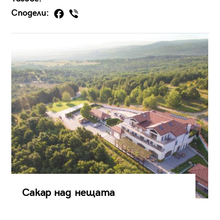
Сподели:
Сакар над нещата