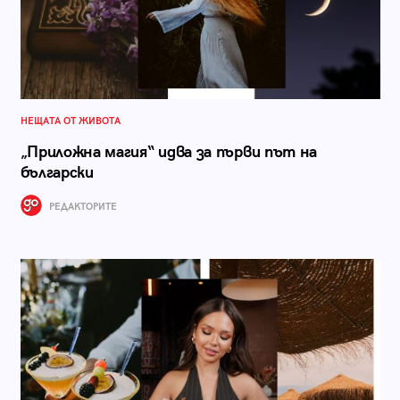
НЕЩАТА ОТ ЖИВОТА
„Приложна магия“ идва за първи път на
български
РЕДАКТОРИТЕ