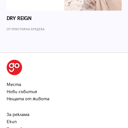
DRY REIGN
ОТ КРИСТИЯНА БУРДЕВА
Места
Нови събития
Нещата от живота
За реклама
Екип