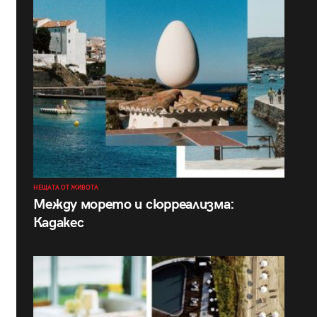
НЕЩАТА ОТ ЖИВОТА
Между морето и сюрреализма:
Кадакес