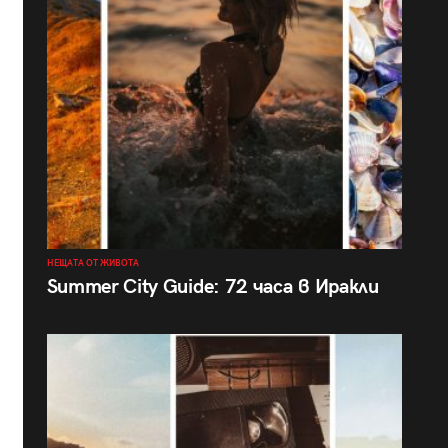
НЕЩАТА ОТ ЖИВОТА
Summer City Guide: 72 часа в Иракли