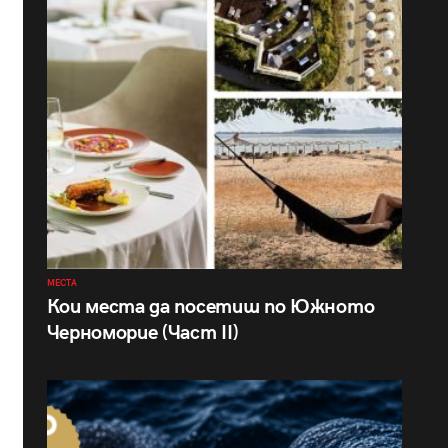
МЕСТА
Кои места да посетиш по Южното
Черноморие (Част II)