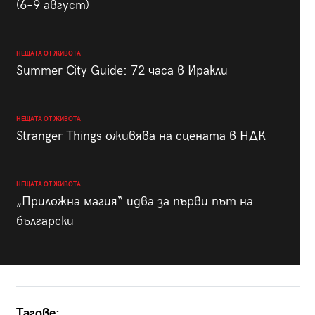
(6–9 август)
НЕЩАТА ОТ ЖИВОТА
Summer City Guide: 72 часа в Иракли
НЕЩАТА ОТ ЖИВОТА
Stranger Things оживява на сцената в НДК
НЕЩАТА ОТ ЖИВОТА
„Приложна магия“ идва за първи път на
български
Тагове: