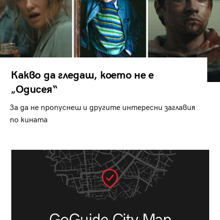
Какво да гледаш, което не е
„Одисея“
За да не пропуснеш и другите интересни заглавия
по кината