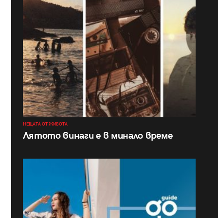
НЕЩАТА ОТ ЖИВОТА
Лятото винаги е в минало време