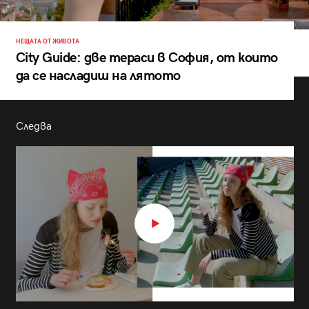
НЕЩАТА ОТ ЖИВОТА
City Guide: две тераси в София, от които
да се насладиш на лятото
Следва