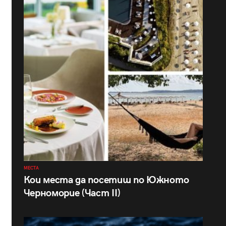
МЕСТА
Кои места да посетиш по Южното
Черноморие (Част II)