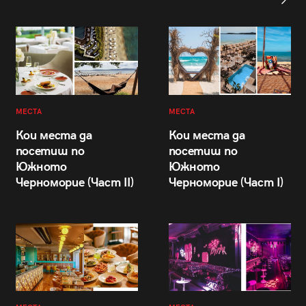
МЕСТА
МЕСТА
Кои места да
Кои места да
посетиш по
посетиш по
Южното
Южното
Черноморие (Част II)
Черноморие (Част I)