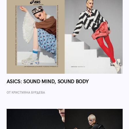
ASICS: SOUND MIND, SOUND BODY
ОТ КРИСТИЯНА БУРДЕВА