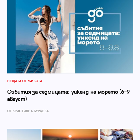
НЕЩАТА ОТ ЖИВОТА
Събития за седмицата: уикенд на морето (6–9
август)
ОТ КРИСТИЯНА БУРДЕВА