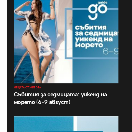
НЕЩАТА ОТ ЖИВОТА
Събития за седмицата: уикенд на
морето (6–9 август)