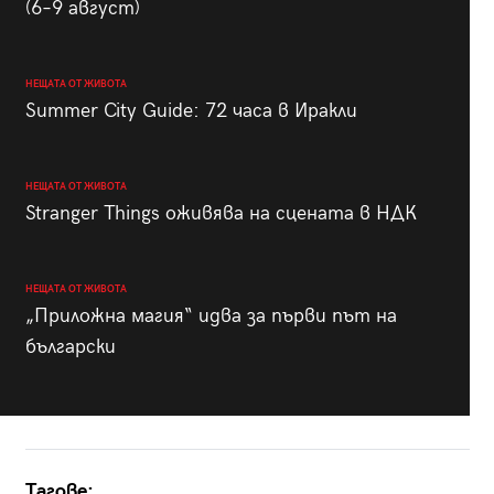
(6–9 август)
НЕЩАТА ОТ ЖИВОТА
Summer City Guide: 72 часа в Иракли
НЕЩАТА ОТ ЖИВОТА
Stranger Things оживява на сцената в НДК
НЕЩАТА ОТ ЖИВОТА
„Приложна магия“ идва за първи път на
български
Тагове: