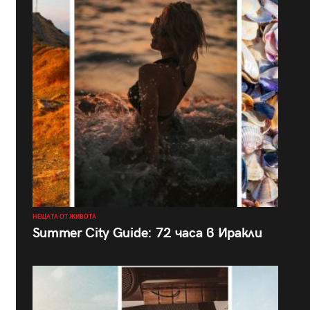
НЕЩАТА ОТ ЖИВОТА
Summer City Guide: 72 часа в Иракли