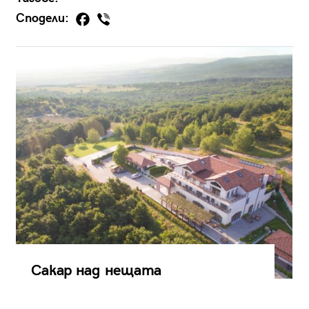
Сподели:
Сакар над нещата