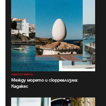
НЕЩАТА ОТ ЖИВОТА
Между морето и сюрреализма:
Кадакес