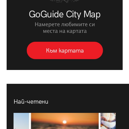
Най-четени