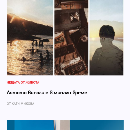
НЕЩАТА ОТ ЖИВОТА
Лятото винаги е в минало време
ОТ КАТИ МИКОВА