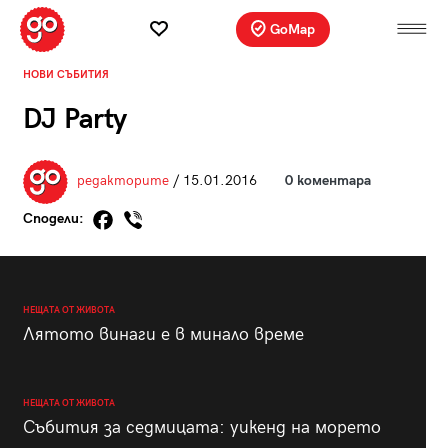
GoMap
НОВИ СЪБИТИЯ
DJ Party
редакторите
/ 15.01.2016
0 коментара
Сподели:
НЕЩАТА ОТ ЖИВОТА
Лятото винаги е в минало време
НЕЩАТА ОТ ЖИВОТА
Събития за седмицата: уикенд на морето