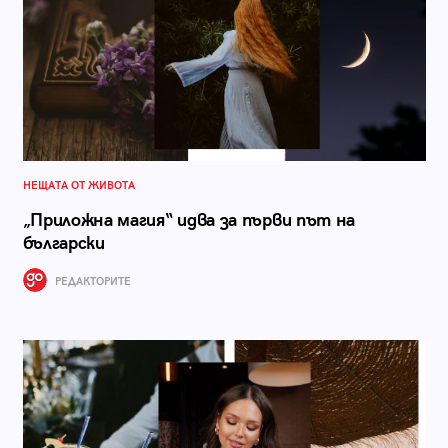
НЕЩАТА ОТ ЖИВОТА
„Приложна магия“ идва за първи път на
български
РЕДАКТОРИТЕ