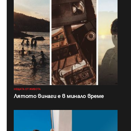
НЕЩАТА ОТ ЖИВОТА
Лятото винаги е в минало време