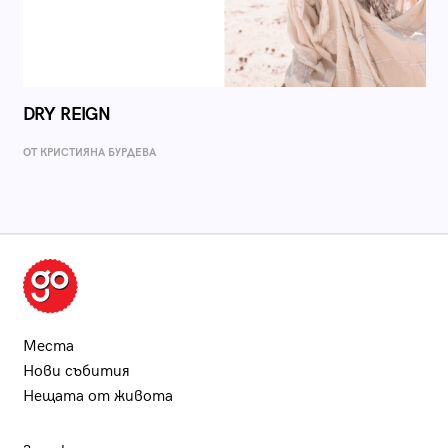
DRY REIGN
ОТ КРИСТИЯНА БУРДЕВА
Места
Нови събития
Нещата от живота