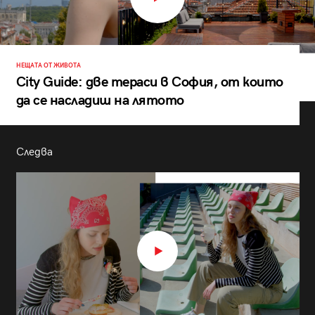
НЕЩАТА ОТ ЖИВОТА
City Guide: две тераси в София, от които
да се насладиш на лятото
Следва