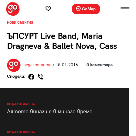
GoMap
НОВИ СЪБИТИЯ
ЪПСУРТ Live Band, Maria
Dragneva & Ballet Nova, Cass
редакторите
/ 15.01.2016
0 коментара
Сподели:
НЕЩАТА ОТ ЖИВОТА
Лятото винаги е в минало време
НЕЩАТА ОТ ЖИВОТА