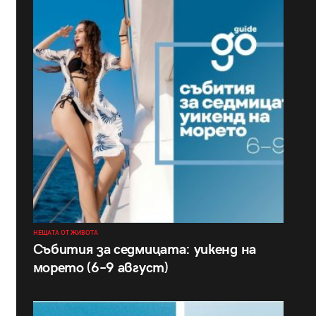
НЕЩАТА ОТ ЖИВОТА
Събития за седмицата: уикенд на
морето (6–9 август)