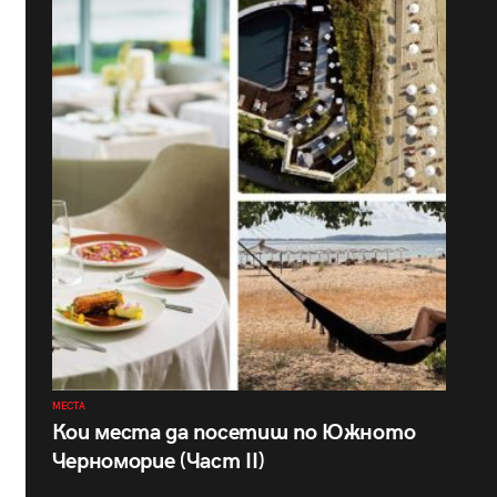
МЕСТА
Кои места да посетиш по Южното
Черноморие (Част II)