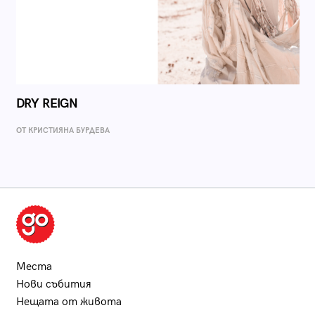
DRY REIGN
ОТ КРИСТИЯНА БУРДЕВА
Места
Нови събития
Нещата от живота