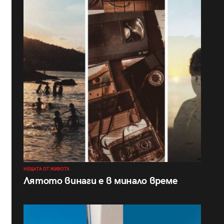
НЕЩАТА ОТ ЖИВОТА
Лятото винаги е в минало време