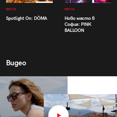
МЕСТА
МЕСТА
Spotlight On: DÒMA
Ново място в
София: PINK
BALLOON
Видео