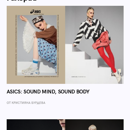
ASICS: SOUND MIND, SOUND BODY
ОТ КРИСТИЯНА БУРДЕВА