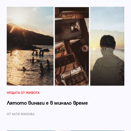
НЕЩАТА ОТ ЖИВОТА
Лятото винаги е в минало време
ОТ КАТИ МИКОВА