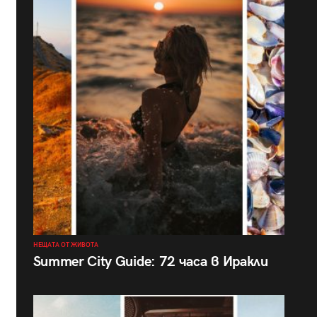
НЕЩАТА ОТ ЖИВОТА
Summer City Guide: 72 часа в Иракли