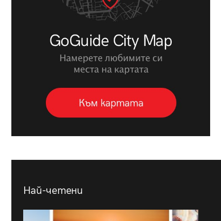
Най-четени