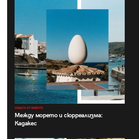
НЕЩАТА ОТ ЖИВОТА
Между морето и сюрреализма:
Кадакес