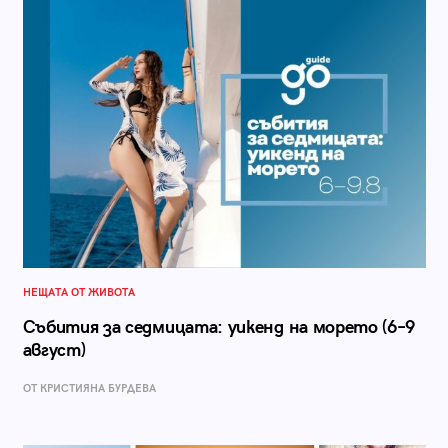
НЕЩАТА ОТ ЖИВОТА
Събития за седмицата: уикенд на морето (6–9
август)
ОТ КРИСТИЯНА БУРДЕВА