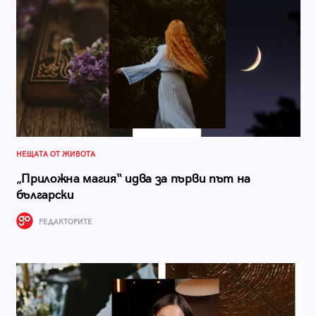
НЕЩАТА ОТ ЖИВОТА
„Приложна магия“ идва за първи път на
български
РЕДАКТОРИТЕ