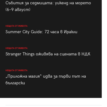
Събития за седмицата: уикенд на морето
(6–9 август)
НЕЩАТА ОТ ЖИВОТА
Summer City Guide: 72 часа в Иракли
НЕЩАТА ОТ ЖИВОТА
Stranger Things оживява на сцената в НДК
НЕЩАТА ОТ ЖИВОТА
„Приложна магия“ идва за първи път на
български