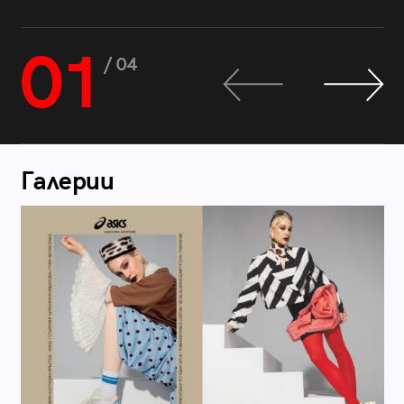
01
/ 04
Галерии