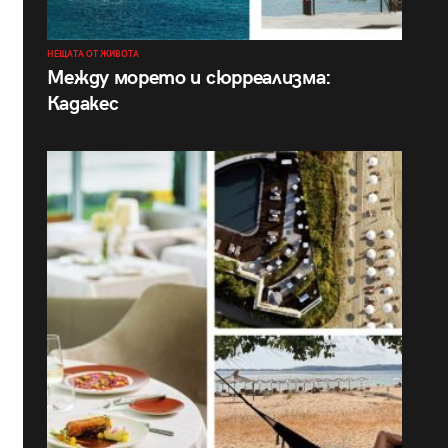
НЕЩАТА ОТ ЖИВОТА
Между морето и сюрреализма:
Кадакес