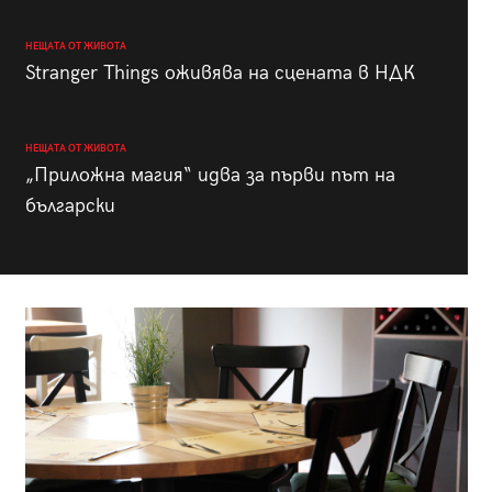
НЕЩАТА ОТ ЖИВОТА
Stranger Things оживява на сцената в НДК
НЕЩАТА ОТ ЖИВОТА
„Приложна магия“ идва за първи път на
български