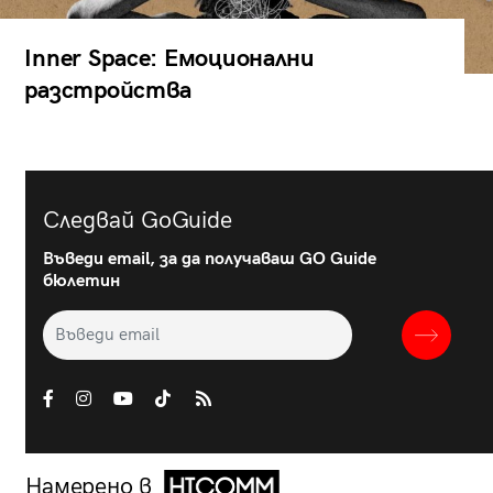
Inner Space: Емоционални
разстройства
Следвай GoGuide
Въведи email, за да получаваш GO Guide
бюлетин
Намерено в