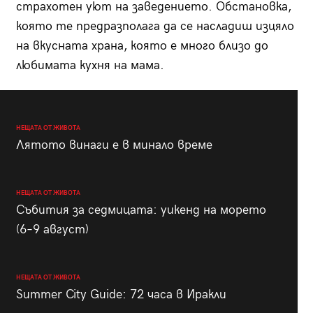
страхотен уют на заведението. Обстановка,
която те предразполага да се насладиш изцяло
на вкусната храна, която е много близо до
любимата кухня на мама.
НЕЩАТА ОТ ЖИВОТА
Лятото винаги е в минало време
НЕЩАТА ОТ ЖИВОТА
Събития за седмицата: уикенд на морето
(6–9 август)
НЕЩАТА ОТ ЖИВОТА
Summer City Guide: 72 часа в Иракли