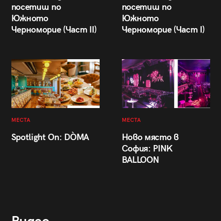
посетиш по
посетиш по
Южното
Южното
Черноморие (Част II)
Черноморие (Част I)
МЕСТА
МЕСТА
Spotlight On: DÒMA
Ново място в
София: PINK
BALLOON