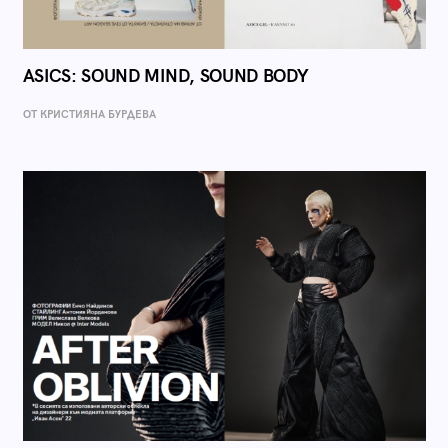
ASICS: SOUND MIND, SOUND BODY
ОТ КРИСТИЯНА БУРДЕВА