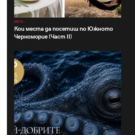
МЕСТА
Кои места да посетиш по Южното
Черноморие (Част II)