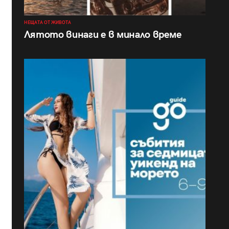
НЕЩАТА ОТ ЖИВОТА
Лятото винаги е в минало време