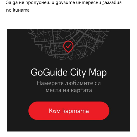
За да не пропуснеш и другите интересни заглавия
по кината