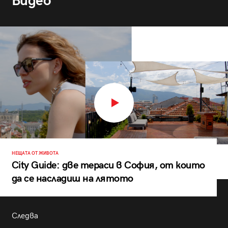
Видео
НЕЩАТА ОТ ЖИВОТА
City Guide: две тераси в София, от които
да се насладиш на лятото
Следва