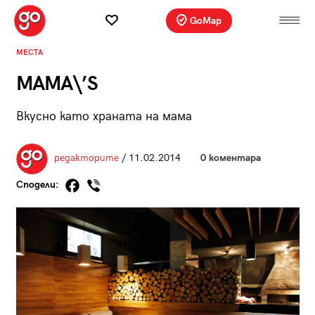
GoMap
МЕСТА
MAMA\’S
Вкусно като храната на мама
редакторите
/ 11.02.2014
0 коментара
Сподели: