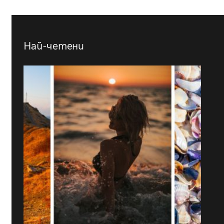
Най-четени