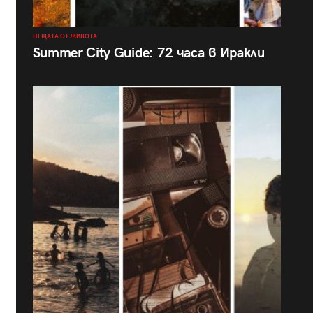
НЕЩАТА ОТ ЖИВОТА
Summer City Guide: 72 часа в Иракли