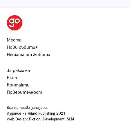
Места
Нови събития
Нещата от живота
За реклама
Екип
Контакти
Поверителност
Всички права запазени.
Издание на
HiEnd Publishing
2021
Web Design:
Fiction
, Development:
SLM