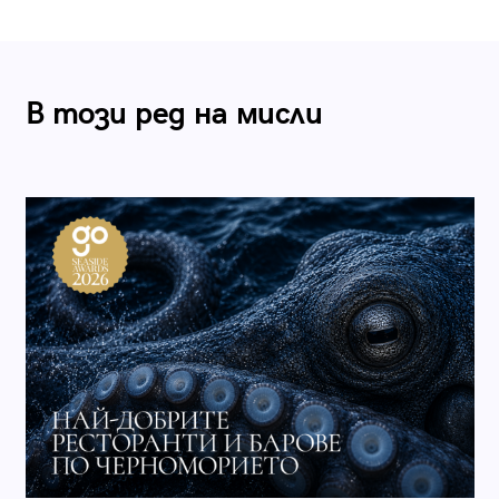
В този ред на мисли