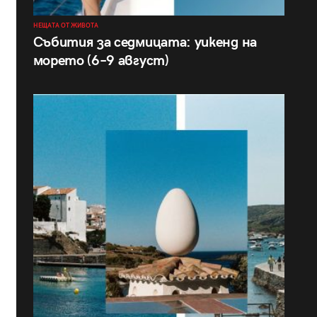
НЕЩАТА ОТ ЖИВОТА
Събития за седмицата: уикенд на
морето (6–9 август)