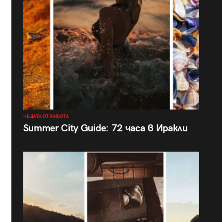
НЕЩАТА ОТ ЖИВОТА
Summer City Guide: 72 часа в Иракли