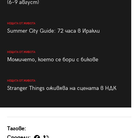
(6–9 август)
НЕЩАТА ОТ ЖИВОТА
Summer City Guide: 72 часа в Иракли
НЕЩАТА ОТ ЖИВОТА
Момичето, което се бори с бикове
НЕЩАТА ОТ ЖИВОТА
Stranger Things оживява на сцената в НДК
Тагове:
Сподели: