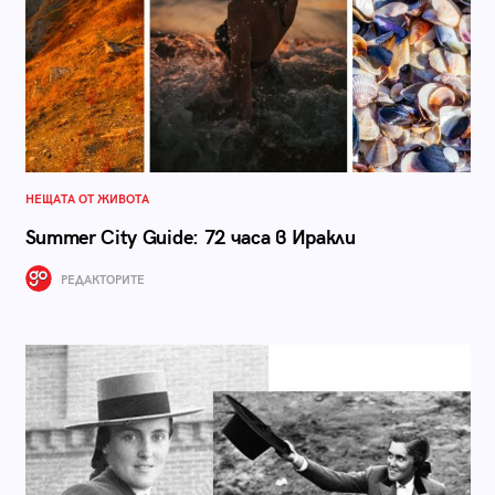
НЕЩАТА ОТ ЖИВОТА
Summer City Guide: 72 часа в Иракли
РЕДАКТОРИТЕ