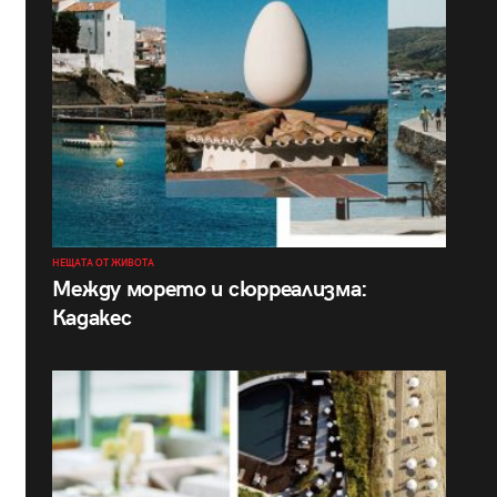
НЕЩАТА ОТ ЖИВОТА
Между морето и сюрреализма:
Кадакес