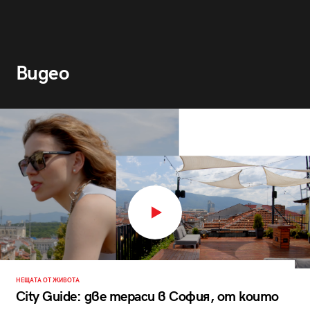
Видео
НЕЩАТА ОТ ЖИВОТА
City Guide: две тераси в София, от които