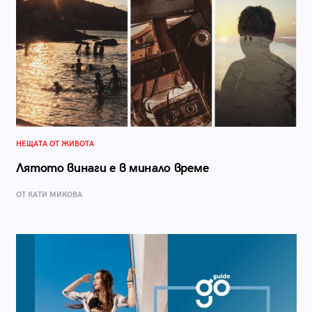
НЕЩАТА ОТ ЖИВОТА
Лятото винаги е в минало време
ОТ КАТИ МИКОВА