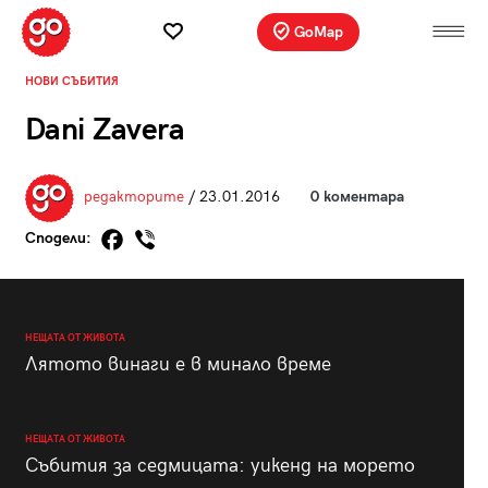
GoMap
НОВИ СЪБИТИЯ
Dani Zavera
редакторите
/ 23.01.2016
0 коментара
Сподели:
НЕЩАТА ОТ ЖИВОТА
Лятото винаги е в минало време
НЕЩАТА ОТ ЖИВОТА
Събития за седмицата: уикенд на морето