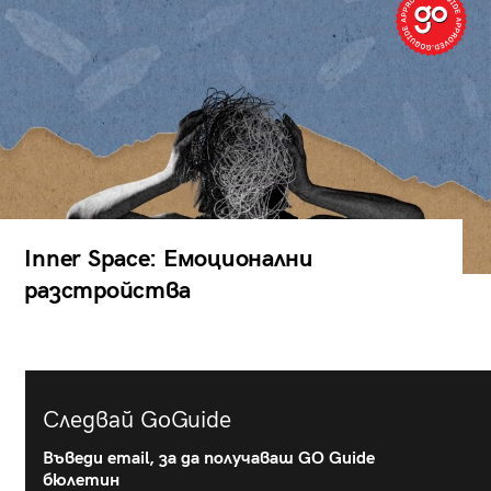
Inner Space: Емоционални
разстройства
Следвай GoGuide
Въведи email, за да получаваш GO Guide
бюлетин