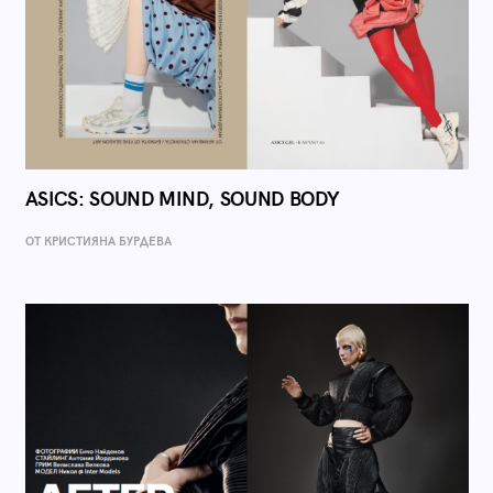
ASICS: SOUND MIND, SOUND BODY
ОТ КРИСТИЯНА БУРДЕВА