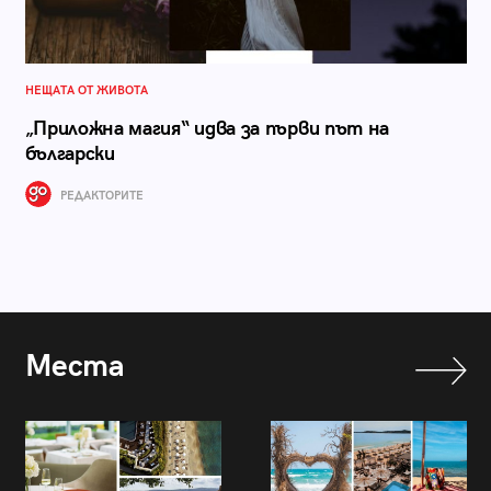
НЕЩАТА ОТ ЖИВОТА
„Приложна магия“ идва за първи път на
български
РЕДАКТОРИТЕ
Места