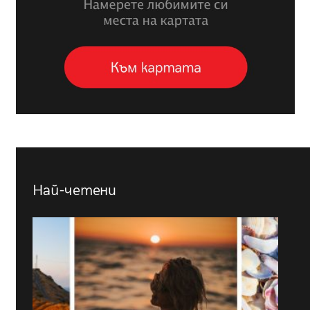
Най-четени