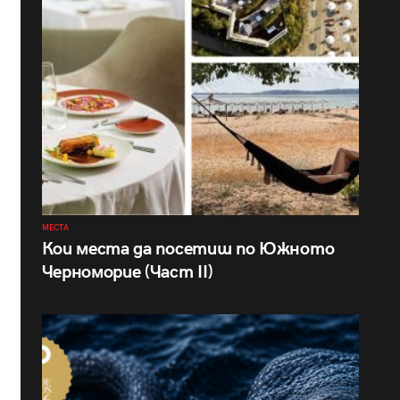
МЕСТА
Кои места да посетиш по Южното
Черноморие (Част II)