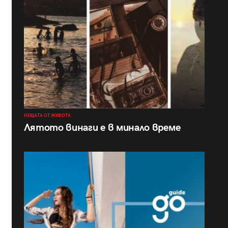
НЕЩАТА ОТ ЖИВОТА
Лятото винаги е в минало време