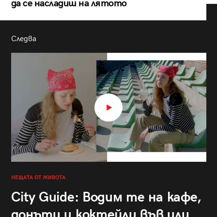
да се насладиш на лятото
Следва
НЕЩАТА ОТ ЖИВОТА
City Guide: Водим те на кафе,
донъти и коктейли във или