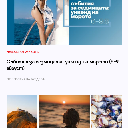
НЕЩАТА ОТ ЖИВОТА
Събития за седмицата: уикенд на морето (6–9
август)
ОТ КРИСТИЯНА БУРДЕВА