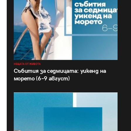
НЕЩАТА ОТ ЖИВОТА
Събития за седмицата: уикенд на
морето (6–9 август)