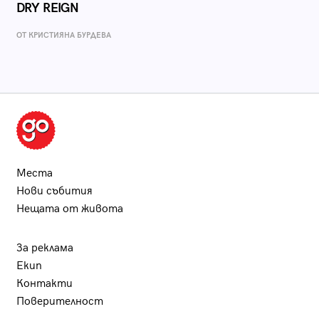
DRY REIGN
ОТ КРИСТИЯНА БУРДЕВА
Места
Нови събития
Нещата от живота
За реклама
Екип
Контакти
Поверителност