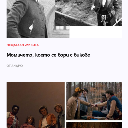
НЕЩАТА ОТ ЖИВОТА
Момичето, което се бори с бикове
ОТ АНДРЮ