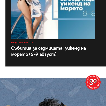
НЕЩАТА ОТ ЖИВОТА
Събития за седмицата: уикенд на
морето (6–9 август)