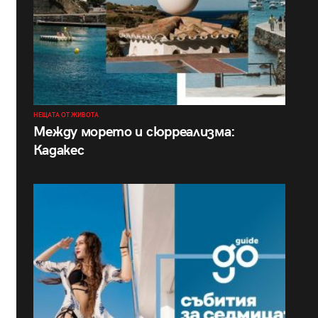
НЕЩАТА ОТ ЖИВОТА
Между морето и сюрреализма:
Кадакес