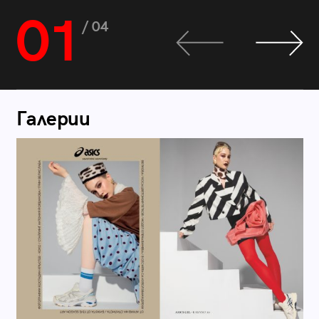
01
/ 04
Галерии