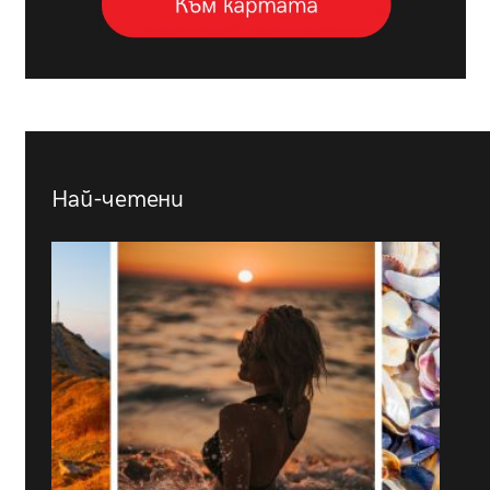
Най-четени