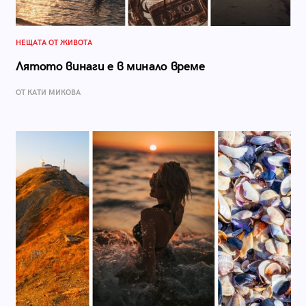
НЕЩАТА ОТ ЖИВОТА
Лятото винаги е в минало време
ОТ КАТИ МИКОВА