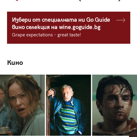
Избери от специалната ни Go Guide
вино селекция на wine.goguide.bg
Grape expectations - great taste!
Кино