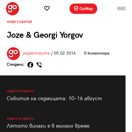
GoMap
НОВИ СЪБИТИЯ
Joze & Georgi Yorgov
редакторите
/ 05.02.2016
0 коментара
Сподели:
НЕЩАТА ОТ ЖИВОТА
Събития на седмицата: 10–16 август
НЕЩАТА ОТ ЖИВОТА
Лятото винаги е в минало време