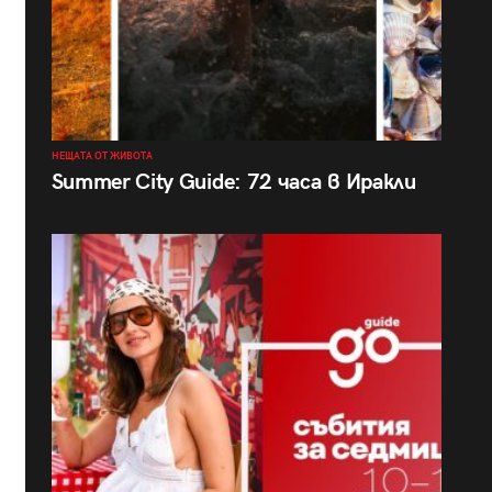
НЕЩАТА ОТ ЖИВОТА
Summer City Guide: 72 часа в Иракли