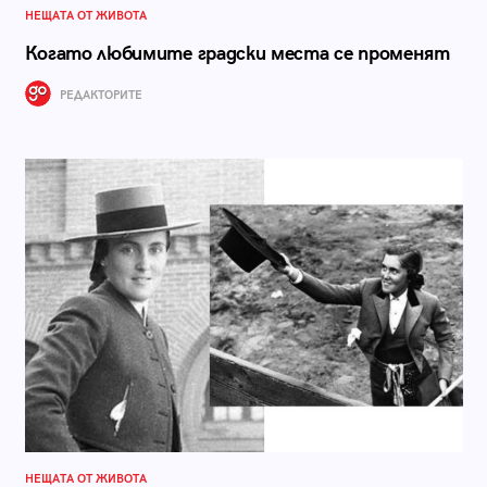
НЕЩАТА ОТ ЖИВОТА
Когато любимите градски места се променят
РЕДАКТОРИТЕ
НЕЩАТА ОТ ЖИВОТА