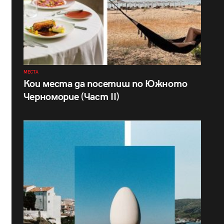
МЕСТА
Кои места да посетиш по Южното
Черноморие (Част II)