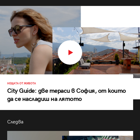
НЕЩАТА ОТ ЖИВОТА
City Guide: две тераси в София, от които
да се насладиш на лятото
Следва