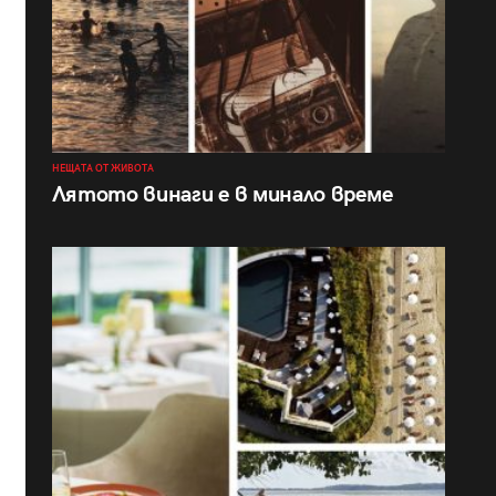
НЕЩАТА ОТ ЖИВОТА
Лятото винаги е в минало време