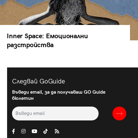
Inner Space: Емоционални
разстройства
Следвай GoGuide
Въведи email, за да получаваш GO Guide
бюлетин