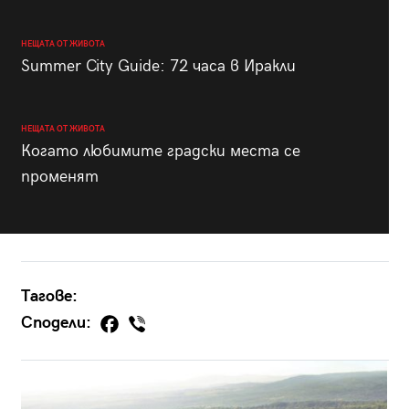
НЕЩАТА ОТ ЖИВОТА
Summer City Guide: 72 часа в Иракли
НЕЩАТА ОТ ЖИВОТА
Когато любимите градски места се
променят
Тагове:
Сподели: