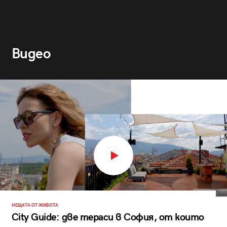
Видео
НЕЩАТА ОТ ЖИВОТА
City Guide: две тераси в София, от които