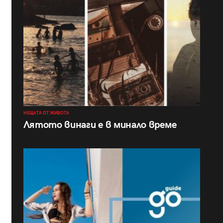
НЕЩАТА ОТ ЖИВОТА
Лятото винаги е в минало време