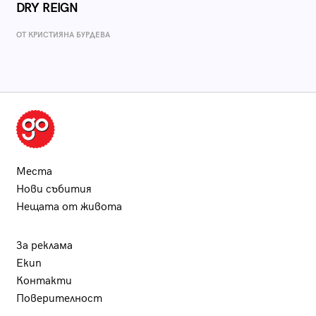
DRY REIGN
ОТ КРИСТИЯНА БУРДЕВА
Места
Нови събития
Нещата от живота
За реклама
Екип
Контакти
Поверителност