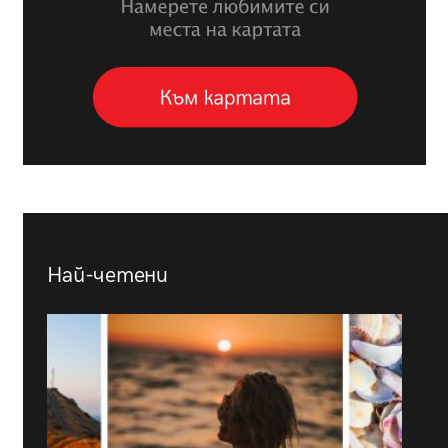
Най-четени