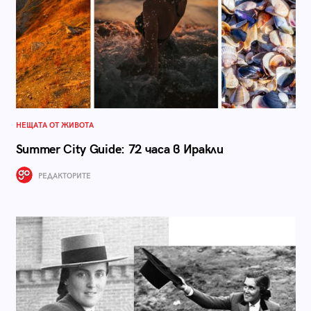
НЕЩАТА ОТ ЖИВОТА
Summer City Guide: 72 часа в Иракли
РЕДАКТОРИТЕ