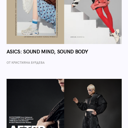
ASICS: SOUND MIND, SOUND BODY
ОТ КРИСТИЯНА БУРДЕВА