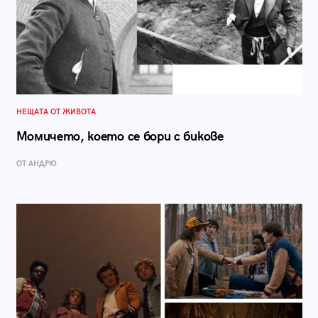
НЕЩАТА ОТ ЖИВОТА
Момичето, което се бори с бикове
ОТ АНДРЮ