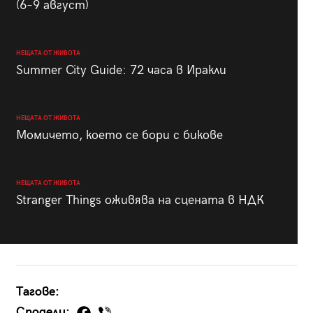
(6–9 август)
НЕЩАТА ОТ ЖИВОТА
Summer City Guide: 72 часа в Иракли
НЕЩАТА ОТ ЖИВОТА
Момичето, което се бори с бикове
НЕЩАТА ОТ ЖИВОТА
Stranger Things оживява на сцената в НДК
Тагове:
Сподели: