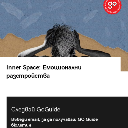
Inner Space: Емоционални
разстройства
Следвай GoGuide
Въведи email, за да получаваш GO Guide
бюлетин