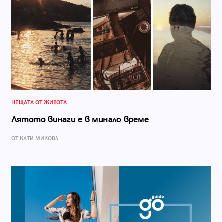
НЕЩАТА ОТ ЖИВОТА
Лятото винаги е в минало време
ОТ КАТИ МИКОВА