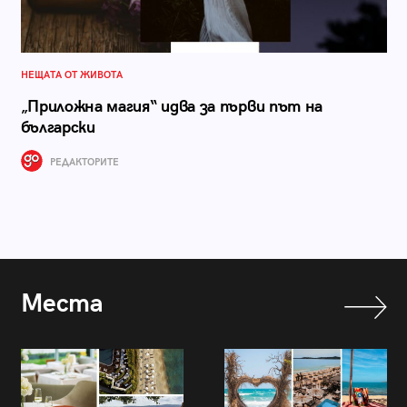
НЕЩАТА ОТ ЖИВОТА
„Приложна магия“ идва за първи път на
български
РЕДАКТОРИТЕ
Места