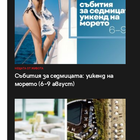
НЕЩАТА ОТ ЖИВОТА
Събития за седмицата: уикенд на
морето (6–9 август)