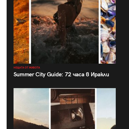
НЕЩАТА ОТ ЖИВОТА
Summer City Guide: 72 часа в Иракли