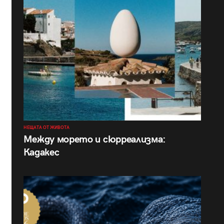
НЕЩАТА ОТ ЖИВОТА
Между морето и сюрреализма:
Кадакес