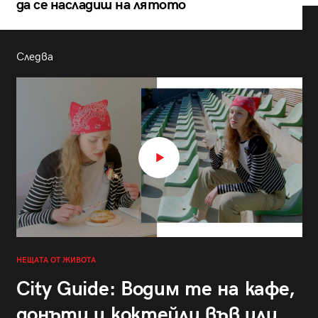
да се насладиш на лятото
Следва
НЕЩАТА ОТ ЖИВОТА
City Guide: Водим те на кафе,
донъти и коктейли във или