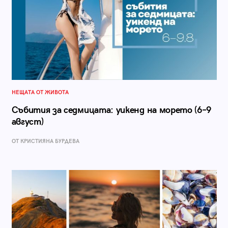
НЕЩАТА ОТ ЖИВОТА
Събития за седмицата: уикенд на морето (6–9
август)
ОТ КРИСТИЯНА БУРДЕВА