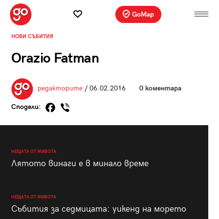
GoMap
НОВИ СЪБИТИЯ
Orazio Fatman
редакторите
/ 06.02.2016
0 коментара
Сподели:
НЕЩАТА ОТ ЖИВОТА
Лятото винаги е в минало време
НЕЩАТА ОТ ЖИВОТА
Събития за седмицата: уикенд на морето