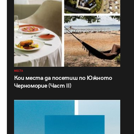
МЕСТА
Кои места да посетиш по Южното
Черноморие (Част II)