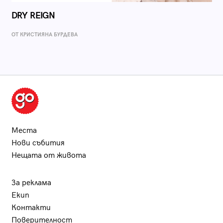
DRY REIGN
ОТ КРИСТИЯНА БУРДЕВА
Места
Нови събития
Нещата от живота
За реклама
Екип
Контакти
Поверителност