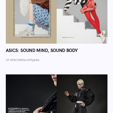
ASICS: SOUND MIND, SOUND BODY
ОТ КРИСТИЯНА БУРДЕВА