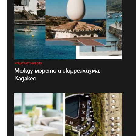
НЕЩАТА ОТ ЖИВОТА
Между морето и сюрреализма:
Кадакес