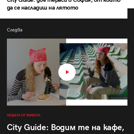
City Guide: две тераси в София, от които
да се насладиш на лятото
Следва
НЕЩАТА ОТ ЖИВОТА
City Guide: Водим те на кафе,