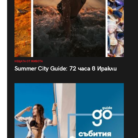
НЕЩАТА ОТ ЖИВОТА
Summer City Guide: 72 часа в Иракли