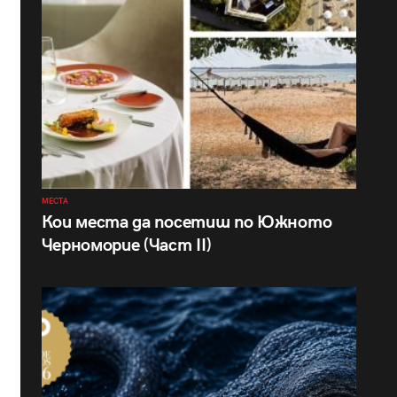
МЕСТА
Кои места да посетиш по Южното
Черноморие (Част II)