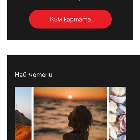
Най-четени