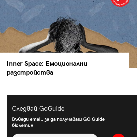
Inner Space: Емоционални
разстройства
Следвай GoGuide
Въведи email, за да получаваш GO Guide
бюлетин