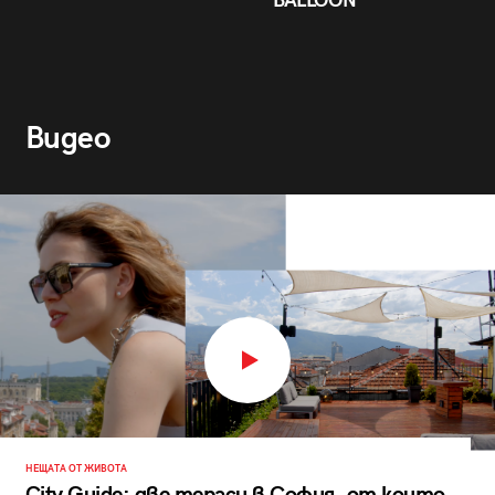
BALLOON
Видео
НЕЩАТА ОТ ЖИВОТА