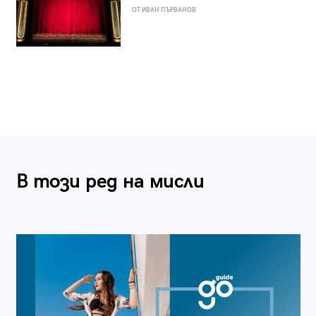
ОТ ИВАН ПЪРВАНОВ
В този ред на мисли