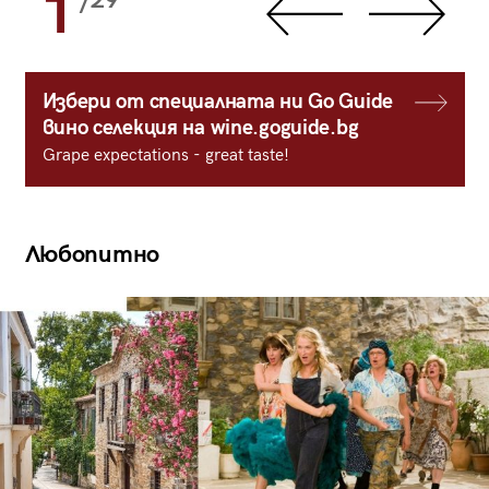
1
/29
Избери от специалната ни Go Guide
вино селекция на wine.goguide.bg
Grape expectations - great taste!
Любопитно