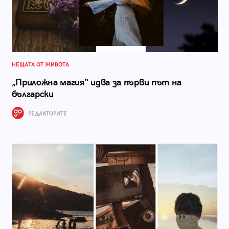
НЕЩАТА ОТ ЖИВОТА
„Приложна магия“ идва за първи път на
български
РЕДАКТОРИТЕ