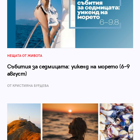
НЕЩАТА ОТ ЖИВОТА
Събития за седмицата: уикенд на морето (6–9
август)
ОТ КРИСТИЯНА БУРДЕВА