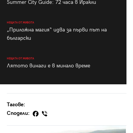
Summer City Guide: 72 часа в Иракли
НЕЩАТА ОТ ЖИВОТА
„Приложна магия“ идва за първи път на
български
НЕЩАТА ОТ ЖИВОТА
Лятото винаги е в минало време
Тагове:
Сподели: