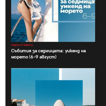
НЕЩАТА ОТ ЖИВОТА
Събития за седмицата: уикенд на
морето (6–9 август)