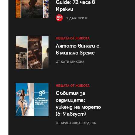
Guide: 72 часа в
Иракли
РЕДАКТОРИТЕ
НЕЩАТА ОТ ЖИВОТА
Лятото винаги е
в минало време
ОТ КАТИ МИКОВА
НЕЩАТА ОТ ЖИВОТА
Събития за
седмицата:
уикенд на морето
(6–9 август)
ОТ КРИСТИЯНА БУРДЕВА