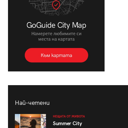
Най-четени
НЕЩАТА ОТ ЖИВОТА
Summer City