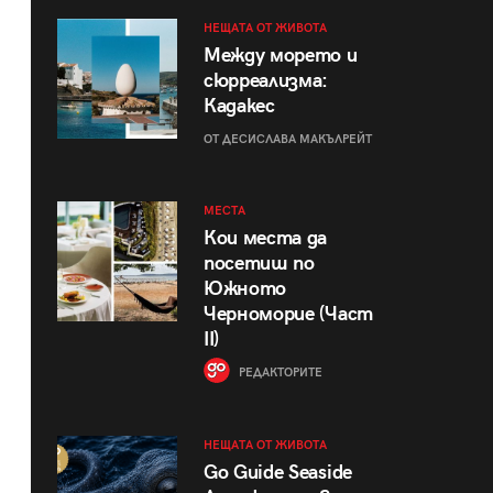
НЕЩАТА ОТ ЖИВОТА
Между морето и
сюрреализма:
Кадакес
ОТ ДЕСИСЛАВА МАКЪЛРЕЙТ
МЕСТА
Кои места да
посетиш по
Южното
Черноморие (Част
II)
РЕДАКТОРИТЕ
НЕЩАТА ОТ ЖИВОТА
Go Guide Seaside