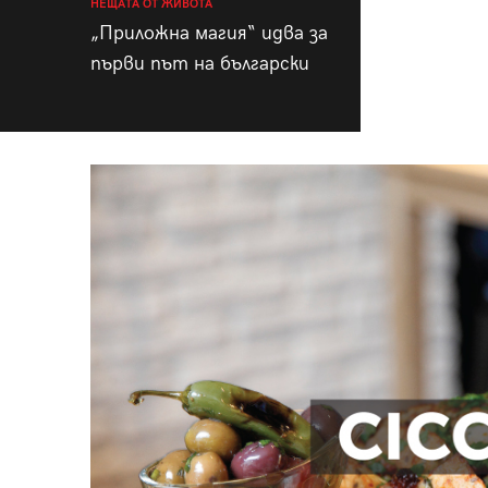
НЕЩАТА ОТ ЖИВОТА
„Приложна магия“ идва за
първи път на български