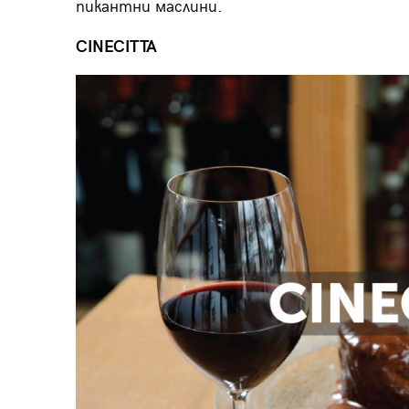
пикантни маслини.
CINECITTA