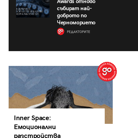
Awards отново
събират най-
доброто по
Черноморието
РЕДАКТОРИТЕ
Inner Space:
Емоционални
разстройства