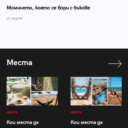
Момичето, което се бори с бикове
ОТ АНДРЮ
Места
МЕСТА
МЕСТА
Кои места да
Кои места да