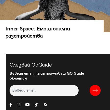
Inner Space: Емоционални
разстройства
Следвай GoGuide
Въведи email, за да получаваш GO Guide
бюлетин