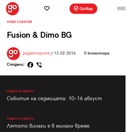
GoMap
НОВИ СЪБИТИЯ
Fusion & Dimo BG
редакторите
/ 13.02.2016
0 коментара
Сподели:
НЕЩАТА ОТ ЖИВОТА
Събития на седмицата: 10–16 август
НЕЩАТА ОТ ЖИВОТА
Лятото винаги е в минало време