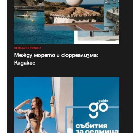
НЕЩАТА ОТ ЖИВОТА
Между морето и сюрреализма:
Кадакес