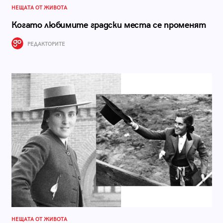
НЕЩАТА ОТ ЖИВОТА
Когато любимите градски места се променят
РЕДАКТОРИТЕ
НЕЩАТА ОТ ЖИВОТА