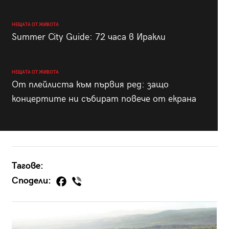
НЕЩАТА ОТ ЖИВОТА
Summer City Guide: 72 часа в Иракли
НЕЩАТА ОТ ЖИВОТА
От плейлиста към първия ред: защо
концертите ни събират повече от екрана
Тагове:
Сподели: