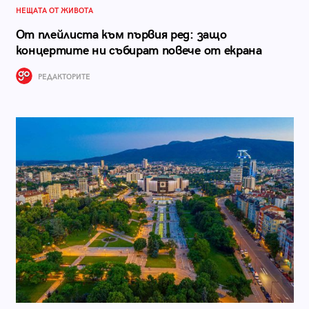
НЕЩАТА ОТ ЖИВОТА
От плейлиста към първия ред: защо
концертите ни събират повече от екрана
РЕДАКТОРИТЕ