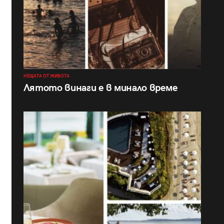
НЕЩАТА ОТ ЖИВОТА
Лятото винаги е в минало време