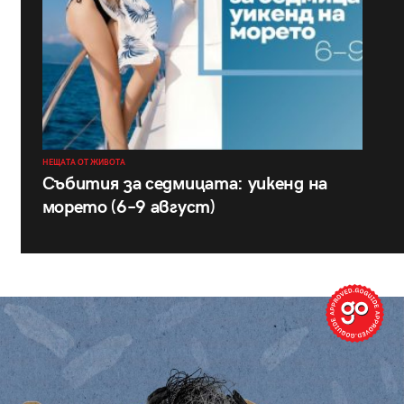
НЕЩАТА ОТ ЖИВОТА
Събития за седмицата: уикенд на
морето (6–9 август)