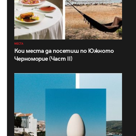
МЕСТА
Кои места да посетиш по Южното
Черноморие (Част II)