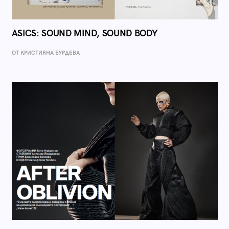
ASICS: SOUND MIND, SOUND BODY
ОТ КРИСТИЯНА БУРДЕВА