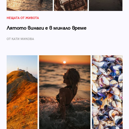
НЕЩАТА ОТ ЖИВОТА
Лятото винаги е в минало време
ОТ КАТИ МИКОВА