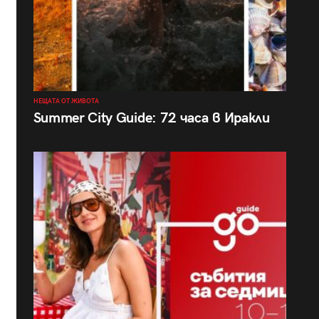
НЕЩАТА ОТ ЖИВОТА
Summer City Guide: 72 часа в Иракли