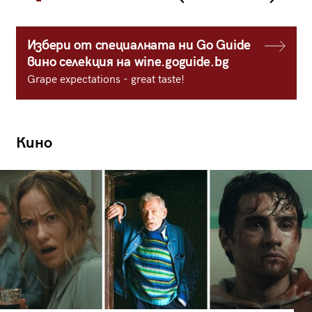
Избери от специалната ни Go Guide
вино селекция на wine.goguide.bg
Grape expectations - great taste!
Кино