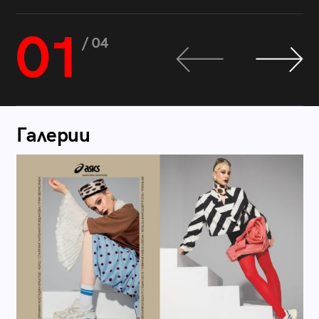
01
/ 04
Галерии