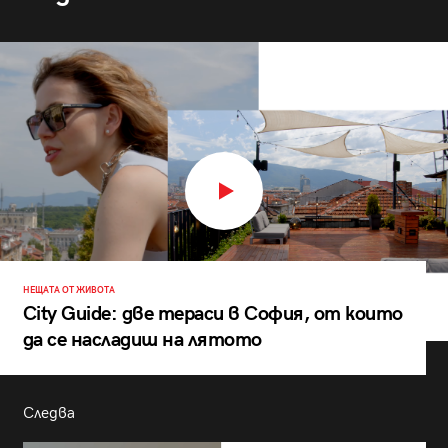
НЕЩАТА ОТ ЖИВОТА
City Guide: две тераси в София, от които
да се насладиш на лятото
Следва