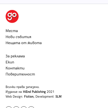
Места
Нови събития
Нещата от живота
За реклама
Екип
Контакти
Поверителност
Всички права запазени.
Издание на
HiEnd Publishing
2021
Web Design:
Fiction
, Development:
SLM