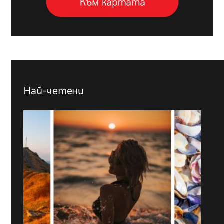
Най-четени