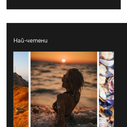
Най-четени