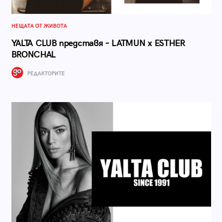
НЕЩАТА ОТ ЖИВОТА
YALTA CLUB представя – LATMUN x ESTHER
BRONCHAL
РЕДАКТОРИТЕ