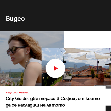
Видео
НЕЩАТА ОТ ЖИВОТА
City Guide: две тераси в София, от които
да се насладиш на лятото