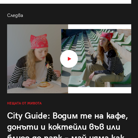
Следва
НЕЩАТА ОТ ЖИВОТА
City Guide: Водим те на кафе,
донъти и коктейли във или