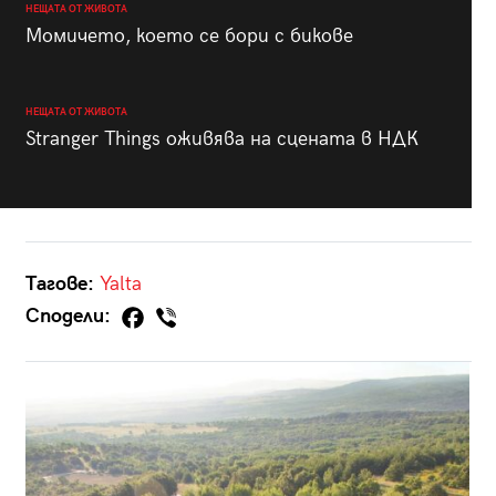
НЕЩАТА ОТ ЖИВОТА
Момичето, което се бори с бикове
НЕЩАТА ОТ ЖИВОТА
Stranger Things оживява на сцената в НДК
Тагове:
Yalta
Сподели: