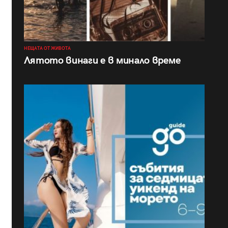
НЕЩАТА ОТ ЖИВОТА
Лятото винаги е в минало време