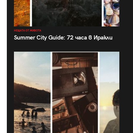
НЕЩАТА ОТ ЖИВОТА
Summer City Guide: 72 часа в Иракли