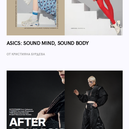
ASICS: SOUND MIND, SOUND BODY
ОТ КРИСТИЯНА БУРДЕВА