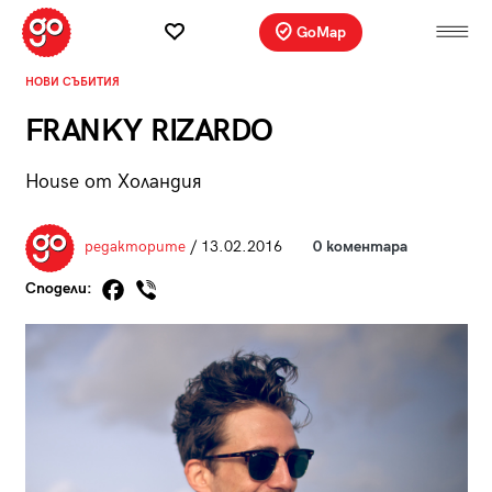
GoMap
НОВИ СЪБИТИЯ
FRANKY RIZARDO
House от Холандия
редакторите
/ 13.02.2016
0 коментара
Сподели: