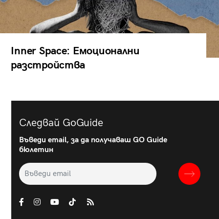
Inner Space: Емоционални
разстройства
Следвай GoGuide
Въведи email, за да получаваш GO Guide
бюлетин