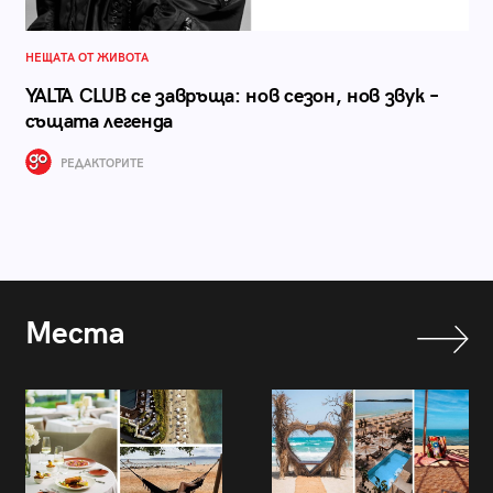
НЕЩАТА ОТ ЖИВОТА
YALTA CLUB се завръща: нов сезон, нов звук –
същата легенда
РЕДАКТОРИТЕ
Места