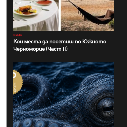
МЕСТА
Кои места да посетиш по Южното
Черноморие (Част II)