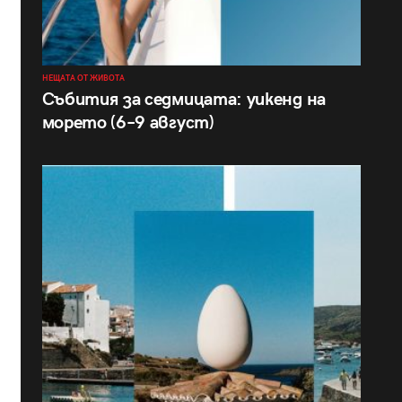
НЕЩАТА ОТ ЖИВОТА
Събития за седмицата: уикенд на
морето (6–9 август)