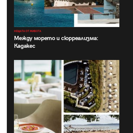
НЕЩАТА ОТ ЖИВОТА
Между морето и сюрреализма:
Кадакес