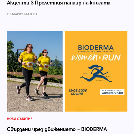
Акценти в Пролетния панаир на книгата
ОТ МАРИЯ МАТЕВА
НОВИ СЪБИТИЯ
Свързани чрез движението – BIODERMA