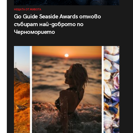
НЕЩАТА ОТ ЖИВОТА
Go Guide Seaside Awards отново
събират най-доброто по
Черноморието