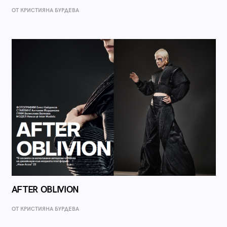
ОТ КРИСТИЯНА БУРДЕВА
AFTER OBLIVION
ОТ КРИСТИЯНА БУРДЕВА