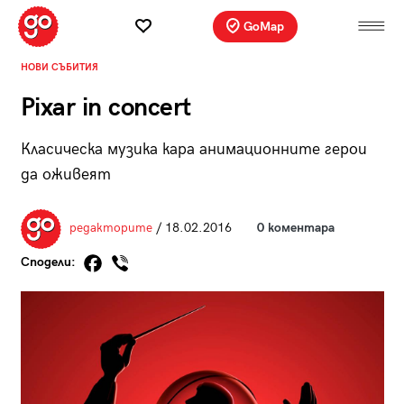
GoMap
НОВИ СЪБИТИЯ
Pixar in concert
Класическа музика кара анимационните герои
да оживеят
редакторите
/ 18.02.2016
0 коментара
Сподели: