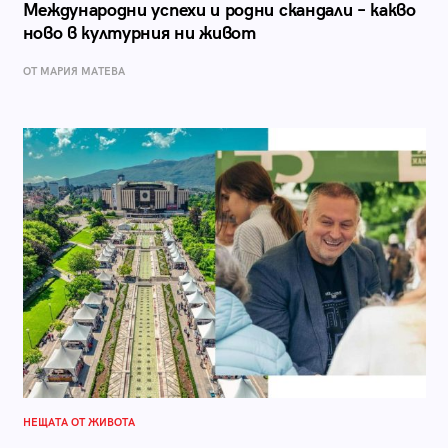
Международни успехи и родни скандали – какво
ново в културния ни живот
ОТ МАРИЯ МАТЕВА
НЕЩАТА ОТ ЖИВОТА