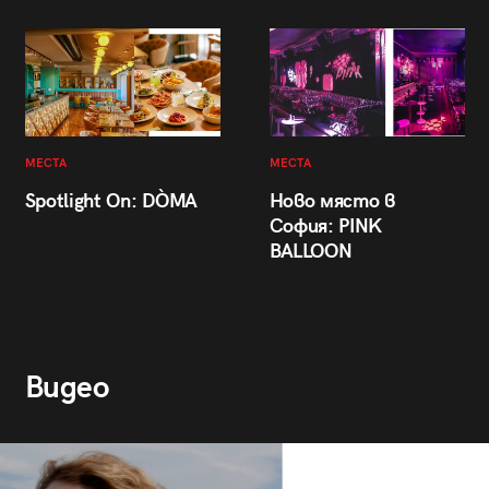
МЕСТА
МЕСТА
Spotlight On: DÒMA
Ново място в
София: PINK
BALLOON
Видео