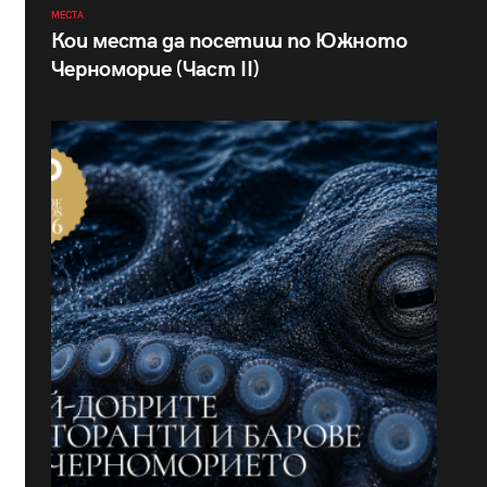
МЕСТА
Кои места да посетиш по Южното
Черноморие (Част II)