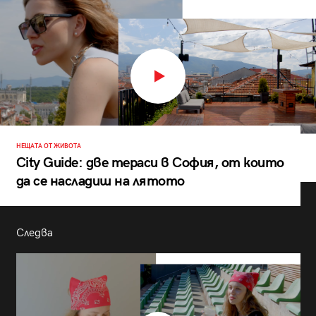
НЕЩАТА ОТ ЖИВОТА
City Guide: две тераси в София, от които
да се насладиш на лятото
Следва