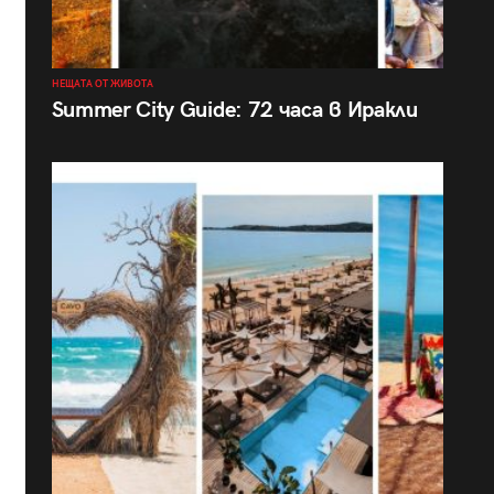
НЕЩАТА ОТ ЖИВОТА
Summer City Guide: 72 часа в Иракли