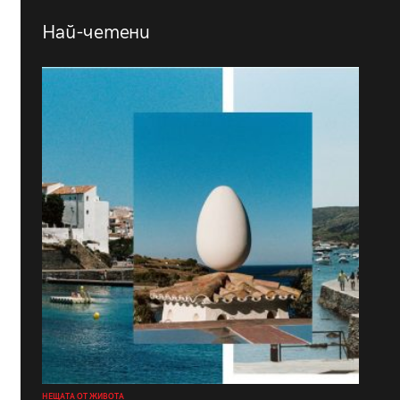
Най-четени
НЕЩАТА ОТ ЖИВОТА