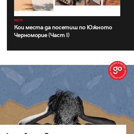
МЕСТА
Кои места да посетиш по Южното
Черноморие (Част I)