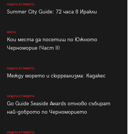
НЕЩАТА ОТ ЖИВОТА
Summer City Guide: 72 часа в Иракли
МЕСТА
Кои места да посетиш по Южното
Черноморие (Част II)
НЕЩАТА ОТ ЖИВОТА
Между морето и сюрреализма: Кадакес
НЕЩАТА ОТ ЖИВОТА
Go Guide Seaside Awards отново събират
най-доброто по Черноморието
НЕЩАТА ОТ ЖИВОТА