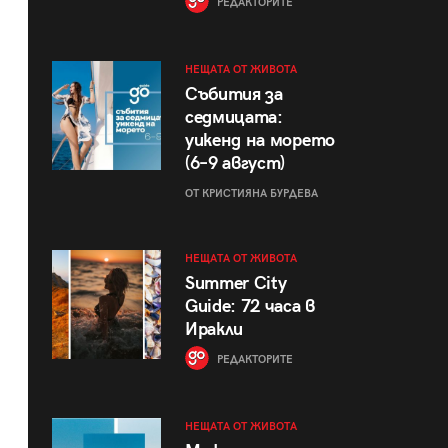
РЕДАКТОРИТЕ
НЕЩАТА ОТ ЖИВОТА
Събития за
седмицата:
уикенд на морето
(6–9 август)
ОТ КРИСТИЯНА БУРДЕВА
НЕЩАТА ОТ ЖИВОТА
Summer City
Guide: 72 часа в
Иракли
РЕДАКТОРИТЕ
НЕЩАТА ОТ ЖИВОТА