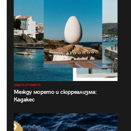
НЕЩАТА ОТ ЖИВОТА
Между морето и сюрреализма:
Кадакес