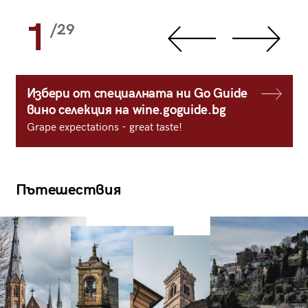
1
/29
Избери от специалната ни Go Guide
вино селекция на wine.goguide.bg
Grape expectations - great taste!
Пътешествия