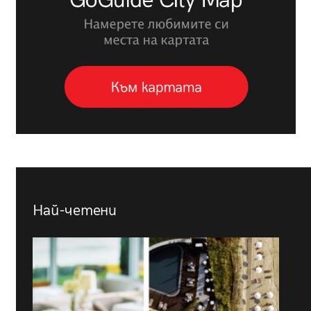
Най-четени