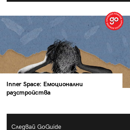
Inner Space: Емоционални
разстройства
Следвай GoGuide