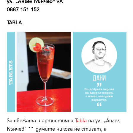
ул. „Ангел Кънчев“ 9А
0887 151 152
TABLA
За свежата и артистична
Tabla
на ул. „Ангел
Кънчев“ 11 думите никога не стигат, а