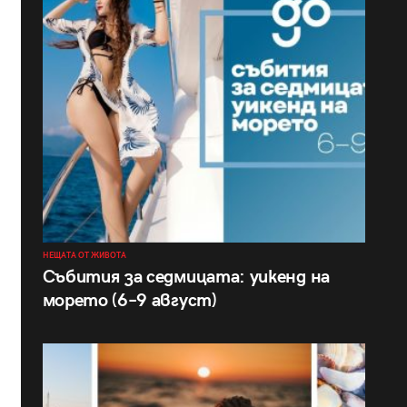
НЕЩАТА ОТ ЖИВОТА
Събития за седмицата: уикенд на
морето (6–9 август)