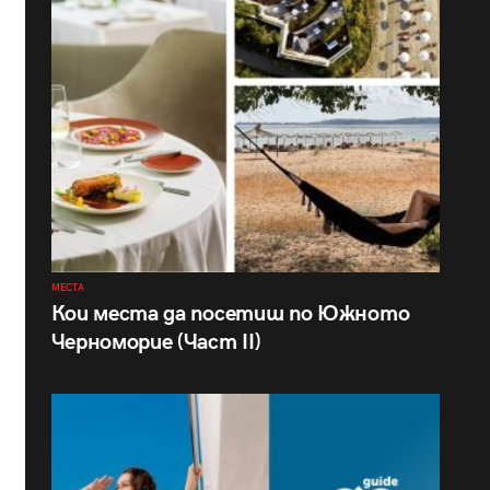
МЕСТА
Кои места да посетиш по Южното
Черноморие (Част II)