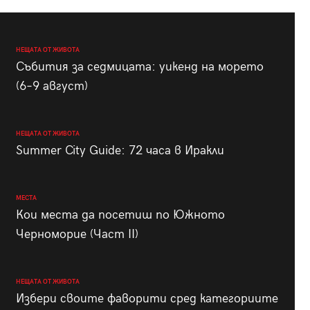
НЕЩАТА ОТ ЖИВОТА
Събития за седмицата: уикенд на морето
(6–9 август)
НЕЩАТА ОТ ЖИВОТА
Summer City Guide: 72 часа в Иракли
МЕСТА
Кои места да посетиш по Южното
Черноморие (Част II)
НЕЩАТА ОТ ЖИВОТА
Избери своите фаворити сред категориите