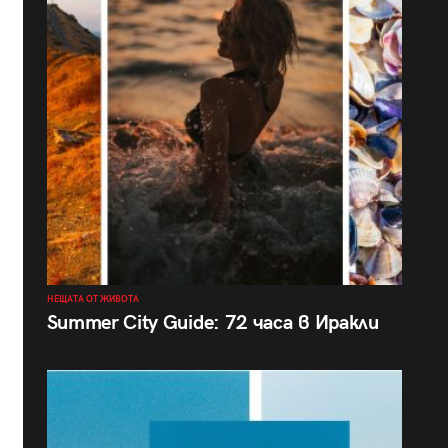
НЕЩАТА ОТ ЖИВОТА
Summer City Guide: 72 часа в Иракли