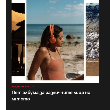
НЕЩАТА ОТ ЖИВОТА
Пет албума за различните лица на
лятото