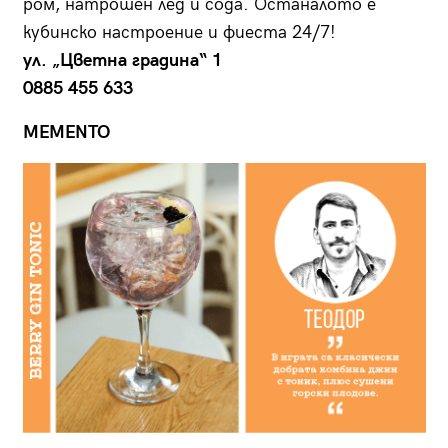
ром, натрошен лед и сода. Останалото е
кубинско настроение и фиеста 24/7!
ул. „Цветна градина“ 1
0885 455 633
MEMENTO