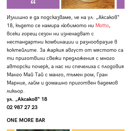
Излишно е да подсказваме, че на ул. „Аксаков“
18, където се намира любимото ни
Motto
,
всеки горещ сезон ни изненадват с
нестандартни комбинации и разнообразие в
коктейлите. За жаркия август от мястото са
ти приготвили свежи предложения с много
авторски почерк, а нас ни спечелиха с плодовия
Манго Май Тай с манго, тъмен ром, Гран
Марние, лайм и домашно приготвен бадемов
ликьор.
ул. „Аксаков“ 18
02 987 27 23
ONE MORE BAR