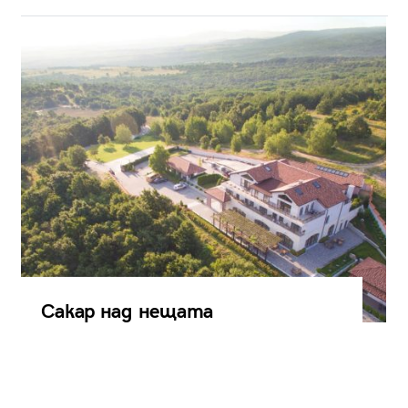
Сакар над нещата