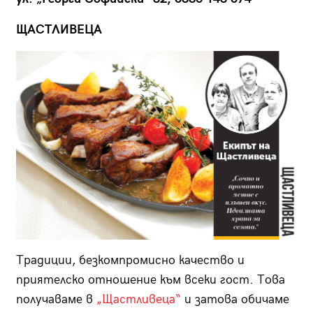
ЩАСТЛИВЕЦА
Традиции, безкомпромисно качество и
приятелско отношение към всеки гост. Това
получаваме в
„Щастливеца“
и затова обичаме