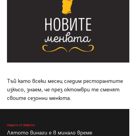
Тъй като всеки месец следим ресторантите
изкъсо, знаем, че през октомври те сменят
своите сезонни менюта.
НЕЩАТА ОТ ЖИВОТА
Лятото винаги е в минало време