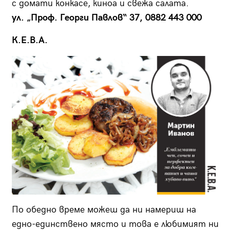
с домати конкасе, киноа и свежа салата.
ул. „Проф. Георги Павлов“ 37, 0882 443 000
К.Е.В.А.
По обедно време можеш да ни намериш на
едно-единствено място и това е любимият ни