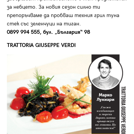
за небцето. За новия сезон силно ти
препоръчваме да пробваш техния грил туна
стек със зеленчуци на тиган.
0899 994 555, бул. „България“ 98
TRATTORIA GIUSEPPE VERDI