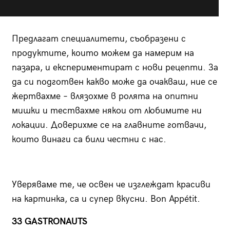
Предлагат специалитети, съобразени с
продуктите, които можем да намерим на
пазара, и експериментират с нови рецепти. За
да си подготвен какво може да очакваш, ние се
жертвахме – влязохме в ролята на опитни
мишки и тествахме някои от любимите ни
локации. Доверихме се на главните готвачи,
които винаги са били честни с нас.
Уверяваме те, че освен че изглеждат красиви
на картинка, са и супер вкусни. Bon Appétit.
33 GASTRONAUTS