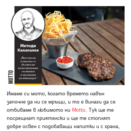
Имаме си мото, когато времето навън
започне да ни се мръщи, и то е винаги да се
отбиваме в любимото ни
Motto
. Тук ще те
посрещнат приятелски и ще те стоплят
добре освен с подобаващи напитки и с храна,