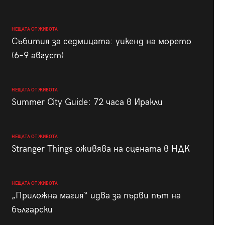
НЕЩАТА ОТ ЖИВОТА
Събития за седмицата: уикенд на морето
(6–9 август)
НЕЩАТА ОТ ЖИВОТА
Summer City Guide: 72 часа в Иракли
НЕЩАТА ОТ ЖИВОТА
Stranger Things оживява на сцената в НДК
НЕЩАТА ОТ ЖИВОТА
„Приложна магия“ идва за първи път на
български