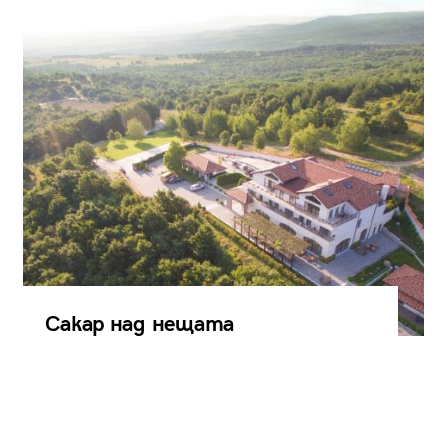
Сакар над нещата