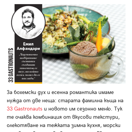
За бохемски дух и есенна романтика имаме
нужда от две неща: старата фамилна къща на
33 Gastronauts
и новото им сезонно меню. Тук
те очаква комбинация от вкусови текстури,
олекотяване на тежката зимна кухня, морски