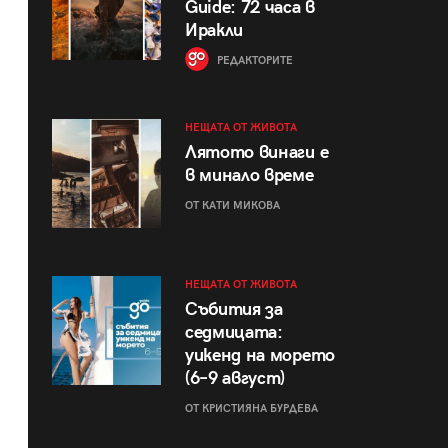
Guide: 72 часа в
Иракли
РЕДАКТОРИТЕ
НЕЩАТА ОТ ЖИВОТА
Лятото винаги е
в минало време
ОТ КАТИ МИКОВА
НЕЩАТА ОТ ЖИВОТА
Събития за
седмицата:
уикенд на морето
(6–9 август)
ОТ КРИСТИЯНА БУРДЕВА