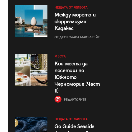
НЕЩАТА ОТ ЖИВОТА
Между морето и
сюрреализма:
Кадакес
ОТ ДЕСИСЛАВА МАКЪЛРЕЙТ
МЕСТА
Кои места да
посетиш по
Южното
Черноморие (Част
II)
РЕДАКТОРИТЕ
НЕЩАТА ОТ ЖИВОТА
Go Guide Seaside