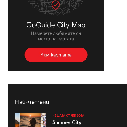
Най-четени
НЕЩАТА ОТ ЖИВОТА
Summer City