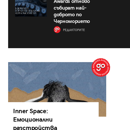
Awards отново
събират най-
доброто по
Черноморието
РЕДАКТОРИТЕ
Inner Space:
Емоционални
разстройства