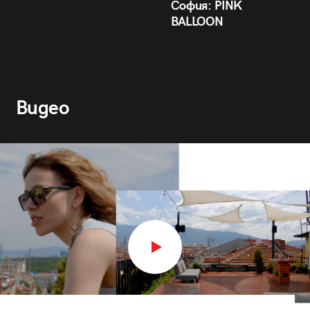
София: PINK
BALLOON
Видео