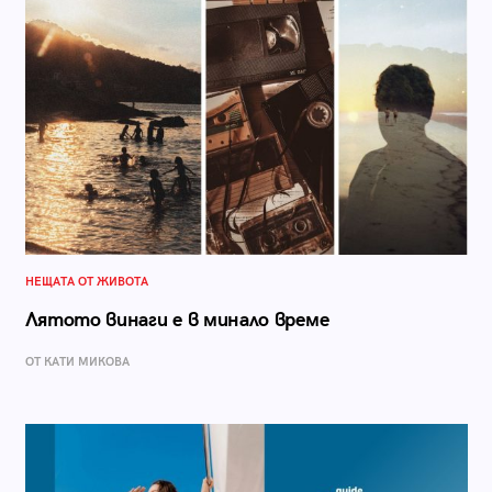
НЕЩАТА ОТ ЖИВОТА
Лятото винаги е в минало време
ОТ КАТИ МИКОВА