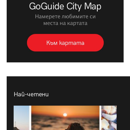
Най-четени