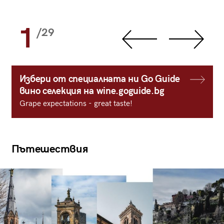
1
/29
Избери от специалната ни Go Guide
вино селекция на wine.goguide.bg
Grape expectations - great taste!
Пътешествия