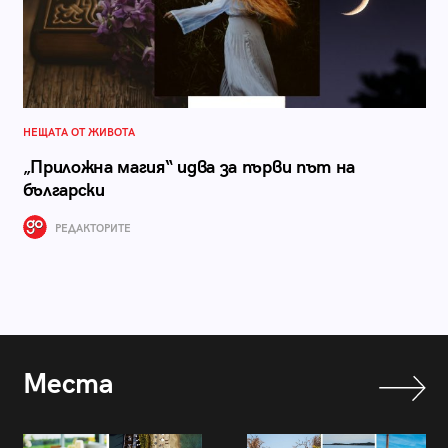
НЕЩАТА ОТ ЖИВОТА
„Приложна магия“ идва за първи път на
български
РЕДАКТОРИТЕ
Места