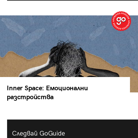
Inner Space: Емоционални
разстройства
Следвай GoGuide