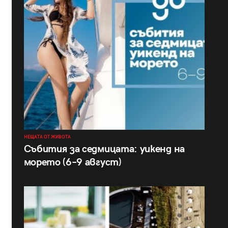
НЕЩАТА ОТ ЖИВОТА
Събития за седмицата: уикенд на
морето (6–9 август)