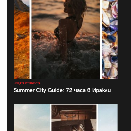
НЕЩАТА ОТ ЖИВОТА
Summer City Guide: 72 часа в Иракли