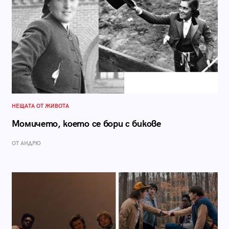
НЕЩАТА ОТ ЖИВОТА
Момичето, което се бори с бикове
ОТ АНДРЮ