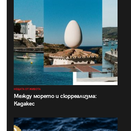
НЕЩАТА ОТ ЖИВОТА
Между морето и сюрреализма:
Кадакес