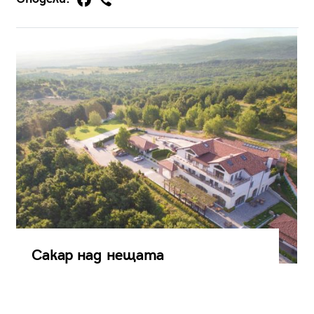
Сакар над нещата