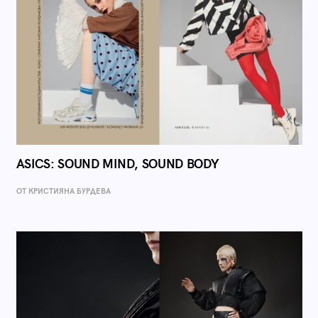
ASICS: SOUND MIND, SOUND BODY
ОТ КРИСТИЯНА БУРДЕВА