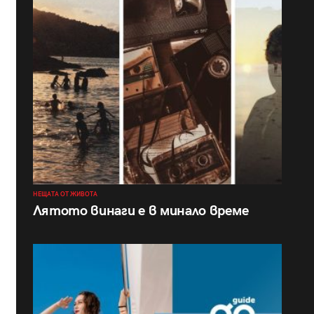
НЕЩАТА ОТ ЖИВОТА
Лятото винаги е в минало време