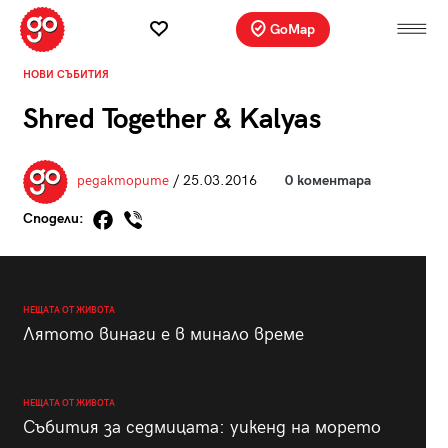
GoMap
НОВИ СЪБИТИЯ
Shred Together & Kalyas
редакторите
/ 25.03.2016
0 коментара
Сподели:
НЕЩАТА ОТ ЖИВОТА
Лятото винаги е в минало време
НЕЩАТА ОТ ЖИВОТА
Събития за седмицата: уикенд на морето