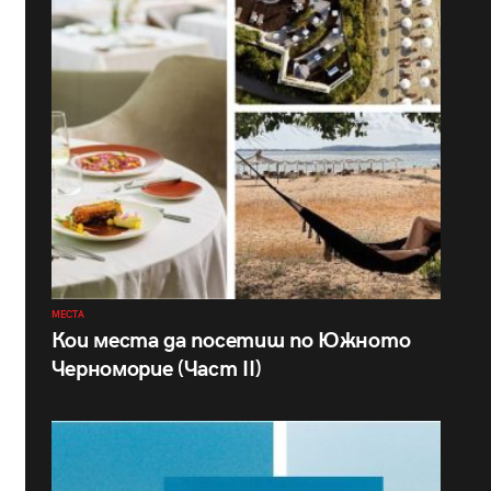
МЕСТА
Кои места да посетиш по Южното
Черноморие (Част II)