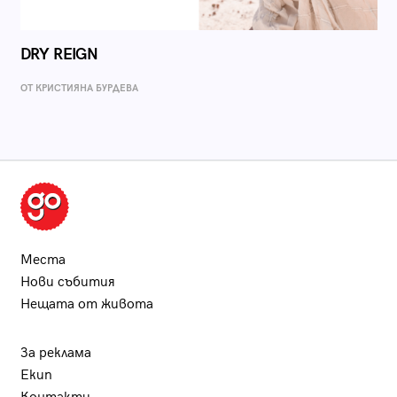
DRY REIGN
ОТ КРИСТИЯНА БУРДЕВА
Места
Нови събития
Нещата от живота
За реклама
Екип