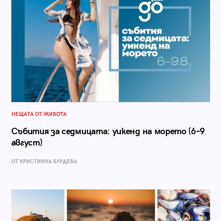
НЕЩАТА ОТ ЖИВОТА
Събития за седмицата: уикенд на морето (6–9
август)
ОТ КРИСТИЯНА БУРДЕВА