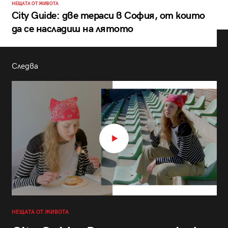
НЕЩАТА ОТ ЖИВОТА
City Guide: две тераси в София, от които
да се насладиш на лятото
Следва
НЕЩАТА ОТ ЖИВОТА