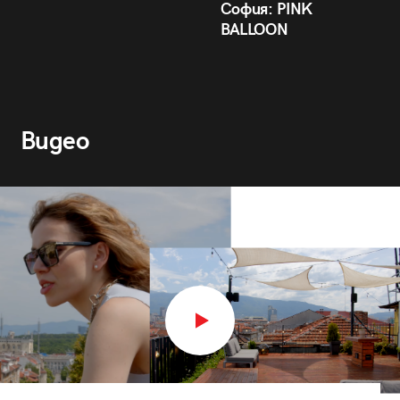
София: PINK
BALLOON
Видео