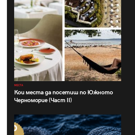
МЕСТА
Кои места да посетиш по Южното
Черноморие (Част II)