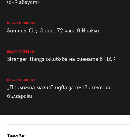
(6–9 август)
НЕЩАТА ОТ ЖИВОТА
Summer City Guide: 72 часа в Иракли
НЕЩАТА ОТ ЖИВОТА
Stranger Things оживява на сцената в НДК
НЕЩАТА ОТ ЖИВОТА
„Приложна магия“ идва за първи път на
български
Тагове: