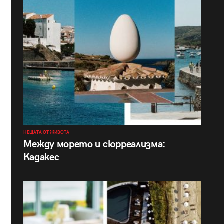
НЕЩАТА ОТ ЖИВОТА
Между морето и сюрреализма:
Кадакес