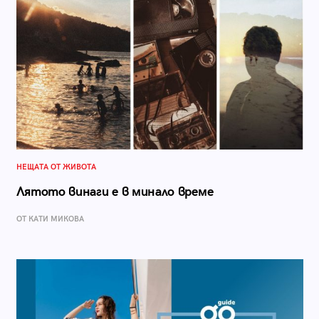
НЕЩАТА ОТ ЖИВОТА
Лятото винаги е в минало време
ОТ КАТИ МИКОВА