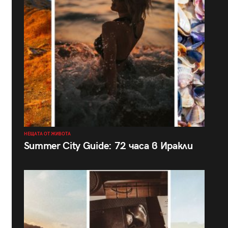
НЕЩАТА ОТ ЖИВОТА
Summer City Guide: 72 часа в Иракли