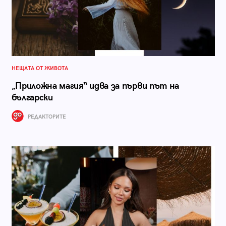
НЕЩАТА ОТ ЖИВОТА
„Приложна магия“ идва за първи път на
български
РЕДАКТОРИТЕ