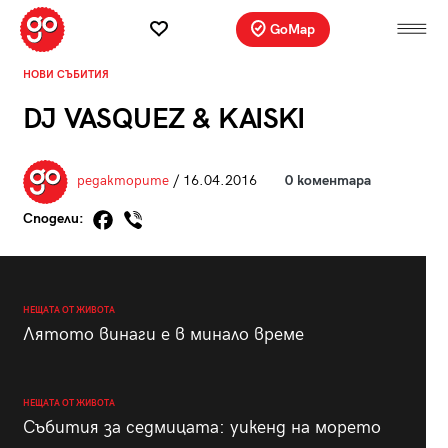
GoMap
НОВИ СЪБИТИЯ
DJ VASQUEZ & KAISKI
редакторите
/ 16.04.2016
0 коментара
Сподели:
НЕЩАТА ОТ ЖИВОТА
Лятото винаги е в минало време
НЕЩАТА ОТ ЖИВОТА
Събития за седмицата: уикенд на морето