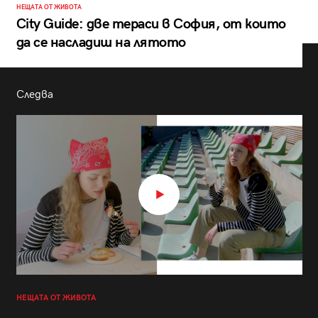
НЕЩАТА ОТ ЖИВОТА
City Guide: две тераси в София, от които
да се насладиш на лятото
Следва
НЕЩАТА ОТ ЖИВОТА