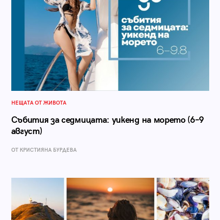
НЕЩАТА ОТ ЖИВОТА
Събития за седмицата: уикенд на морето (6–9
август)
ОТ КРИСТИЯНА БУРДЕВА