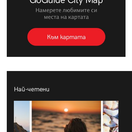
Най-четени