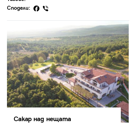
Сподели:
Сакар над нещата