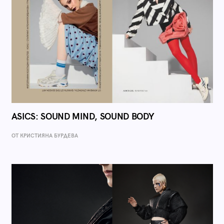
ASICS: SOUND MIND, SOUND BODY
ОТ КРИСТИЯНА БУРДЕВА