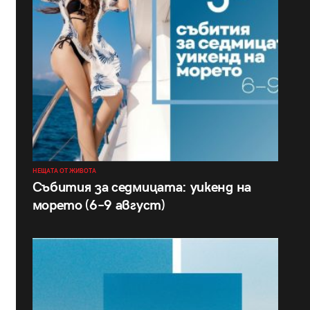
НЕЩАТА ОТ ЖИВОТА
Събития за седмицата: уикенд на
морето (6–9 август)