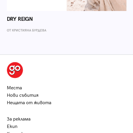
DRY REIGN
ОТ КРИСТИЯНА БУРДЕВА
Места
Нови събития
Нещата от живота
За реклама
Екип