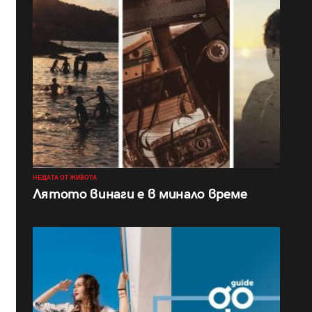
НЕЩАТА ОТ ЖИВОТА
Лятото винаги е в минало време